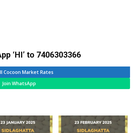
pp ‘HI’ to
7406303366
ll Cocoon Market Rates
Join WhatsApp