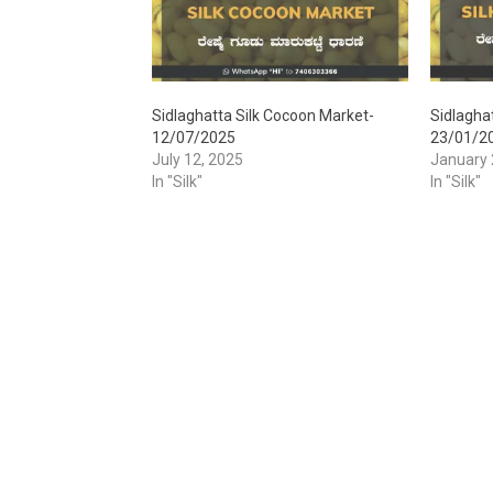
Sidlaghatta Silk Cocoon Market-
Sidlagha
12/07/2025
23/01/2
July 12, 2025
January 
In "Silk"
In "Silk"