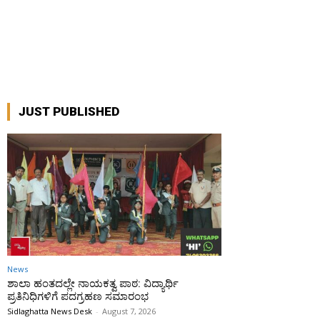
JUST PUBLISHED
News
ಶಾಲಾ ಹಂತದಲ್ಲೇ ನಾಯಕತ್ವ ಪಾಠ: ವಿದ್ಯಾರ್ಥಿ
ಪ್ರತಿನಿಧಿಗಳಿಗೆ ಪದಗ್ರಹಣ ಸಮಾರಂಭ
Sidlaghatta News Desk
-
August 7, 2026