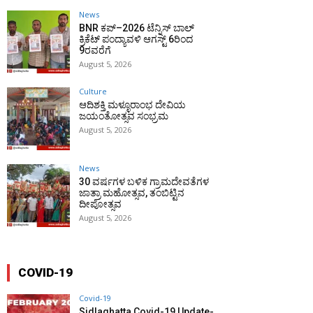
News
BNR ಕಪ್–2026 ಟೆನ್ನಿಸ್ ಬಾಲ್
ಕ್ರಿಕೆಟ್ ಪಂದ್ಯಾವಳಿ ಆಗಸ್ಟ್ 6ರಿಂದ
9ರವರೆಗೆ
August 5, 2026
Culture
ಆದಿಶಕ್ತಿ ಮಳ್ಳೂರಾಂಭ ದೇವಿಯ
ಜಯಂತೋತ್ಸವ ಸಂಭ್ರಮ
August 5, 2026
News
30 ವರ್ಷಗಳ ಬಳಿಕ ಗ್ರಾಮದೇವತೆಗಳ
ಜಾತ್ರಾ ಮಹೋತ್ಸವ, ತಂಬಿಟ್ಟಿನ
ದೀಪೋತ್ಸವ
August 5, 2026
COVID-19
Covid-19
Sidlaghatta Covid-19 Update-