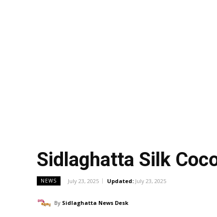
Sidlaghatta Silk Co
July 23, 2025
Updated:
July 23, 2025
NEWS
By
Sidlaghatta News Desk