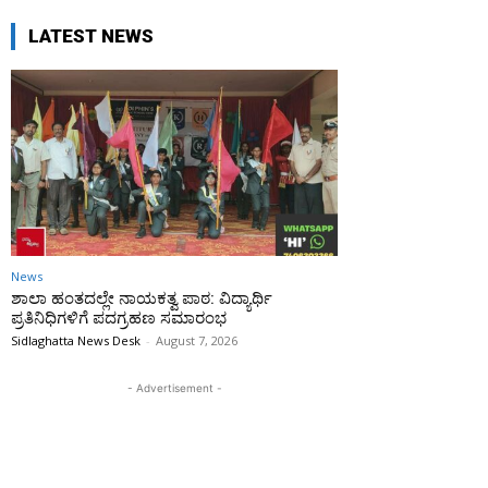
LATEST NEWS
News
ಶಾಲಾ ಹಂತದಲ್ಲೇ ನಾಯಕತ್ವ ಪಾಠ: ವಿದ್ಯಾರ್ಥಿ
ಪ್ರತಿನಿಧಿಗಳಿಗೆ ಪದಗ್ರಹಣ ಸಮಾರಂಭ
Sidlaghatta News Desk
-
August 7, 2026
- Advertisement -