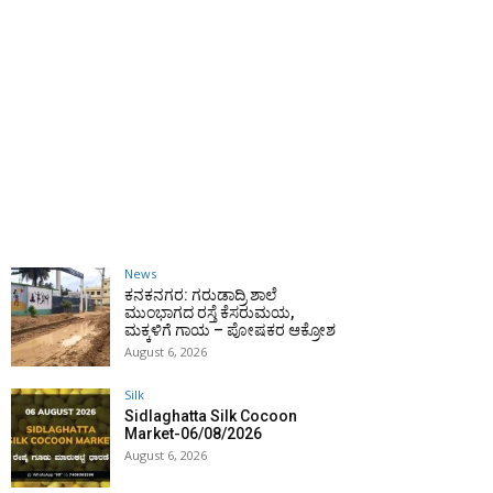
News
ಕನಕನಗರ: ಗರುಡಾದ್ರಿ ಶಾಲೆ
ಮುಂಭಾಗದ ರಸ್ತೆ ಕೆಸರುಮಯ,
ಮಕ್ಕಳಿಗೆ ಗಾಯ – ಪೋಷಕರ ಆಕ್ರೋಶ
August 6, 2026
Silk
Sidlaghatta Silk Cocoon
Market-06/08/2026
August 6, 2026