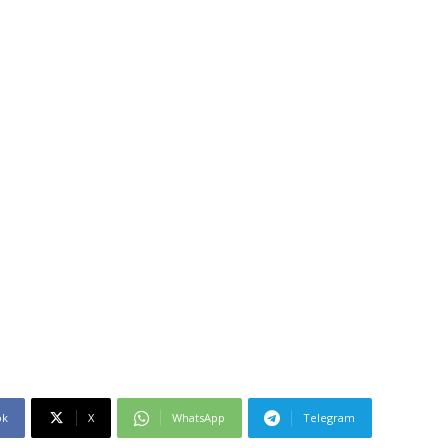
ok
X
WhatsApp
Telegram