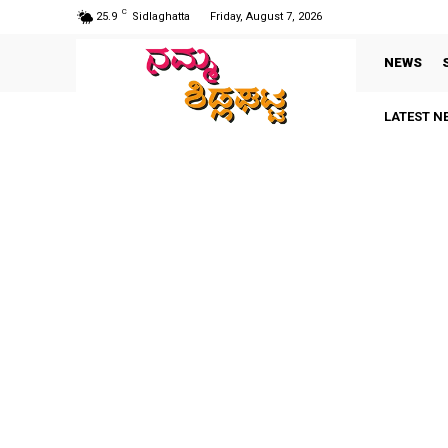
C
25.9
Sidlaghatta
Friday, August 7, 2026
NEWS
LATEST N