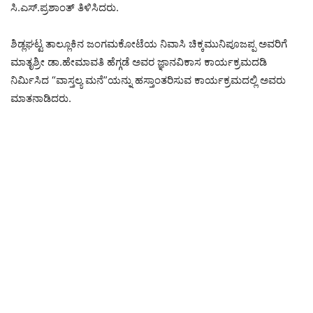
ಸಿ.ಎಸ್.ಪ್ರಶಾಂತ್ ತಿಳಿಸಿದರು.
ಶಿಡ್ಲಘಟ್ಟ ತಾಲ್ಲೂಕಿನ ಜಂಗಮಕೋಟೆಯ ನಿವಾಸಿ ಚಿಕ್ಕಮುನಿಪೂಜಪ್ಪ ಅವರಿಗೆ
ಮಾತೃಶ್ರೀ ಡಾ.ಹೇಮಾವತಿ ಹೆಗ್ಗಡೆ ಅವರ ಜ್ಞಾನವಿಕಾಸ ಕಾರ್ಯಕ್ರಮದಡಿ
ನಿರ್ಮಿಸಿದ “ವಾಸ್ತಲ್ಯ ಮನೆ”ಯನ್ನು ಹಸ್ತಾಂತರಿಸುವ ಕಾರ್ಯಕ್ರಮದಲ್ಲಿ ಅವರು
ಮಾತನಾಡಿದರು.