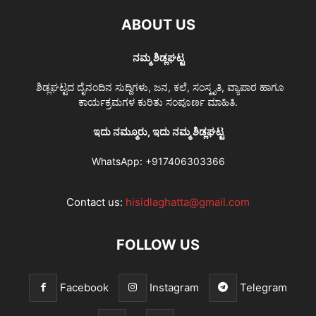
ABOUT US
ನಮ್ಮ ಶಿಡ್ಲಘಟ್ಟ
ಶಿಡ್ಲಘಟ್ಟದ ದೈನಂದಿನ ಸುದ್ದಿಗಳು, ಜನ, ಕಲೆ, ಸಂಸ್ಕೃತಿ, ವ್ಯಾಪಾರ ಹಾಗೂ
ಕಾರ್ಯಕ್ರಮಗಳ ಕುರಿತು ಸಂಪೂರ್ಣ ಮಾಹಿತಿ.
ಇದು ನಮ್ಮೂರು, ಇದು ನಮ್ಮ ಶಿಡ್ಲಘಟ್ಟ
WhatsApp:
+917406303366
Contact us:
hisidlaghatta@gmail.com
FOLLOW US
Facebook
Instagram
Telegram