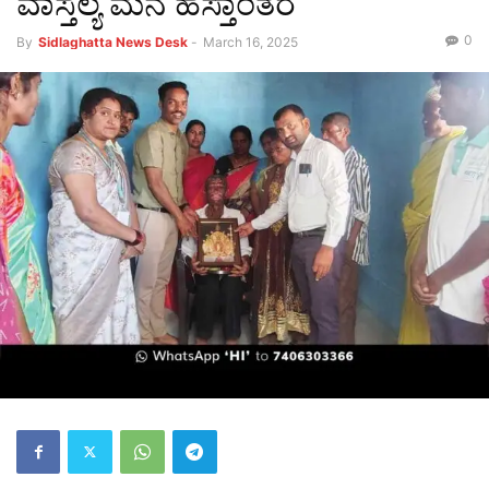
ವಾಸ್ತಲ್ಯ ಮನೆ ಹಸ್ತಾಂತರ
0
By
Sidlaghatta News Desk
-
March 16, 2025