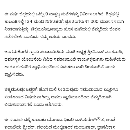
ಈ ವರ್ಷ ಜಿಲ್ಲೆಯಲ್ಲಿ ಒಟ್ಟು 9 ವಾತ್ಸಲ್ಯ ಮನೆಗಳನ್ನು ನಿರ್ಮಿಸಲಾಗಿದೆ. ಶಿಡ್ಲಘಟ್ಟ
ತಾಲೂಕಿನಲ್ಲಿ 134 ಮಂದಿ ನಿರ್ಗತಿಕರಿಗೆ ಪ್ರತಿ ತಿಂಗಳು ₹1,000 ಮಾಶಾಸನವಾಗಿ
ನೀಡಲಾಗುತ್ತಿದ್ದು, ಚಿಕ್ಕಮುನಿಪೂಜಪ್ಪರು ಹೊಸ ಮನೆಯಲ್ಲಿ ನೆಮ್ಮದಿಯ ಜೀವನ
ನಡೆಸಬೇಕು ಎಂಬುದು ನಮ್ಮ ಆಶಯ ಎಂದರು.
ಜಂಗಮಕೋಟೆ ಗ್ರಾಮ ಪಂಚಾಯಿತಿಯ ಮಾಜಿ ಅಧ್ಯಕ್ಷ ಶ್ರೀನಿವಾಸ್ ಮಾತನಾಡಿ,
ಧರ್ಮಸ್ಥಳ ಯೋಜನೆಯ ವಿವಿಧ ಸಮಾಜಮುಖಿ ಕಾರ್ಯಕ್ರಮಗಳು ಮಹಿಳೆಯರು
ಹಾಗೂ ಬಡವರಿಗೆ ಸ್ವಾಭಿಮಾನದಿಂದ ಬದುಕಲು ದಾರಿ ದೀಪವಾಗಿವೆ ಎಂದು
ಶ್ಲಾಘಿಸಿದರು.
ಚಿಕ್ಕಮುನಿಪೂಜಪ್ಪರಿಗೆ ಹೊಸ ಮನೆ ನೀಡಿರುವುದು ಸಮುದಾಯದ ಎಲ್ಲರಿಗೂ
ಸಂತೋಷದ ವಿಷಯವಾಗಿದ್ದು, ಅವರು ಸ್ವಾಭಿಮಾನದಿಂದ ನೆಮ್ಮದಿಯಾಗಿ
ಬದುಕುವಂತಾಗಲಿ ಎಂದು ಆಶಿಸಿದರು.
ಈ ಸಂದರ್ಭದಲ್ಲಿ ತಾಲೂಕು ಯೋಜನಾಧಿಕಾರಿ ಎಸ್.ಸುರೇಶ್‌ಗೌಡ, ಅಂಚೆ
ಇಲಾಖೆಯ ಶ್ರೀಧರ್, ವಲಯದ ಮೇಲ್ವಿಚಾರಕ ಮಂಜುನಾಥ್, ಜ್ಞಾನವಿಕಾಸ