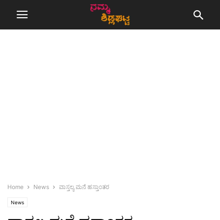
Home
News
ವಾಸ್ತಲ್ಯ ಮನೆ ಹಸ್ತಾಂತರ
News