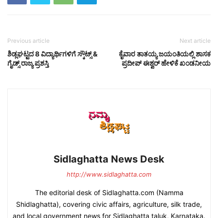
Previous article
Next article
ಶಿಡ್ಲಘಟ್ಟದ 8 ವಿದ್ಯಾರ್ಥಿಗಳಿಗೆ ಸ್ಕೌಟ್ಸ್ &
ಕೈವಾರ ತಾತಯ್ಯ ಜಯಂತಿಯಲ್ಲಿ ಶಾಸಕ
ಗೈಡ್ಸ್ ರಾಜ್ಯ ಪ್ರಶಸ್ತಿ
ಪ್ರದೀಪ್ ಈಶ್ವರ್ ಹೇಳಿಕೆ ಖಂಡನೀಯ
Sidlaghatta News Desk
http://www.sidlaghatta.com
The editorial desk of Sidlaghatta.com (Namma
Shidlaghatta), covering civic affairs, agriculture, silk trade,
and local government news for Sidlaghatta taluk, Karnataka.