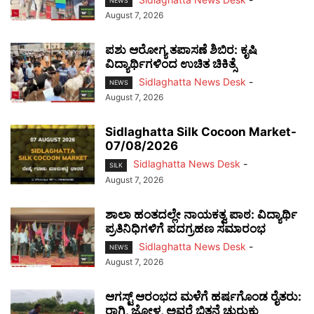
NEWS
August 7, 2026
ಪಶು ಆರೋಗ್ಯ ತಪಾಸಣೆ ಶಿಬಿರ: ಕೃಷಿ
ವಿದ್ಯಾರ್ಥಿಗಳಿಂದ ಉಚಿತ ಚಿಕಿತ್ಸೆ
Sidlaghatta News Desk
-
NEWS
August 7, 2026
Sidlaghatta Silk Cocoon Market-
07/08/2026
Sidlaghatta News Desk
-
SILK
August 7, 2026
ಶಾಲಾ ಹಂತದಲ್ಲೇ ನಾಯಕತ್ವ ಪಾಠ: ವಿದ್ಯಾರ್ಥಿ
ಪ್ರತಿನಿಧಿಗಳಿಗೆ ಪದಗ್ರಹಣ ಸಮಾರಂಭ
Sidlaghatta News Desk
-
NEWS
August 7, 2026
ಆಗಸ್ಟ್ ಆರಂಭದ ಮಳೆಗೆ ಹರ್ಷಗೊಂಡ ರೈತರು:
ರಾಗಿ, ಜೋಳ, ಅವರೆ ಬಿತ್ತನೆ ಚುರುಕು