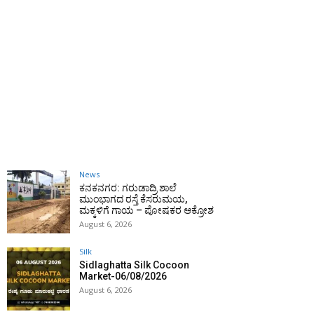
News
ಕನಕನಗರ: ಗರುಡಾದ್ರಿ ಶಾಲೆ
ಮುಂಭಾಗದ ರಸ್ತೆ ಕೆಸರುಮಯ,
ಮಕ್ಕಳಿಗೆ ಗಾಯ – ಪೋಷಕರ ಆಕ್ರೋಶ
August 6, 2026
Silk
Sidlaghatta Silk Cocoon
Market-06/08/2026
August 6, 2026