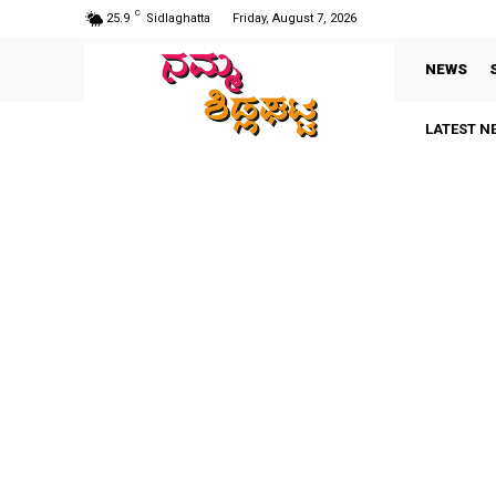
C
25.9
Sidlaghatta
Friday, August 7, 2026
NEWS
LATEST N