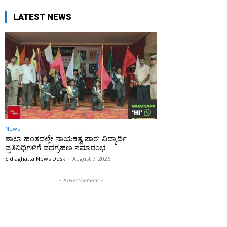
LATEST NEWS
News
ಶಾಲಾ ಹಂತದಲ್ಲೇ ನಾಯಕತ್ವ ಪಾಠ: ವಿದ್ಯಾರ್ಥಿ
ಪ್ರತಿನಿಧಿಗಳಿಗೆ ಪದಗ್ರಹಣ ಸಮಾರಂಭ
Sidlaghatta News Desk
-
August 7, 2026
- Advertisement -