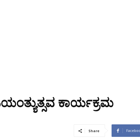
ಯಂತ್ಯುತ್ಸವ ಕಾರ್ಯಕ್ರಮ
Facebo
Share