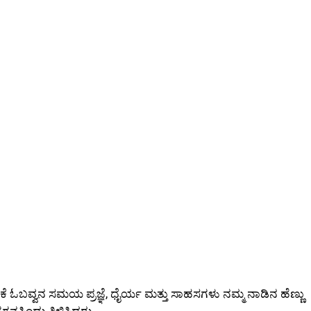
ನಕೆ ಓಬವ್ವನ ಸಮಯ ಪ್ರಜ್ಞೆ, ಧೈರ್ಯ ಮತ್ತು ಸಾಹಸಗಳು ನಮ್ಮ ನಾಡಿನ ಹೆಣ್ಣು
ಗಗನಸಿಂಧು ತಿಳಿಸಿದರು.