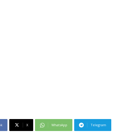
ok
X
WhatsApp
Telegram