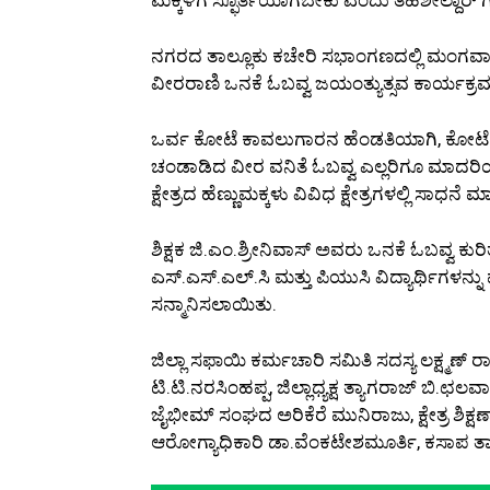
ನಗರದ ತಾಲ್ಲೂಕು ಕಚೇರಿ ಸಭಾಂಗಣದಲ್ಲಿ ಮಂಗವಾ
ವೀರರಾಣಿ ಒನಕೆ ಓಬವ್ವ ಜಯಂತ್ಯುತ್ಸವ ಕಾರ್ಯಕ್
ಒರ್ವ ಕೋಟೆ ಕಾವಲುಗಾರನ ಹೆಂಡತಿಯಾಗಿ, ಕೋಟೆಗ
ಚಂಡಾಡಿದ ವೀರ ವನಿತೆ ಓಬವ್ವ ಎಲ್ಲರಿಗೂ ಮಾದರಿಯಾ
ಕ್ಷೇತ್ರದ ಹೆಣ್ಣುಮಕ್ಕಳು ವಿವಿಧ ಕ್ಷೇತ್ರಗಳಲ್ಲಿ ಸಾಧನ
ಶಿಕ್ಷಕ ಜಿ.ಎಂ.ಶ್ರೀನಿವಾಸ್ ಅವರು ಒನಕೆ ಓಬವ್ವ ಕು
ಎಸ್.ಎಸ್.ಎಲ್.ಸಿ ಮತ್ತು ಪಿಯುಸಿ ವಿದ್ಯಾರ್ಥಿಗಳನ
ಸನ್ಮಾನಿಸಲಾಯಿತು.
ಜಿಲ್ಲಾ ಸಫಾಯಿ ಕರ್ಮಚಾರಿ ಸಮಿತಿ ಸದಸ್ಯ ಲಕ್ಷ್ಮಣ್ 
ಟಿ.ಟಿ.ನರಸಿಂಹಪ್ಪ, ಜಿಲ್ಲಾಧ್ಯಕ್ಷ ತ್ಯಾಗರಾಜ್ ಬಿ.ಛ
ಜೈಭೀಮ್ ಸಂಘದ ಅರಿಕೆರೆ ಮುನಿರಾಜು, ಕ್ಷೇತ್ರ ಶಿಕ್ಷಣಾ
ಆರೋಗ್ಯಾಧಿಕಾರಿ ಡಾ.ವೆಂಕಟೇಶಮೂರ್ತಿ, ಕಸಾಪ ತಾಲ