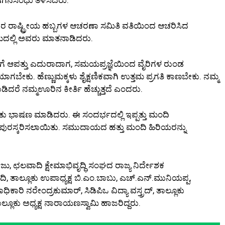
ರ ರಾಷ್ಟ್ರೀಯ ಹಬ್ಬಗಳ ಆಚರಣಾ ಸಮಿತಿ ವತಿಯಿಂದ ಆಚರಿಸಿದ
ರಮದಲ್ಲಿ ಅವರು ಮಾತನಾಡಿದರು.
ೆ ಆಪತ್ತು ಎದುರಾದಾಗ, ಸಮಯಪ್ರಜ್ಞೆಯಿಂದ ವೈರಿಗಳ ರುಂಡ
ಗಬೇಕು. ಹೆಣ್ಣುಮಕ್ಕಳು ಶೈಕ್ಷಣಿಕವಾಗಿ ಉತ್ತಮ ಪ್ರಗತಿ ಕಾಣಬೇಕು. ನಮ್ಮ
ೆ ಮಾಡಿದರೆ ನಮ್ಮಊರಿನ ಕೀರ್ತಿ ಹೆಚ್ಚುತ್ತದೆ ಎಂದರು.
ರಿತು ಭಾಷಣ ಮಾಡಿದರು. ಈ ಸಂದರ್ಭದಲ್ಲಿ ಇಪ್ಪತ್ತು ಮಂದಿ
್ನು ಪುರಸ್ಕರಿಸಲಾಯಿತು. ಸಮುದಾಯದ ಹತ್ತು ಮಂದಿ ಹಿರಿಯರನ್ನು
ರಾಜು, ಛಲವಾದಿ ಕ್ಷೇಮಾಭಿವೃದ್ಧಿ ಸಂಘದ ರಾಜ್ಯ ನಿರ್ದೇಶಕ
ಲವಾದಿ, ತಾಲ್ಲೂಕು ಉಪಾಧ್ಯಕ್ಷ ಬಿ.ಎಂ.ಬಾಬು, ಎಚ್.ಎನ್.ಮುನಿಯಪ್ಪ,
ಧಿಕಾರಿ ನರೇಂದ್ರಕುಮಾರ್, ಸಿಡಿಪಿಒ ವಿದ್ಯಾ ವಸ್ತ್ರದ್, ತಾಲ್ಲೂಕು
್ಲೂಕು ಅಧ್ಯಕ್ಷ ನಾರಾಯಣಸ್ವಾಮಿ ಹಾಜರಿದ್ದರು.