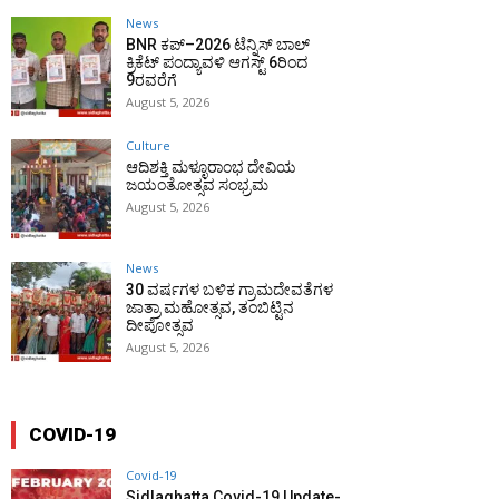
News
BNR ಕಪ್–2026 ಟೆನ್ನಿಸ್ ಬಾಲ್
ಕ್ರಿಕೆಟ್ ಪಂದ್ಯಾವಳಿ ಆಗಸ್ಟ್ 6ರಿಂದ
9ರವರೆಗೆ
August 5, 2026
Culture
ಆದಿಶಕ್ತಿ ಮಳ್ಳೂರಾಂಭ ದೇವಿಯ
ಜಯಂತೋತ್ಸವ ಸಂಭ್ರಮ
August 5, 2026
News
30 ವರ್ಷಗಳ ಬಳಿಕ ಗ್ರಾಮದೇವತೆಗಳ
ಜಾತ್ರಾ ಮಹೋತ್ಸವ, ತಂಬಿಟ್ಟಿನ
ದೀಪೋತ್ಸವ
August 5, 2026
COVID-19
Covid-19
Sidlaghatta Covid-19 Update-