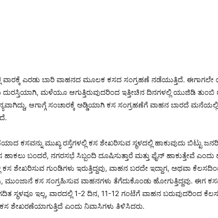
ಲಿ ವಾರಕ್ಕೆ ಎರಡು ಬಾರಿ ವಾಹನದ ಮೂಲಕ ಕಸದ ಸಂಗ್ರಹಣೆ ನಡೆಯುತ್ತಿದೆ. ಈಗಾಗಲೇ
ದು ದುರಸ್ತಿಯಾಗಿ, ಮಳೆಯೂ ಆಗುತ್ತಿರುವುದರಿಂದ ಇತ್ತೀಚಿನ ದಿನಗಳಲ್ಲಿ ಯುಜಿಡಿ ತುಂಬಿ ರಸ್
ವಾಗಿದ್ದು, ಆಗಾಗ್ಗೆ ಸಂಚಾರಕ್ಕೆ ಅಡ್ಡಿಯಾಗಿ ಕಸ ಸಂಗ್ರಹಣೆಗೆ ವಾಹನ ಬಾರದೆ ಮನೆಯಲ
ದೆ.
ಯಾದ ಕಸವನ್ನು ಮುಖ್ಯ ರಸ್ತೆಗಳಲ್ಲಿ ಕಸ ಶೇಖರಿಸುವ ಸ್ಥಳದಲ್ಲಿ ಹಾಕುವುದು ಬಿಟ್ಟು ಜನರಿ
ಸ ಹಾಕಲು ಬಂದರೆ, ನಗರಸಭೆ ಸಿಬ್ಬಂದಿ ದೂಷಿಸುತ್ತಾರೆ ಮತ್ತು ಫೈನ್ ಹಾಕುತ್ತೇವೆ ಎಂದು ಹೆ
ಿ ಕಸ ಶೇಖರಿಸುವ ಗುಂಡಿಗಳು ಇರುತ್ತಿದ್ದವು, ವಾಹನ ಬರದೇ ಇದ್ದಾಗ, ಅಥವಾ ಕೆಲಸದಿ
ಿದ್ದೆವು, ಮುಂಜಾನೆ ಕಸ ಸಂಗ್ರಹಿಸುವ ವಾಹನಗಳು ತೆಗೆದುಕೊಂಡು ಹೋಗುತ್ತಿದ್ದವು. ಈಗ ಕ
ಗದಿತ ಸ್ಥಳವೂ ಇಲ್ಲ, ವಾರದಲ್ಲಿ 1-2 ದಿನ, 11-12 ಗಂಟೆಗೆ ವಾಹನ ಬರುವುದರಿಂದ ಕೆಲ
 ಶೇಖರಣೆಯಾಗುತ್ತಿದೆ ಎಂದು ನಿವಾಸಿಗಳು ತಿಳಿಸಿದರು.