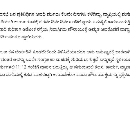
ಸಭೆ ಜನ ಪ್ರತಿನಿಧಿಗಳ ಅವಧಿ ಮುಗಿದು ಕೆಲವೇ ದಿನಗಳು ಕಳೆದಿದ್ದು, ವ್ಯಾಪ್ತಿಯಲ್ಲಿ ಮ
ರಿಯಾಗಿ ಕಾರ್ಯರೂಪಕ್ಕೆ ಬರದೇ ದಿನೇ ದಿನೇ ಒಂದಿಲ್ಲೊಂದು ಸಮಸ್ಯೆಗೆ ಕಾರಣವಾಗುತ
ವಿಲೇವಾರಿ ಕುರಿತಾಗಿ ಅಶೋಕ ರಸ್ತೆಯ ನಿವಾಸಿಗರು ಪೌರಾಯುಕ್ತೆ ಅಮೃತ ಅವರೊಡನೆ ವಾಗ್ವಾ
ಿಪಡಿಸುವಂತೆ ಒತ್ತಾಯಿಸಿದರು.
ಣ ಕಸ ಬೇರ್ಪಡಿಸಿ ಕೊಡಬೇಕೆಂದು ತಿಳಿಸಿದೆಯಾದರೂ ಅದು ಅನುಷ್ಠಾನಕ್ಕೆ ಬಾರದಾಗಿದ
 ನಂತರ ಅದನ್ನು ಒಂದೇ ಸಂಗ್ರಹಣಾ ವಾಹನಕ್ಕೆ ಸುರಿಯಲಾಗುತ್ತದೆ ಎನ್ನುತ್ತಾರೆ ಸ್ಥಳೀಯ
ರ್ಡುಗಳಲ್ಲಿ 11-12 ಗಂಟೆಗೆ ವಾಹನ ಬರುತ್ತಿದ್ದು, ಆ ಸಮಯದಲ್ಲಿ ಕೆಲಸ, ಕಾರ್ಯ, ವ್ಯಾಪಾ
ನೆಯಲ್ಲಿ ಕಸದ ವಾಹನಕ್ಕಾಗಿ ಕಾಯಬೇಕೋ ಎಂದು ಪೌರಾಯುಕ್ತೆಯನ್ನು ಪ್ರಶ್ನಿಸಿ