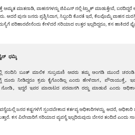
 ಅಮೃತ ಮಾತನಾಡಿ, ವಾಹನಗಳನ್ನು ಜಿಪಿಎಸ್ ನಲ್ಲಿ ಟ್ರ್ಯಾಕ್ ಮಾಡುತ್ತೇವೆ, ಬರದಿದ್ದರೆ 
. ಆದರೆ ಪುನಃ ಜನರು ಪ್ರಶ್ನಿಸಿದಾಗ, ಸಿಬ್ಬಂದಿ ಕೊರತೆ ಇದೆ, ಕೆಲವೊಮ್ಮೆ ವಾಹನ ದುರಸ
ಮಸ್ಯೆಗೆ ಪರಿಹಾರವೇನೆಂದು ಕೇಳಿದರೆ ಸರಿಯಾದ ಉತ್ತರ ಇಲ್ಲದಿದ್ದರೂ, ಕಸ ಹಾಕಿದರೆ ಫ
ಫೈನ್ ಧಮ್ಕಿ
ಲಿ ನಂದಿನಿ ಬೂತ್ ಮಾಲಿಕ ಸುಬ್ರಮಣಿ ಅವರು ತಮ್ಮ ಅಂಗಡಿ ಮುಂದೆ ಚರಂಡಿ 
ಬಗ್ಗೆ ದೂರು ನೀಡಿದ್ದರೂ ಕ್ರಮ ಕೈಗೊಂಡಿಲ್ಲ ಎಂದು ಹೇಳಿದಾಗ, ಪೌರಾಯುಕ್ತೆ, ಇ
ೆಯಾ ನೋಡಿ, ಇದ್ದರೆ ಇವರ ಮಾರಾಟದ ಪರವಾನಗಿ ರದ್ದು ಮಾಡುವೆ ಎಂದು ಅಧಿಕಾ
ವಸ್ಥೆಯಲ್ಲಿ ಜನರ ಕಷ್ಟಗಳಿಗೆ ಸ್ಪಂದಬೇಕಾದ ಕರ್ತವ್ಯ ಅಧಿಕಾರಿಗಳದ್ದು. ಆದರೆ, ಅಧಿಕಾರಿ 
ಿಸುತ್ತಾರೆ. ಕಸ ವಿಲೇವಾರಿಗೆ ಸರಿಯಾದ ವ್ಯವಸ್ಥೆ ಇಲ್ಲದಿರುವುದು ಬೇಸರ ತಂದಿದೆ ಎಂದು 