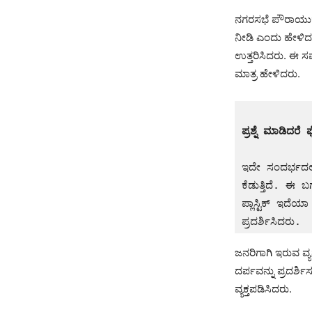
ನಗರಸಭೆ ಪೌರಾಯುಕ್ತೆ
ನೀಡಿ ಎಂದು ಹೇಳಿದರು
ಉತ್ತರಿಸಿದರು. ಈ ಸ
ಮಾತ್ರ ಹೇಳಿದರು.
ಪ್ರಶ್ನೆ ಮಾಡಿದರೆ 
ಇದೇ ಸಂದರ್ಭದಲ್
ಕೆಡುತ್ತಿದೆ. ಈ 
ಪ್ಲಾಸ್ಟಿಕ್ ಇದ
ಪ್ರದರ್ಶಿಸಿದರು.
ಜನರಿಗಾಗಿ ಇರುವ ವ್ಯ
ದರ್ಪವನ್ನು ಪ್ರದರ್ಶ
ವ್ಯಕ್ತಪಡಿಸಿದರು.