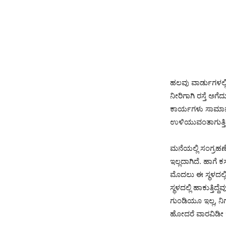
ಹಲವು ವಾರ್ಡುಗಳಲ್
ನೀರಿಗಾಗಿ ರಸ್ತೆ ಅಗೆ
ಕಾರ್ಯಗಳು ಸಾಮಾನ್ಯ
ಉಳಿಯುವಂತಾಗುತ್ತಿ
ಮನೆಯಲ್ಲಿ ಸಂಗ್ರಹಣೆ
ಇಲ್ಲದಾಗಿದೆ. ಹಾಗೆ ಕ
ಮೊದಲು ಈ ಸ್ಥಳದಲ್ಲ
ಸ್ಥಳದಲ್ಲಿ ಹಾಕುತ್ತ
ಗುಂಡಿಯೂ ಇಲ್ಲ, ನಿ
ಹೋದರೆ ವಾರವಿಡೀ ಕಸ