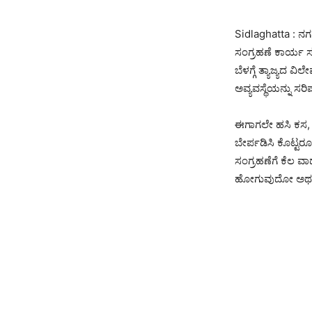
Sidlaghatta : ನಗರ
ಸಂಗ್ರಹಣೆ ಕಾರ್ಯ ಸ
ಬೆಳಗ್ಗೆ ತ್ಯಾಜ್ಯದ 
ಅವ್ಯವಸ್ಥೆಯನ್ನು ಸರ
ಈಗಾಗಲೇ ಹಸಿ ಕಸ, ಒ
ಬೇರ್ಪಡಿಸಿ ಕೊಟ್ಟರೂ
ಸಂಗ್ರಹಣೆಗೆ ಕೆಲ ವಾ
ಹೋಗುವುದೋ ಅಥವಾ ಮ