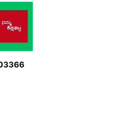
03366