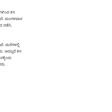
ನೆಗಳಿಂದ ಕಸ
್ತಿದೆ. ಮಂಗಳವಾರ
ದ ನಡೆಸಿ,
ೆ. ಮನೆಗಳಲ್ಲಿ
ರು. ಅದಲ್ಲದೆ ಕಸ
ರಕ್ಕೆಂದು
ದರು.