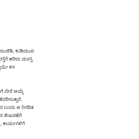
 ಯುಜಿಡಿ, ಕುಡಿಯುವ
ತೆಗೆ ಹರಿದು ದುರಸ್ತಿ
್ಲಿಯೇ ಕಸ
ಗೆ ಬೇರೆ ಆಯ್ಕೆ
ದರಿಸುತ್ತಾರೆ.
ಂದ ಬಂದು ಆ ನಿಗದಿತ
ಸದ ಶೇಖರಣೆಗೆ
ಸ, ಕಾರ್ಯಗಳಿಗೆ