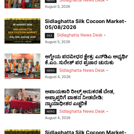
NEWS
August 5, 2026
Sidlaghatta Silk Cocoon Market-
05/08/2026
Sidlaghatta News Desk
-
SILK
August 5, 2026
ಆಗ್ನೇಯ ಪದವೀಧರ ಕ್ಷೇತ್ರ: ಎನ್‌ಡಿಎ ಅಭ್ಯರ್ಥಿ
ಕೆ.ಎಂ. ಸುರೇಶ್ ಪರ ಪ್ರಚಾರ ಚುರುಕು
Sidlaghatta News Desk
-
NEWS
August 4, 2026
ಅಪಾಯಕಾರಿ ರೀಲ್ಸ್ ಅನುಕರಣೆ ಬೇಡ,
ಅಪ್ರಾಪ್ತರಿಗೆ ವಾಹನ ನೀಡಬೇಡಿ:
ನ್ಯಾಯಾಧೀಶರ ಎಚ್ಚರಿಕೆ
Sidlaghatta News Desk
-
NEWS
August 4, 2026
Sidlaghatta Silk Cocoon Market-