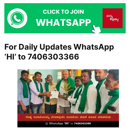
For Daily Updates WhatsApp
‘HI’ to
7406303366