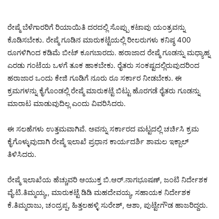
ರೇಷ್ಮೆ ಬೆಳೆಗಾರರಿಗೆ ರಿಯಾಯಿತಿ ದರದಲ್ಲಿ ಸೊಪ್ಪು ಕಟಾವು ಯಂತ್ರವನ್ನು
ಕೊಡಿಸಬೇಕು. ರೇಷ್ಮೆ ಗೂಡಿನ ಮಾರುಕಟ್ಟೆಯಲ್ಲಿ ರೀಲರುಗಳು ಕನಿಷ್ಠ 400
ರೂಗಳಿಗಿಂದ ಕಡಿಮೆ ಬೀಟ್ ಕೂಗಬಾರದು. ಹರಾಜಾದ ರೇಷ್ಮೆ ಗೂಡನ್ನು ಮಧ್ಯಾಹ್ನ
ಎರಡು ಗಂಟೆಯ ಒಳಗೆ ತೂಕ ಹಾಕಬೇಕು. ರೈತರು ಸಂಕಷ್ಟದಲ್ಲಿರುವುದರಿಂದ
ಹರಾಜಾರ ಒಂದು ಕೇಜಿ ಗೂಡಿಗೆ ನೂರು ರೂ ಸರ್ಕಾರ ನೀಡಬೇಕು. ಈ
ಕ್ರಮಗಳನ್ನು ಕೈಗೊಂಡಲ್ಲಿ ರೇಷ್ಮೆ ಮಾರುಕಟ್ಟೆ ಬಿಟ್ಟು ಹೊರಗಡೆ ರೈತರು ಗೂಡನ್ನು
ಮಾರಾಟ ಮಾಡುವುದಿಲ್ಲ ಎಂದು ವಿವರಿಸಿದರು.
ಈ ಸಲಹೆಗಳು ಉತ್ತಮವಾಗಿವೆ. ಅವನ್ನು ಸರ್ಕಾರದ ಮಟ್ಟದಲ್ಲಿ ಚರ್ಚಿಸಿ ಕ್ರಮ
ಕೈಗೊಳ್ಳುವುದಾಗಿ ರೇಷ್ಮೆ ಇಲಾಖೆ ಪ್ರಧಾನ ಕಾರ್ಯದರ್ಶಿ ಶಾಮಲ ಇಕ್ಬಾಲ್
ತಿಳಿಸಿದರು.
ರೇಷ್ಮೆ ಇಲಾಖೆಯ ಹೆಚ್ಚುವರಿ ಆಯುಕ್ತ ಬಿ.ಆರ್.ನಾಗಭೂಷಣ್, ಜಂಟಿ ನಿರ್ದೇಶಕ
ವೈ.ಟಿ.ತಿಮ್ಮಯ್ಯ,, ಮಾರುಕಟ್ಟೆ ಡಿಡಿ ಮಹದೇವಯ್ಯ, ಸಹಾಯಕ ನಿರ್ದೇಶಕ
ಕೆ.ತಿಮ್ಮರಾಜು, ಚಂದ್ರಪ್ಪ, ಹಿತ್ತಲಹಳ್ಳಿ ಸುರೇಶ್, ಆಶಾ, ಪುಟ್ಟೇಗೌಡ ಹಾಜರಿದ್ದರು.