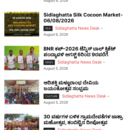
August 6, 2026
Sidlaghatta Silk Cocoon Market-
06/08/2026
Sidlaghatta News Desk
-
SILK
August 6, 2026
BNR ಕಪ್–2026 ಟೆನ್ನಿಸ್ ಬಾಲ್ ಕ್ರಿಕೆಟ್
ಪಂದ್ಯಾವಳಿ ಆಗಸ್ಟ್ 6ರಿಂದ 9ರವರೆಗೆ
Sidlaghatta News Desk
-
NEWS
August 5, 2026
ಆದಿಶಕ್ತಿ ಮಳ್ಳೂರಾಂಭ ದೇವಿಯ
ಜಯಂತೋತ್ಸವ ಸಂಭ್ರಮ
Sidlaghatta News Desk
-
CULTURE
August 5, 2026
30 ವರ್ಷಗಳ ಬಳಿಕ ಗ್ರಾಮದೇವತೆಗಳ ಜಾತ್ರಾ
ಮಹೋತ್ಸವ, ತಂಬಿಟ್ಟಿನ ದೀಪೋತ್ಸವ
Sidlaghatta News Desk
-