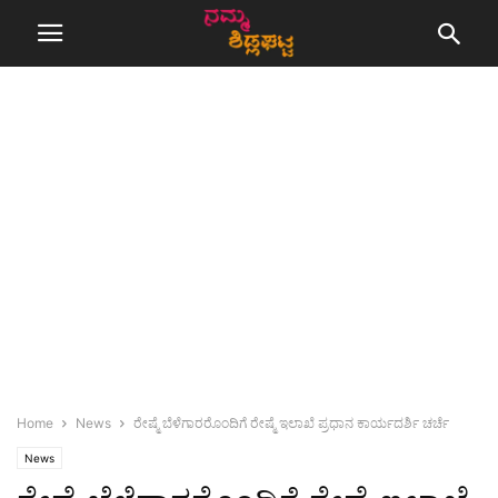
Home
News
ರೇಷ್ಮೆ ಬೆಳೆಗಾರರೊಂದಿಗೆ ರೇಷ್ಮೆ ಇಲಾಖೆ ಪ್ರಧಾನ ಕಾರ್ಯದರ್ಶಿ ಚರ್ಚೆ
News