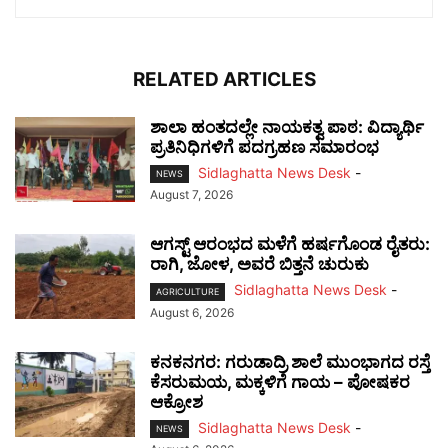
RELATED ARTICLES
ಶಾಲಾ ಹಂತದಲ್ಲೇ ನಾಯಕತ್ವ ಪಾಠ: ವಿದ್ಯಾರ್ಥಿ
ಪ್ರತಿನಿಧಿಗಳಿಗೆ ಪದಗ್ರಹಣ ಸಮಾರಂಭ
Sidlaghatta News Desk
-
NEWS
August 7, 2026
ಆಗಸ್ಟ್ ಆರಂಭದ ಮಳೆಗೆ ಹರ್ಷಗೊಂಡ ರೈತರು:
ರಾಗಿ, ಜೋಳ, ಅವರೆ ಬಿತ್ತನೆ ಚುರುಕು
Sidlaghatta News Desk
-
AGRICULTURE
August 6, 2026
ಕನಕನಗರ: ಗರುಡಾದ್ರಿ ಶಾಲೆ ಮುಂಭಾಗದ ರಸ್ತೆ
ಕೆಸರುಮಯ, ಮಕ್ಕಳಿಗೆ ಗಾಯ – ಪೋಷಕರ
ಆಕ್ರೋಶ
Sidlaghatta News Desk
-
NEWS