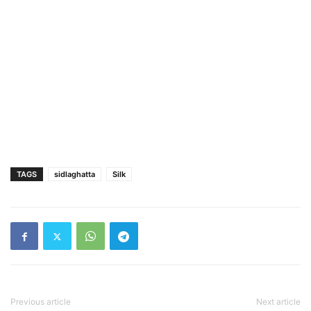
TAGS
sidlaghatta
Silk
Previous article
Next article