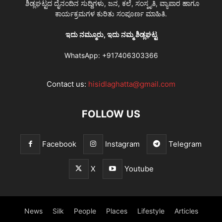
ಶಿಡ್ಲಘಟ್ಟದ ದೈನಂದಿನ ಸುದ್ದಿಗಳು, ಜನ, ಕಲೆ, ಸಂಸ್ಕೃತಿ, ವ್ಯಾಪಾರ ಹಾಗೂ
ಕಾರ್ಯಕ್ರಮಗಳ ಕುರಿತು ಸಂಪೂರ್ಣ ಮಾಹಿತಿ.
ಇದು ನಮ್ಮೂರು, ಇದು ನಮ್ಮ ಶಿಡ್ಲಘಟ್ಟ
WhatsApp:
+917406303366
Contact us:
hisidlaghatta@gmail.com
FOLLOW US
Facebook
Instagram
Telegram
X
Youtube
News
Silk
People
Places
Lifestyle
Articles