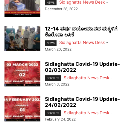
Sidlaghatta News Desk
-
NEWS
December 28, 2022
12-14 ವರ್ಷ ವಯೋಮಾನದ ಮಕ್ಕಳಿಗೆ
ಕೊರೊನಾ ಲಸಿಕೆ
Sidlaghatta News Desk
-
NEWS
March 20, 2022
Sidlaghatta Covid-19 Update-
02/03/2022
Sidlaghatta News Desk
-
COVID-19
March 3, 2022
Sidlaghatta Covid-19 Update-
24/02/2022
Sidlaghatta News Desk
-
COVID-19
February 24, 2022