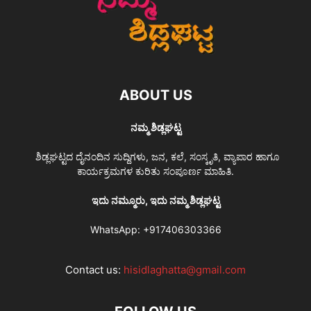
ABOUT US
ನಮ್ಮ ಶಿಡ್ಲಘಟ್ಟ
ಶಿಡ್ಲಘಟ್ಟದ ದೈನಂದಿನ ಸುದ್ದಿಗಳು, ಜನ, ಕಲೆ, ಸಂಸ್ಕೃತಿ, ವ್ಯಾಪಾರ ಹಾಗೂ
ಕಾರ್ಯಕ್ರಮಗಳ ಕುರಿತು ಸಂಪೂರ್ಣ ಮಾಹಿತಿ.
ಇದು ನಮ್ಮೂರು, ಇದು ನಮ್ಮ ಶಿಡ್ಲಘಟ್ಟ
WhatsApp:
+917406303366
Contact us:
hisidlaghatta@gmail.com