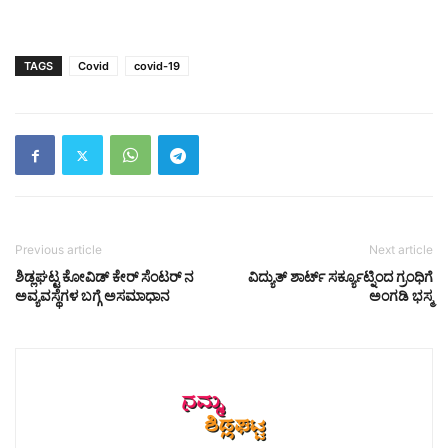
TAGS
Covid
covid-19
Previous article
Next article
ಶಿಡ್ಲಘಟ್ಟ ಕೋವಿಡ್ ಕೇರ್ ಸೆಂಟರ್ ನ
ವಿದ್ಯುತ್ ಶಾರ್ಟ್ ಸರ್ಕ್ಯೂಟ್ನಿಂದ ಗ್ರಂಧಿಗೆ
ಅವ್ಯವಸ್ಥೆಗಳ ಬಗ್ಗೆ ಅಸಮಾಧಾನ
ಅಂಗಡಿ ಭಸ್ಮ