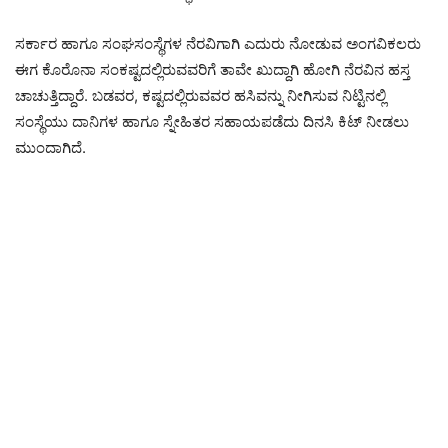
ಸರ್ಕಾರ ಹಾಗೂ ಸಂಘಸಂಸ್ಥೆಗಳ ನೆರವಿಗಾಗಿ ಎದುರು ನೋಡುವ ಅಂಗವಿಕಲರು
ಈಗ ಕೊರೊನಾ ಸಂಕಷ್ಟದಲ್ಲಿರುವವರಿಗೆ ತಾವೇ ಖುದ್ದಾಗಿ ಹೋಗಿ ನೆರವಿನ ಹಸ್ತ
ಚಾಚುತ್ತಿದ್ದಾರೆ. ಬಡವರ, ಕಷ್ಟದಲ್ಲಿರುವವರ ಹಸಿವನ್ನು ನೀಗಿಸುವ ನಿಟ್ಟಿನಲ್ಲಿ
ಸಂಸ್ಥೆಯು ದಾನಿಗಳ ಹಾಗೂ ಸ್ನೇಹಿತರ ಸಹಾಯಪಡೆದು ದಿನಸಿ ಕಿಟ್ ನೀಡಲು
ಮುಂದಾಗಿದೆ.