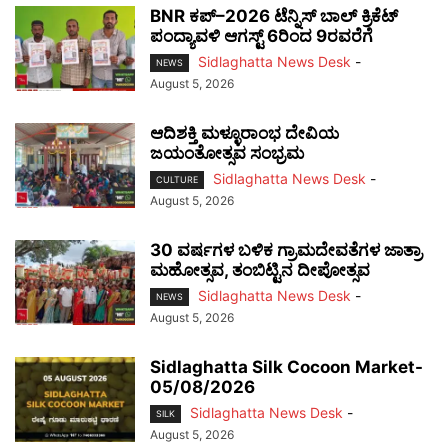
BNR ಕಪ್–2026 ಟೆನ್ನಿಸ್ ಬಾಲ್ ಕ್ರಿಕೆಟ್
ಪಂದ್ಯಾವಳಿ ಆಗಸ್ಟ್ 6ರಿಂದ 9ರವರೆಗೆ
Sidlaghatta News Desk
-
NEWS
August 5, 2026
ಆದಿಶಕ್ತಿ ಮಳ್ಳೂರಾಂಭ ದೇವಿಯ
ಜಯಂತೋತ್ಸವ ಸಂಭ್ರಮ
Sidlaghatta News Desk
-
CULTURE
August 5, 2026
30 ವರ್ಷಗಳ ಬಳಿಕ ಗ್ರಾಮದೇವತೆಗಳ ಜಾತ್ರಾ
ಮಹೋತ್ಸವ, ತಂಬಿಟ್ಟಿನ ದೀಪೋತ್ಸವ
Sidlaghatta News Desk
-
NEWS
August 5, 2026
Sidlaghatta Silk Cocoon Market-
05/08/2026
Sidlaghatta News Desk
-
SILK
August 5, 2026