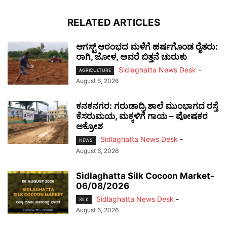
RELATED ARTICLES
ಆಗಸ್ಟ್ ಆರಂಭದ ಮಳೆಗೆ ಹರ್ಷಗೊಂಡ ರೈತರು:
ರಾಗಿ, ಜೋಳ, ಅವರೆ ಬಿತ್ತನೆ ಚುರುಕು
Sidlaghatta News Desk
-
AGRICULTURE
August 6, 2026
ಕನಕನಗರ: ಗರುಡಾದ್ರಿ ಶಾಲೆ ಮುಂಭಾಗದ ರಸ್ತೆ
ಕೆಸರುಮಯ, ಮಕ್ಕಳಿಗೆ ಗಾಯ – ಪೋಷಕರ
ಆಕ್ರೋಶ
Sidlaghatta News Desk
-
NEWS
August 6, 2026
Sidlaghatta Silk Cocoon Market-
06/08/2026
Sidlaghatta News Desk
-
SILK
August 6, 2026