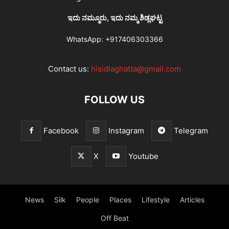
ಇದು ನಮ್ಮೂರು, ಇದು ನಮ್ಮ ಶಿಡ್ಲಘಟ್ಟ
WhatsApp:
+917406303366
Contact us:
hisidlaghatta@gmail.com
FOLLOW US
Facebook
Instagram
Telegram
X
Youtube
News
Silk
People
Places
Lifestyle
Articles
Off Beat