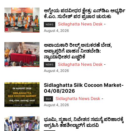
ಆಗ್ನೇಯ ಪದವೀಧರ ಕ್ಷೇತ್ರ: ಎನ್‌ಡಿಎ ಅಭ್ಯರ್ಥಿ
ಕೆ.ಎಂ. ಸುರೇಶ್ ಪರ ಪ್ರಚಾರ ಚುರುಕು
Sidlaghatta News Desk
-
NEWS
August 4, 2026
ಅಪಾಯಕಾರಿ ರೀಲ್ಸ್ ಅನುಕರಣೆ ಬೇಡ,
ಅಪ್ರಾಪ್ತರಿಗೆ ವಾಹನ ನೀಡಬೇಡಿ:
ನ್ಯಾಯಾಧೀಶರ ಎಚ್ಚರಿಕೆ
Sidlaghatta News Desk
-
NEWS
August 4, 2026
Sidlaghatta Silk Cocoon Market-
04/08/2026
Sidlaghatta News Desk
-
SILK
August 4, 2026
ಭೂಮಿ, ಸ್ಮಶಾನ, ನಿವೇಶನ ಸಮಸ್ಯೆ ಪರಿಹಾರಕ್ಕೆ
ಆಗ್ರಹಿಸಿ ತಹಶೀಲ್ದಾರ್‌ಗೆ ಮನವಿ