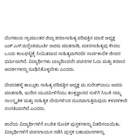
ಬೆಂಗಳೂರು ಗ್ರಾಮಾಂತರ ಜಿಲ್ಲಾ ಶರಣಸಾಹಿತ್ಯ ಪರಿಷತ್ತಿನ ಮಾಜಿ ಅಧ್ಯಕ್ಷ
ಎಚ್‌.ಎಸ್‌.ರುದ್ರೇಶಮೂರ್ತಿ ಅವರು ಮಾತನಾಡಿ, ವಚನಸಾಹಿತ್ಯವು ಕೇವಲ
ಒಂದು ಕಾಲಘಟ್ಟಕ್ಕೆ ಸೀಮಿತವಾದ ಸಾಹಿತ್ಯವಾಗಿರದೇ ಸಾರ್ವಕಾಲಿಕ ಜೀವನ
ಧರ್ಮವಾಗಿದೆ. ವಿದ್ಯಾರ್ಥಿಗಳು ಬಾಲ್ಯದಿಂದಲೇ ವಚನಗಳ ಓದು ಮತ್ತು ಶರಣರ
ಆದರ್ಶಗಳನ್ನು ರೂಢಿಸಿಕೊಳ್ಳಬೇಕು ಎಂದರು.
ದೇವನಹಳ್ಳಿ ತಾಲ್ಲೂಕು ಸಾಹಿತ್ಯ ಪರಿಷತ್ತಿನ ಅಧ್ಯಕ್ಷ ಮ.ಸುರೇಶ್‌ಬಾಬು ಅವರು
ಮಾತನಾಡಿ, ಇಂದಿನ ಯುವಪೀಳಿಗೆಯು ತಂತ್ರಜ್ಞಾನದ ಸುಳಿಗೆ ಸಿಲುಕಿ ನಮ್ಮ
ಸಾಂಸ್ಕೃತಿಕ ಮತ್ತು ಸಾಹಿತ್ಯಿಕ ಬೇರುಗಳಿಂದ ದೂರವಾಗುತ್ತಿರುವುದು ಕಳವಳಕಾರಿ
ಸಂಗತಿಯಾಗಿದೆ ಎಂದರು.
ಶಾಲೆಯ ವಿದ್ಯಾರ್ಥಿಗಳಿಗೆ ಉಚಿತ ನೋಟ್‌ ಪುಸ್ತಕಗಳನ್ನು ವಿತರಿಸಲಾಯಿತು.
ವಿದ್ಯಾರ್ಥಿಗಳಿಗೆ ವಚನಗಾಯನ ನಡೆಸಿ ಪುಸ್ತಕ ಬಹುಮಾನಗಳನ್ನು