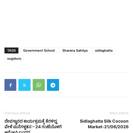
TAGS
Government School
Sharana Sahitya
sidlaghatta
sugaturu
Previous article
Next article
ದೇವಸ್ಥಾನದ ಕಾರ್ಯಕ್ರಮಕ್ಕೆ ತೆರಳಿದ್ದ
Sidlaghatta Silk Cocoon
ವೇಳೆ ಮನೆಗಳ್ಳತನ – 24 ಗಂಟೆಯೊಳಗೆ
Market-21/06/2026
ಆರೋಪಿ ಬಂಧನ