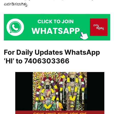
ಏರ್ಪಡಿಸಲಾಗಿತ್ತು.
For Daily Updates WhatsApp
‘HI’ to
7406303366