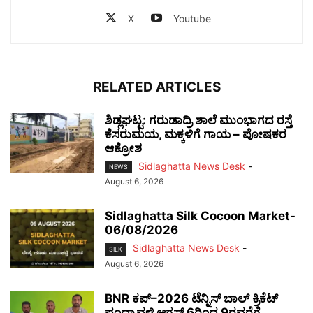
X
Youtube
RELATED ARTICLES
ಶಿಡ್ಲಘಟ್ಟ: ಗರುಡಾದ್ರಿ ಶಾಲೆ ಮುಂಭಾಗದ ರಸ್ತೆ
ಕೆಸರುಮಯ, ಮಕ್ಕಳಿಗೆ ಗಾಯ – ಪೋಷಕರ
ಆಕ್ರೋಶ
Sidlaghatta News Desk
-
NEWS
August 6, 2026
Sidlaghatta Silk Cocoon Market-
06/08/2026
Sidlaghatta News Desk
-
SILK
August 6, 2026
BNR ಕಪ್–2026 ಟೆನ್ನಿಸ್ ಬಾಲ್ ಕ್ರಿಕೆಟ್
ಪಂದ್ಯಾವಳಿ ಆಗಸ್ಟ್ 6ರಿಂದ 9ರವರೆಗೆ