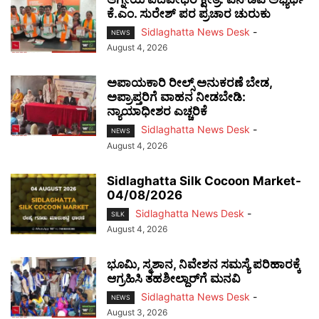
ಕೆ.ಎಂ. ಸುರೇಶ್ ಪರ ಪ್ರಚಾರ ಚುರುಕು
Sidlaghatta News Desk
-
NEWS
August 4, 2026
ಅಪಾಯಕಾರಿ ರೀಲ್ಸ್ ಅನುಕರಣೆ ಬೇಡ,
ಅಪ್ರಾಪ್ತರಿಗೆ ವಾಹನ ನೀಡಬೇಡಿ:
ನ್ಯಾಯಾಧೀಶರ ಎಚ್ಚರಿಕೆ
Sidlaghatta News Desk
-
NEWS
August 4, 2026
Sidlaghatta Silk Cocoon Market-
04/08/2026
Sidlaghatta News Desk
-
SILK
August 4, 2026
ಭೂಮಿ, ಸ್ಮಶಾನ, ನಿವೇಶನ ಸಮಸ್ಯೆ ಪರಿಹಾರಕ್ಕೆ
ಆಗ್ರಹಿಸಿ ತಹಶೀಲ್ದಾರ್‌ಗೆ ಮನವಿ
Sidlaghatta News Desk
-
NEWS
August 3, 2026