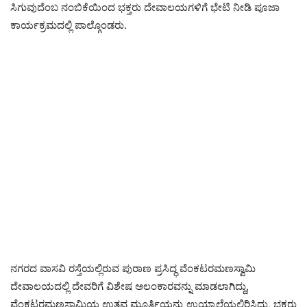
ಸಿಗುವುದೆಂಬ ನಂಬಿಕೆಯಿಂದ ಭಕ್ತರು ದೇವಾಲಯಗಳಿಗೆ ಭೇಟಿ ನೀಡಿ ಪೂಜಾ
ಕಾರ್ಯಕ್ರಮದಲ್ಲಿ ಪಾಲ್ಗೊಂಡರು.
ನಗರದ ವಾಸವಿ ರಸ್ತೆಯಲ್ಲಿರುವ ಪುರಾಣ ಪ್ರಸಿದ್ಧ ವೆಂಕಟರಮಣಸ್ವಾಮಿ
ದೇವಾಲಯದಲ್ಲಿ ದೇವರಿಗೆ ವಿಶೇಷ ಅಲಂಕಾರವನ್ನು ಮಾಡಲಾಗಿದ್ದು,
ವೆಂಕಟರಮಣಸ್ವಾಮಿಯ ಉತ್ಸವ ಮೂರ್ತಿಯನ್ನು ಉಯ್ಯಾಲೆಯಲ್ಲಿರಿಸಿದ್ದು, ಭಕ್ತರು