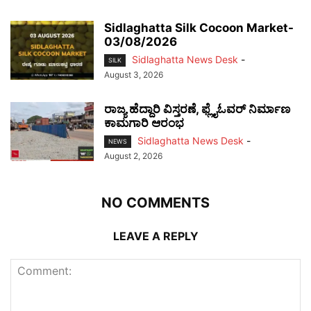
Sidlaghatta Silk Cocoon Market-
03/08/2026
Sidlaghatta News Desk
-
SILK
August 3, 2026
ರಾಜ್ಯ ಹೆದ್ದಾರಿ ವಿಸ್ತರಣೆ, ಫ್ಲೈಓವರ್ ನಿರ್ಮಾಣ
ಕಾಮಗಾರಿ ಆರಂಭ
Sidlaghatta News Desk
-
NEWS
August 2, 2026
NO COMMENTS
LEAVE A REPLY