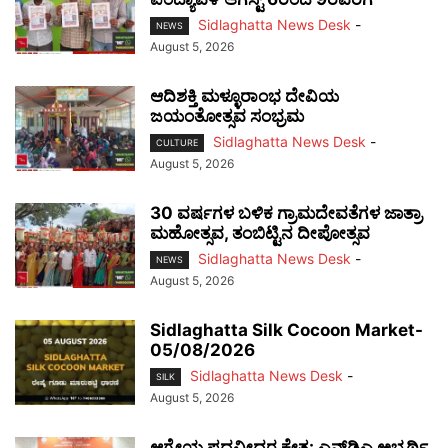
Sidlaghatta News Desk
-
NEWS
August 5, 2026
ಆದಿಶಕ್ತಿ ಮಳ್ಳೂರಾಂಭ ದೇವಿಯ
ಜಯಂತೋತ್ಸವ ಸಂಭ್ರಮ
Sidlaghatta News Desk
-
CULTURE
August 5, 2026
30 ವರ್ಷಗಳ ಬಳಿಕ ಗ್ರಾಮದೇವತೆಗಳ ಜಾತ್ರಾ
ಮಹೋತ್ಸವ, ತಂಬಿಟ್ಟಿನ ದೀಪೋತ್ಸವ
Sidlaghatta News Desk
-
NEWS
August 5, 2026
Sidlaghatta Silk Cocoon Market-
05/08/2026
Sidlaghatta News Desk
-
SILK
August 5, 2026
ಆಗ್ನೇಯ ಪದವೀಧರ ಕ್ಷೇತ್ರ: ಎನ್‌ಡಿಎ ಅಭ್ಯರ್ಥಿ