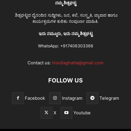
ನಮ್ಮ ಶಿಡ್ಲಘಟ್ಟ
ಶಿಡ್ಲಘಟ್ಟದ ದೈನಂದಿನ ಸುದ್ದಿಗಳು, ಜನ, ಕಲೆ, ಸಂಸ್ಕೃತಿ, ವ್ಯಾಪಾರ ಹಾಗೂ
ಕಾರ್ಯಕ್ರಮಗಳ ಕುರಿತು ಸಂಪೂರ್ಣ ಮಾಹಿತಿ.
ಇದು ನಮ್ಮೂರು, ಇದು ನಮ್ಮ ಶಿಡ್ಲಘಟ್ಟ
WhatsApp:
+917406303366
Contact us:
hisidlaghatta@gmail.com
FOLLOW US
Facebook
Instagram
Telegram
X
Youtube