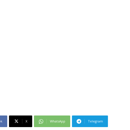
ok
X
WhatsApp
Telegram