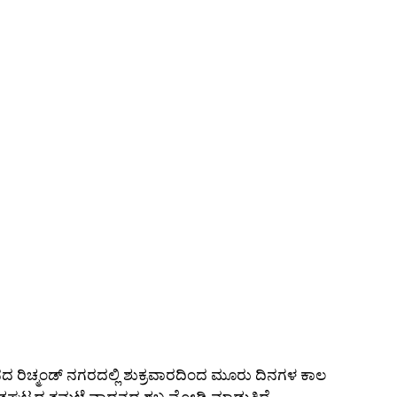
ನದ ರಿಚ್ಮಂಡ್ ನಗರದಲ್ಲಿ ಶುಕ್ರವಾರದಿಂದ ಮೂರು ದಿನಗಳ ಕಾಲ
 ಶಿಡ್ಲಘಟ್ಟದ ತಮಟೆ ವಾದನದ ಶಬ್ದ ಮೋಡಿ ಮಾಡುತ್ತಿದೆ.