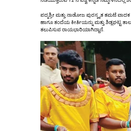
ಪದ್ಮಶ್ರೀ ಮತ್ತು ನಾಡೋಜ ಪುರಸ್ಕೃತ ತಮಟೆ ವಾದಕ
ಹಾಗೂ ತಂದೆಯ ಕೀರ್ತಿಯನ್ನು ಮತ್ತು ಶಿಡ್ಲಘಟ್ಟ ತ
ತಲುಪಿಸುವ ರಾಯಭಾರಿಯಾಗಿದ್ದಾನೆ.