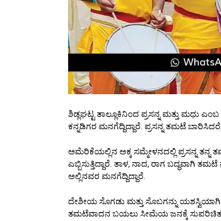
ಶಿಡ್ಲಘಟ್ಟ ತಾಲ್ಲೂಕಿನಿಂದ ಪ್ರಸನ್ನ ಮತ್ತು ಮಧು ಎ
ಕನ್ನಡಿಗರ ಮನಗೆದ್ದಿದ್ದಾರೆ. ಪ್ರಸನ್ನ ತಮಟೆ ಬಾರಿಸಿದರ
ಅಮೆರಿಕೆಯಲ್ಲಿನ ಅಕ್ಕ ಸಮ್ಮೇಳನದಲ್ಲಿ ಪ್ರಸನ್ನ ತನ್
ಎಬ್ಬಿಸುತ್ತಿದ್ದಾರೆ. ತಾಳ, ನಾದ, ರಾಗ ಬದ್ಧವಾಗಿ ತ
ಅಲ್ಲಿನವರ ಮನಗೆದ್ದಿದ್ದಾರೆ.
ದೇಶೀಯ ಸೊಗಡು ಮತ್ತು ಸೊಬಗನ್ನು ಯಶಸ್ವಿಯಾ
ತಮಟೆವಾದನ ಬಯಲು ಸೀಮೆಯ ಜನಕ್ಕೆ ಸುಪರಿಚಿತ