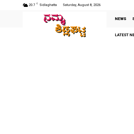
C
20.7
Sidlaghatta
Saturday, August 8, 2026
NEWS
LATEST N