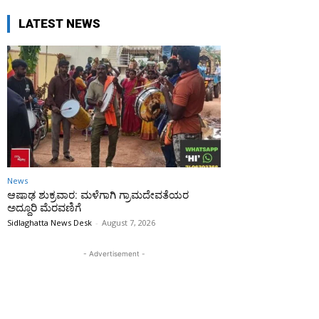
LATEST NEWS
News
ಆಷಾಢ ಶುಕ್ರವಾರ: ಮಳೆಗಾಗಿ ಗ್ರಾಮದೇವತೆಯರ
ಅದ್ದೂರಿ ಮೆರವಣಿಗೆ
Sidlaghatta News Desk
-
August 7, 2026
- Advertisement -