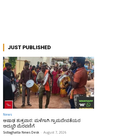
JUST PUBLISHED
News
ಆಷಾಢ ಶುಕ್ರವಾರ: ಮಳೆಗಾಗಿ ಗ್ರಾಮದೇವತೆಯರ
ಅದ್ದೂರಿ ಮೆರವಣಿಗೆ
Sidlaghatta News Desk
-
August 7, 2026