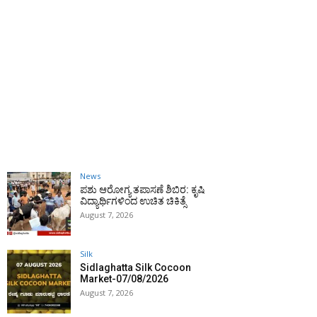
News
ಪಶು ಆರೋಗ್ಯ ತಪಾಸಣೆ ಶಿಬಿರ: ಕೃಷಿ
ವಿದ್ಯಾರ್ಥಿಗಳಿಂದ ಉಚಿತ ಚಿಕಿತ್ಸೆ
August 7, 2026
Silk
Sidlaghatta Silk Cocoon
Market-07/08/2026
August 7, 2026