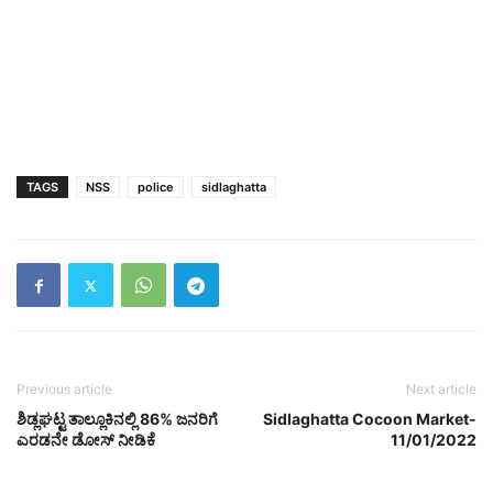
TAGS
NSS
police
sidlaghatta
Previous article
Next article
ಶಿಡ್ಲಘಟ್ಟ ತಾಲ್ಲೂಕಿನಲ್ಲಿ 86% ಜನರಿಗೆ
Sidlaghatta Cocoon Market-
ಎರಡನೇ ಡೋಸ್ ನೀಡಿಕೆ
11/01/2022