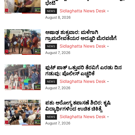
ಭೇಟಿ
Sidlaghatta News Desk
-
NEWS
August 8, 2026
ಆಷಾಢ ಶುಕ್ರವಾರ: ಮಳೆಗಾಗಿ
ಗ್ರಾಮದೇವತೆಯರ ಅದ್ದೂರಿ ಮೆರವಣಿಗೆ
Sidlaghatta News Desk
-
NEWS
August 7, 2026
ಫುಟ್‌ ಪಾತ್ ಒತ್ತುವರಿ ತೆರವಿಗೆ ಎರಡು ದಿನ
ಗಡುವು: ಪೊಲೀಸ್ ಎಚ್ಚರಿಕೆ
Sidlaghatta News Desk
-
NEWS
August 7, 2026
ಪಶು ಆರೋಗ್ಯ ತಪಾಸಣೆ ಶಿಬಿರ: ಕೃಷಿ
ವಿದ್ಯಾರ್ಥಿಗಳಿಂದ ಉಚಿತ ಚಿಕಿತ್ಸೆ
Sidlaghatta News Desk
-
NEWS
August 7, 2026