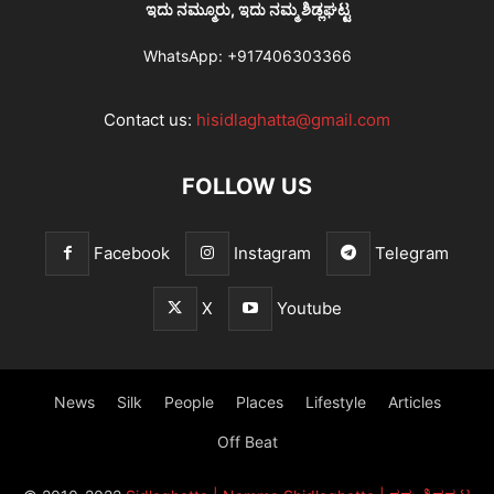
ಇದು ನಮ್ಮೂರು, ಇದು ನಮ್ಮ ಶಿಡ್ಲಘಟ್ಟ
WhatsApp:
+917406303366
Contact us:
hisidlaghatta@gmail.com
FOLLOW US
Facebook
Instagram
Telegram
X
Youtube
News
Silk
People
Places
Lifestyle
Articles
Off Beat