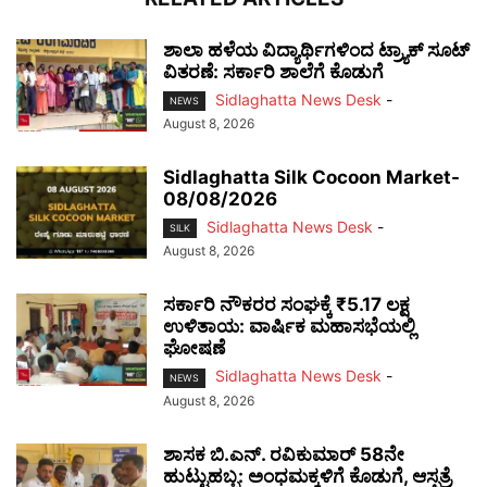
ಶಾಲಾ ಹಳೆಯ ವಿದ್ಯಾರ್ಥಿಗಳಿಂದ ಟ್ರ್ಯಾಕ್‌ ಸೂಟ್
ವಿತರಣೆ: ಸರ್ಕಾರಿ ಶಾಲೆಗೆ ಕೊಡುಗೆ
Sidlaghatta News Desk
-
NEWS
August 8, 2026
Sidlaghatta Silk Cocoon Market-
08/08/2026
Sidlaghatta News Desk
-
SILK
August 8, 2026
ಸರ್ಕಾರಿ ನೌಕರರ ಸಂಘಕ್ಕೆ ₹5.17 ಲಕ್ಷ
ಉಳಿತಾಯ: ವಾರ್ಷಿಕ ಮಹಾಸಭೆಯಲ್ಲಿ
ಘೋಷಣೆ
Sidlaghatta News Desk
-
NEWS
August 8, 2026
ಶಾಸಕ ಬಿ.ಎನ್. ರವಿಕುಮಾರ್ 58ನೇ
ಹುಟ್ಟುಹಬ್ಬ: ಅಂಧಮಕ್ಕಳಿಗೆ ಕೊಡುಗೆ, ಆಸ್ಪತ್ರೆ