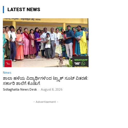
LATEST NEWS
News
ಶಾಲಾ ಹಳೆಯ ವಿದ್ಯಾರ್ಥಿಗಳಿಂದ ಟ್ರ್ಯಾಕ್‌ ಸೂಟ್ ವಿತರಣೆ:
ಸರ್ಕಾರಿ ಶಾಲೆಗೆ ಕೊಡುಗೆ
Sidlaghatta News Desk
-
August 8, 2026
- Advertisement -