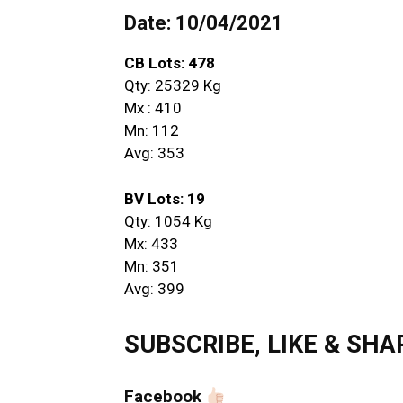
Date: 10/04/2021
CB Lots: 478
Qty: 25329 Kg
Mx : 410
Mn: 112
Avg: 353
BV Lots: 19
Qty: 1054 Kg
Mx: 433
Mn: 351
Avg: 399
SUBSCRIBE, LIKE & SHARE 
Facebook