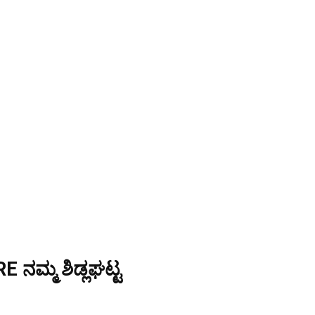
ನಮ್ಮ ಶಿಡ್ಲಘಟ್ಟ