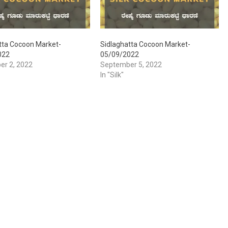
tta Cocoon Market-
Sidlaghatta Cocoon Market-
022
05/09/2022
er 2, 2022
September 5, 2022
In "Silk"