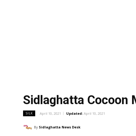
Sidlaghatta Cocoon
April 10, 2021
Updated:
April 10, 2021
SILK
By
Sidlaghatta News Desk