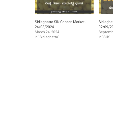
Sidlaghatta Silk Cocoon Market-
Sidlagha
24/03/2024
02/09/2
March 24, 2024
Septemb
In "Sidlaghatta"
In "Silk"