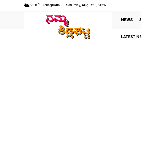
C
21.8
Sidlaghatta
Saturday, August 8, 2026
NEWS
LATEST N