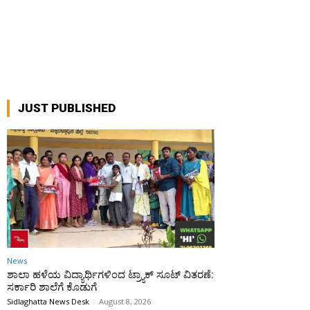
JUST PUBLISHED
News
ಶಾಲಾ ಹಳೆಯ ವಿದ್ಯಾರ್ಥಿಗಳಿಂದ ಟ್ರ್ಯಾಕ್‌ ಸೂಟ್ ವಿತರಣೆ:
ಸರ್ಕಾರಿ ಶಾಲೆಗೆ ಕೊಡುಗೆ
Sidlaghatta News Desk
-
August 8, 2026