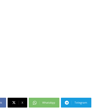
ok
X
WhatsApp
Telegram