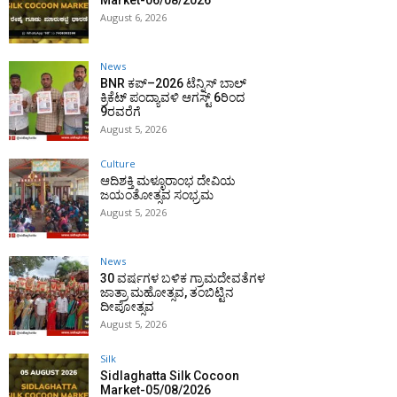
Market-06/08/2026
August 6, 2026
News
BNR ಕಪ್–2026 ಟೆನ್ನಿಸ್ ಬಾಲ್
ಕ್ರಿಕೆಟ್ ಪಂದ್ಯಾವಳಿ ಆಗಸ್ಟ್ 6ರಿಂದ
9ರವರೆಗೆ
August 5, 2026
Culture
ಆದಿಶಕ್ತಿ ಮಳ್ಳೂರಾಂಭ ದೇವಿಯ
ಜಯಂತೋತ್ಸವ ಸಂಭ್ರಮ
August 5, 2026
News
30 ವರ್ಷಗಳ ಬಳಿಕ ಗ್ರಾಮದೇವತೆಗಳ
ಜಾತ್ರಾ ಮಹೋತ್ಸವ, ತಂಬಿಟ್ಟಿನ
ದೀಪೋತ್ಸವ
August 5, 2026
Silk
Sidlaghatta Silk Cocoon
Market-05/08/2026