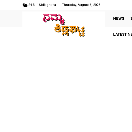
C
24.3
Sidlaghatta
Thursday, August 6, 2026
NEWS
LATEST N