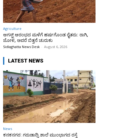
Agriculture
ಆಗಸ್ಟ್ ಆರಂಭದ ಮಳೆಗೆ ಹರ್ಷಗೊಂಡ ರೈತರು: ರಾಗಿ,
ಜೋಳ, ಅವರೆ ಬಿತ್ತನೆ ಚುರುಕು
Sidlaghatta News Desk
-
August 6, 2026
LATEST NEWS
News
ಕನಕನಗರ: ಗರುಡಾದ್ರಿ ಶಾಲೆ ಮುಂಭಾಗದ ರಸ್ತೆ