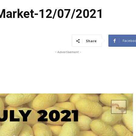
 Market-12/07/2021
Facebo
Share
- Advertisement -