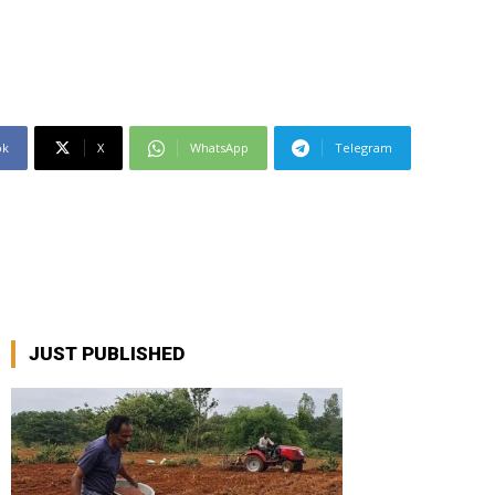
ok
X
WhatsApp
Telegram
JUST PUBLISHED