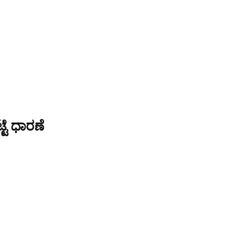
್ಟೆ ಧಾರಣೆ