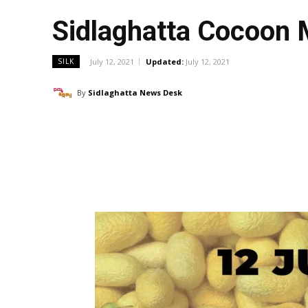
Sidlaghatta Cocoon
July 12, 2021
Updated:
July 12, 2021
SILK
By
Sidlaghatta News Desk