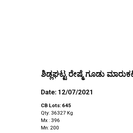
ಶಿಡ್ಲಘಟ್ಟ ರೇಷ್ಮೆ ಗೂಡು ಮಾರುಕಟ
Date: 12/07/2021
CB Lots: 645
Qty: 36327 Kg
Mx : 396
Mn: 200