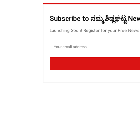
Subscribe to ನಮ್ಮ ಶಿಡ್ಲಘಟ್ಟ N
Launching Soon! Register for your Free New