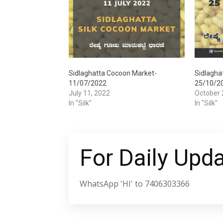
Sidlaghatta Cocoon Market-
Sidlagha
11/07/2022
25/10/2
July 11, 2022
October 
In "Silk"
In "Silk"
For Daily Upd
WhatsApp 'HI' to 7406303366