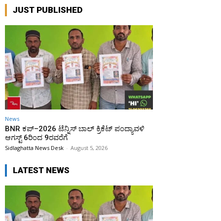
JUST PUBLISHED
News
BNR ಕಪ್–2026 ಟೆನ್ನಿಸ್ ಬಾಲ್ ಕ್ರಿಕೆಟ್ ಪಂದ್ಯಾವಳಿ
ಆಗಸ್ಟ್ 6ರಿಂದ 9ರವರೆಗೆ
Sidlaghatta News Desk
-
August 5, 2026
LATEST NEWS