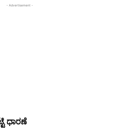
- Advertisement -
್ಟೆ ಧಾರಣೆ