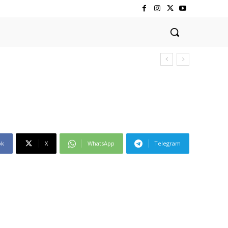
ok
X
WhatsApp
Telegram