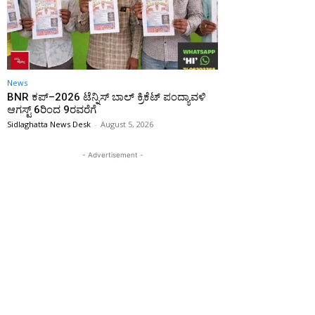
News
BNR ಕಪ್–2026 ಟೆನ್ನಿಸ್ ಬಾಲ್ ಕ್ರಿಕೆಟ್ ಪಂದ್ಯಾವಳಿ
ಆಗಸ್ಟ್ 6ರಿಂದ 9ರವರೆಗೆ
Sidlaghatta News Desk
-
August 5, 2026
- Advertisement -