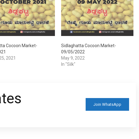
tta Cocoon Market-
Sidlaghatta Cocoon Market-
021
09/05/2022
25, 2021
May 9, 2022
In "Silk"
ates
Join WhatsApp