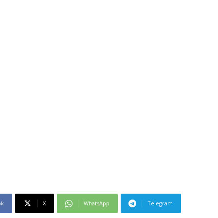
ok
X
WhatsApp
Telegram