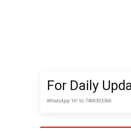
For Daily Upd
WhatsApp 'HI' to 7406303366