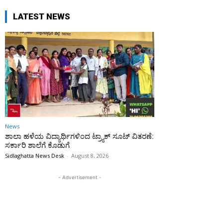
LATEST NEWS
News
ಶಾಲಾ ಹಳೆಯ ವಿದ್ಯಾರ್ಥಿಗಳಿಂದ ಟ್ರ್ಯಾಕ್‌ ಸೂಟ್ ವಿತರಣೆ:
ಸರ್ಕಾರಿ ಶಾಲೆಗೆ ಕೊಡುಗೆ
Sidlaghatta News Desk
-
August 8, 2026
- Advertisement -