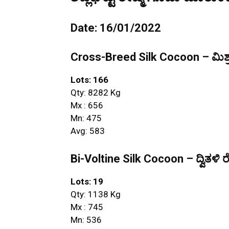
Date: 16/01/2022
Cross-Breed Silk Cocoon – ಮಿಶ್ರ
Lots: 166
Qty: 8282 Kg
Mx : 656
Mn: 475
Avg: 583
Bi-Voltine Silk Cocoon – ದ್ವಿತಳಿ ರ
Lots: 19
Qty: 1138 Kg
Mx : 745
Mn: 536