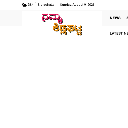
C
28.4
Sidlaghatta
Sunday, August 9, 2026
NEWS
LATEST N