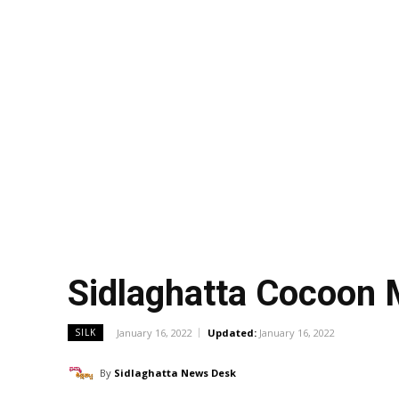
Sidlaghatta Cocoon
January 16, 2022
Updated:
January 16, 2022
SILK
By
Sidlaghatta News Desk