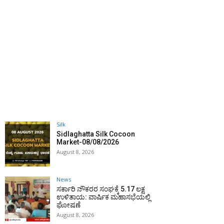
Silk
Sidlaghatta Silk Cocoon
Market-08/08/2026
August 8, 2026
News
ಸರ್ಕಾರಿ ನೌಕರರ ಸಂಘಕ್ಕೆ ₹5.17 ಲಕ್ಷ
ಉಳಿತಾಯ: ವಾರ್ಷಿಕ ಮಹಾಸಭೆಯಲ್ಲಿ
ಘೋಷಣೆ
August 8, 2026