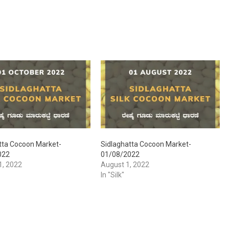
tta Cocoon Market-
Sidlaghatta Cocoon Market-
022
01/08/2022
1, 2022
August 1, 2022
In "Silk"