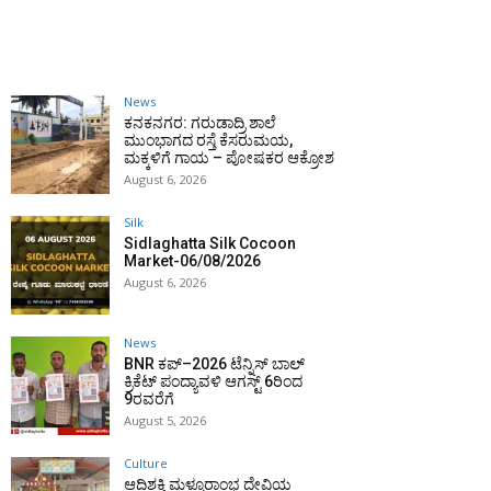
News
ಕನಕನಗರ: ಗರುಡಾದ್ರಿ ಶಾಲೆ
ಮುಂಭಾಗದ ರಸ್ತೆ ಕೆಸರುಮಯ,
ಮಕ್ಕಳಿಗೆ ಗಾಯ – ಪೋಷಕರ ಆಕ್ರೋಶ
August 6, 2026
Silk
Sidlaghatta Silk Cocoon
Market-06/08/2026
August 6, 2026
News
BNR ಕಪ್–2026 ಟೆನ್ನಿಸ್ ಬಾಲ್
ಕ್ರಿಕೆಟ್ ಪಂದ್ಯಾವಳಿ ಆಗಸ್ಟ್ 6ರಿಂದ
9ರವರೆಗೆ
August 5, 2026
Culture
ಆದಿಶಕ್ತಿ ಮಳ್ಳೂರಾಂಭ ದೇವಿಯ