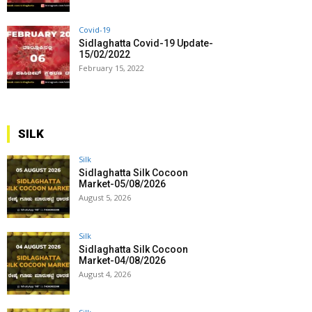
Covid-19
Sidlaghatta Covid-19 Update-
15/02/2022
February 15, 2022
SILK
Silk
Sidlaghatta Silk Cocoon
Market-05/08/2026
August 5, 2026
Silk
Sidlaghatta Silk Cocoon
Market-04/08/2026
August 4, 2026