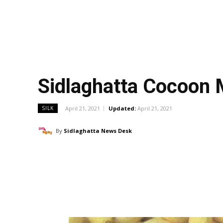
Sidlaghatta Cocoon
April 21, 2021
Updated:
April 21, 2021
SILK
By
Sidlaghatta News Desk