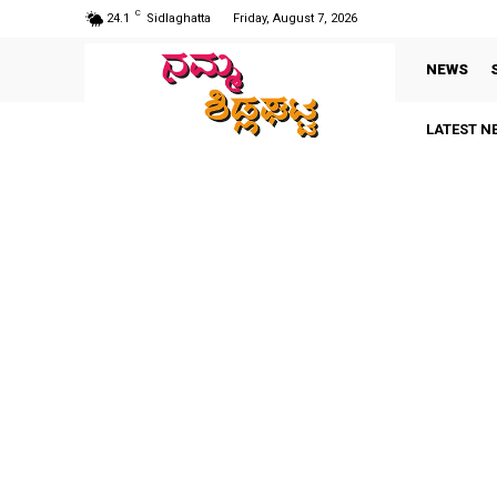
C
24.1
Sidlaghatta
Friday, August 7, 2026
NEWS
LATEST N