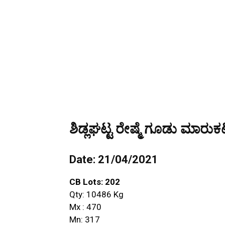
ಶಿಡ್ಲಘಟ್ಟ ರೇಷ್ಮೆ ಗೂಡು ಮಾರುಕಟ
Date: 21/04/2021
CB Lots: 202
Qty: 10486 Kg
Mx : 470
Mn: 317