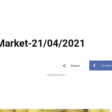
 Market-21/04/2021
Facebo
Share
- Advertisement -