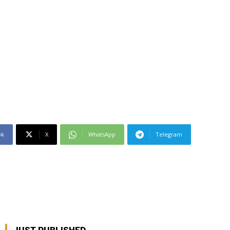
ok
X
WhatsApp
Telegram