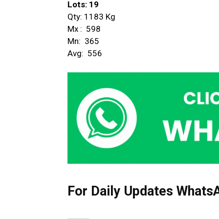
Lots: 19
Qty: 1183 Kg
Mx : ₹ 598
Mn: ₹ 365
Avg: ₹ 556
For Daily Updates WhatsA