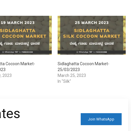
tta Cocoon Market-
Sidlaghatta Cocoon Market-
023
25/03/2023
, 2023
March 25, 2023
In "Silk"
ates
Join WhatsApp