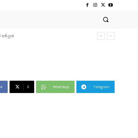
ಕ್ರೋಶ
ok
X
WhatsApp
Telegram