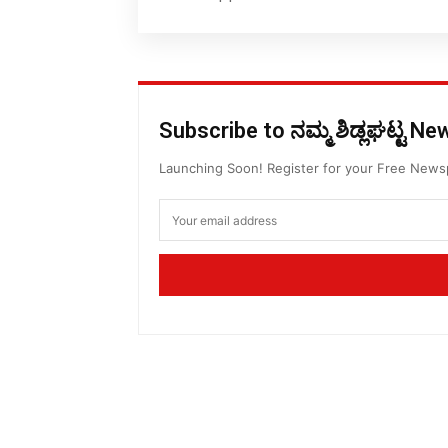
Subscribe to ನಮ್ಮ ಶಿಡ್ಲಘಟ್ಟ N
Launching Soon! Register for your Free New