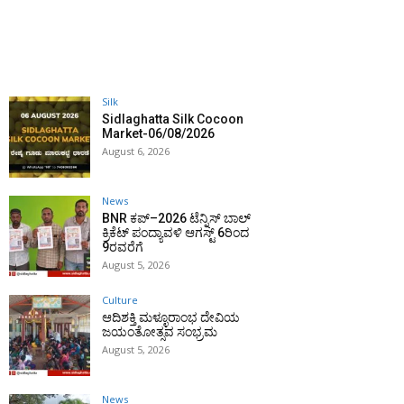
Silk
Sidlaghatta Silk Cocoon
Market-06/08/2026
August 6, 2026
News
BNR ಕಪ್–2026 ಟೆನ್ನಿಸ್ ಬಾಲ್
ಕ್ರಿಕೆಟ್ ಪಂದ್ಯಾವಳಿ ಆಗಸ್ಟ್ 6ರಿಂದ
9ರವರೆಗೆ
August 5, 2026
Culture
ಆದಿಶಕ್ತಿ ಮಳ್ಳೂರಾಂಭ ದೇವಿಯ
ಜಯಂತೋತ್ಸವ ಸಂಭ್ರಮ
August 5, 2026
News