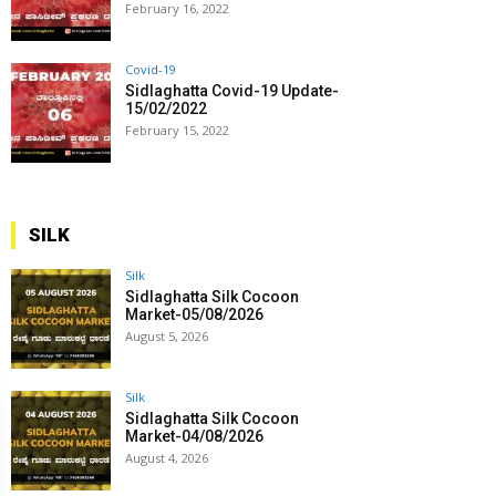
February 16, 2022
Covid-19
Sidlaghatta Covid-19 Update-
15/02/2022
February 15, 2022
SILK
Silk
Sidlaghatta Silk Cocoon
Market-05/08/2026
August 5, 2026
Silk
Sidlaghatta Silk Cocoon
Market-04/08/2026
August 4, 2026