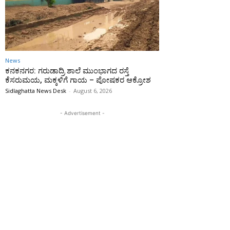
News
ಕನಕನಗರ: ಗರುಡಾದ್ರಿ ಶಾಲೆ ಮುಂಭಾಗದ ರಸ್ತೆ
ಕೆಸರುಮಯ, ಮಕ್ಕಳಿಗೆ ಗಾಯ – ಪೋಷಕರ ಆಕ್ರೋಶ
Sidlaghatta News Desk
-
August 6, 2026
- Advertisement -