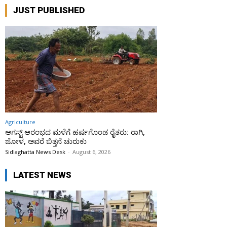
JUST PUBLISHED
Agriculture
ಆಗಸ್ಟ್ ಆರಂಭದ ಮಳೆಗೆ ಹರ್ಷಗೊಂಡ ರೈತರು: ರಾಗಿ,
ಜೋಳ, ಅವರೆ ಬಿತ್ತನೆ ಚುರುಕು
Sidlaghatta News Desk
-
August 6, 2026
LATEST NEWS