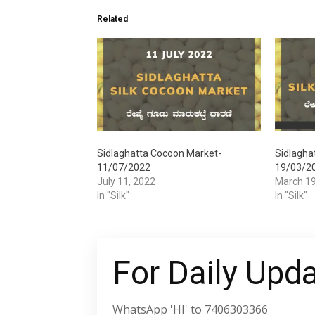
Related
Sidlaghatta Cocoon Market-
Sidlagha
11/07/2022
19/03/2
July 11, 2022
March 19
In "Silk"
In "Silk"
For Daily Upd
WhatsApp 'HI' to 7406303366