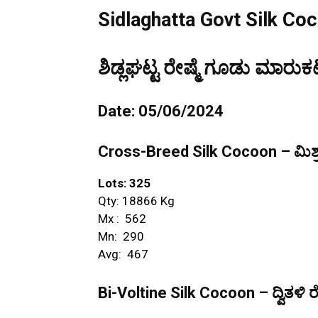
Sidlaghatta Govt Silk Co
ಶಿಡ್ಲಘಟ್ಟ ರೇಷ್ಮೆ ಗೂಡು ಮಾರುಕಟ
Date: 05/06/2024
Cross-Breed Silk Cocoon – ಮಿಶ್ರ
Lots: 325
Qty: 18866 Kg
Mx : ₹ 562
Mn: ₹ 290
Avg: ₹ 467
Bi-Voltine Silk Cocoon – ದ್ವಿತಳಿ ರ