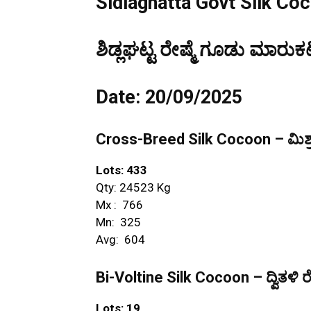
Sidlaghatta Govt Silk Co
ಶಿಡ್ಲಘಟ್ಟ ರೇಷ್ಮೆ ಗೂಡು ಮಾರುಕಟ
Date: 20/09/2025
Cross-Breed Silk Cocoon – ಮಿಶ್ರ
Lots: 433
Qty: 24523 Kg
Mx : ₹ 766
Mn: ₹ 325
Avg: ₹ 604
Bi-Voltine Silk Cocoon – ದ್ವಿತಳಿ ರ
Lots: 19