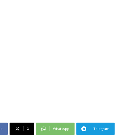
ok
X
WhatsApp
Telegram