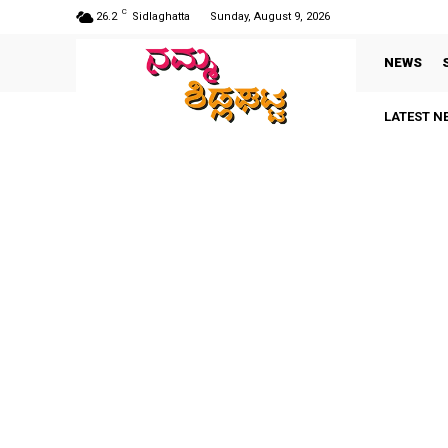
C
26.2
Sidlaghatta
Sunday, August 9, 2026
NEWS
LATEST N