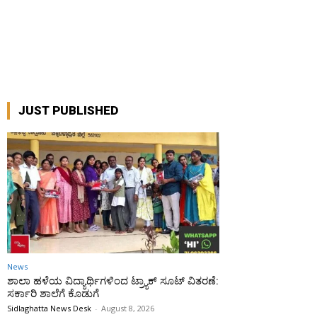
JUST PUBLISHED
News
ಶಾಲಾ ಹಳೆಯ ವಿದ್ಯಾರ್ಥಿಗಳಿಂದ ಟ್ರ್ಯಾಕ್‌ ಸೂಟ್ ವಿತರಣೆ:
ಸರ್ಕಾರಿ ಶಾಲೆಗೆ ಕೊಡುಗೆ
Sidlaghatta News Desk
-
August 8, 2026