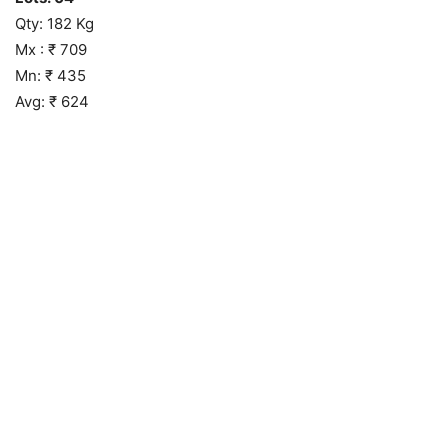
Qty: 182 Kg
Mx : ₹ 709
Mn: ₹ 435
Avg: ₹ 624