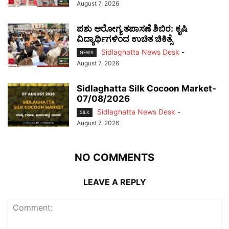
August 7, 2026
ಪಶು ಆರೋಗ್ಯ ತಪಾಸಣೆ ಶಿಬಿರ: ಕೃಷಿ
ವಿದ್ಯಾರ್ಥಿಗಳಿಂದ ಉಚಿತ ಚಿಕಿತ್ಸೆ
Sidlaghatta News Desk
-
NEWS
August 7, 2026
Sidlaghatta Silk Cocoon Market-
07/08/2026
Sidlaghatta News Desk
-
SILK
August 7, 2026
NO COMMENTS
LEAVE A REPLY