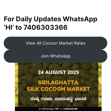
For Daily Updates WhatsApp
‘HI’ to
7406303366
View All Cocoon Market Rates
Join WhatsApp