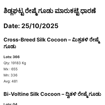
ಶಿಡ್ಲಘಟ್ಟ ರೇಷ್ಮೆ ಗೂಡು ಮಾರುಕಟ್ಟೆ ಧಾರಣೆ
Date: 25/10/2025
Cross-Breed Silk Cocoon – ಮಿಶ್ರತಳಿ ರೇಷ್ಮೆ
ಗೂಡು
Lots: 366
Qty: 19183 Kg
Mx : 655
Mn: 336
Avg: 481
Bi-Voltine Silk Cocoon – ದ್ವಿತಳಿ ರೇಷ್ಮೆ ಗೂಡು
Lots: 04