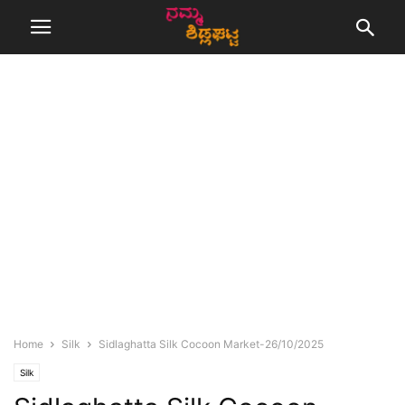
Home
Silk
Sidlaghatta Silk Cocoon Market-26/10/2025
Silk