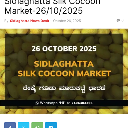
Sidlaghatta Silk Cocoon
Market-26/10/2025
0
By
Sidlaghatta News Desk
-
October 26, 2025