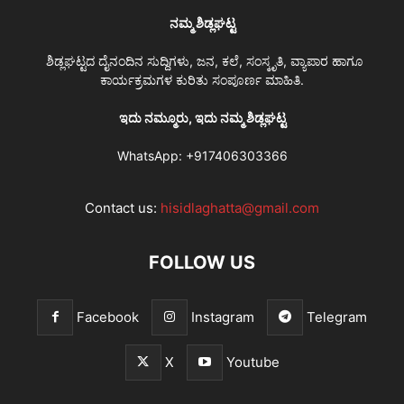
ನಮ್ಮ ಶಿಡ್ಲಘಟ್ಟ
ಶಿಡ್ಲಘಟ್ಟದ ದೈನಂದಿನ ಸುದ್ದಿಗಳು, ಜನ, ಕಲೆ, ಸಂಸ್ಕೃತಿ, ವ್ಯಾಪಾರ ಹಾಗೂ
ಕಾರ್ಯಕ್ರಮಗಳ ಕುರಿತು ಸಂಪೂರ್ಣ ಮಾಹಿತಿ.
ಇದು ನಮ್ಮೂರು, ಇದು ನಮ್ಮ ಶಿಡ್ಲಘಟ್ಟ
WhatsApp:
+917406303366
Contact us:
hisidlaghatta@gmail.com
FOLLOW US
Facebook
Instagram
Telegram
X
Youtube