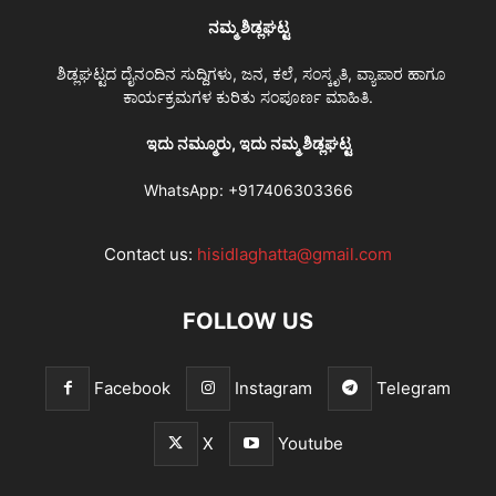
ನಮ್ಮ ಶಿಡ್ಲಘಟ್ಟ
ಶಿಡ್ಲಘಟ್ಟದ ದೈನಂದಿನ ಸುದ್ದಿಗಳು, ಜನ, ಕಲೆ, ಸಂಸ್ಕೃತಿ, ವ್ಯಾಪಾರ ಹಾಗೂ
ಕಾರ್ಯಕ್ರಮಗಳ ಕುರಿತು ಸಂಪೂರ್ಣ ಮಾಹಿತಿ.
ಇದು ನಮ್ಮೂರು, ಇದು ನಮ್ಮ ಶಿಡ್ಲಘಟ್ಟ
WhatsApp:
+917406303366
Contact us:
hisidlaghatta@gmail.com
FOLLOW US
Facebook
Instagram
Telegram
X
Youtube