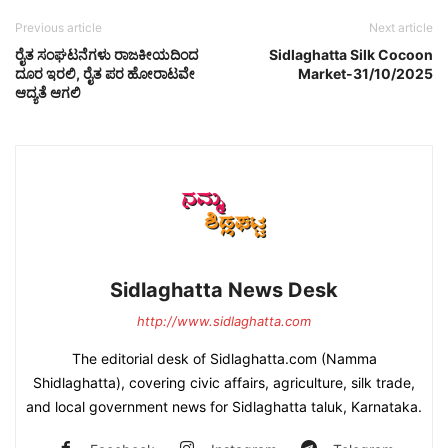
Previous article
Next article
ರೈತ ಸಂಘಟನೆಗಳು ರಾಜಕೀಯದಿಂದ
Sidlaghatta Silk Cocoon
ದೂರ ಇರಲಿ, ರೈತ ಪರ ಹೋರಾಟವೇ
Market-31/10/2025
ಆದ್ಯತೆ ಆಗಲಿ
Sidlaghatta News Desk
http://www.sidlaghatta.com
The editorial desk of Sidlaghatta.com (Namma
Shidlaghatta), covering civic affairs, agriculture, silk trade,
and local government news for Sidlaghatta taluk, Karnataka.