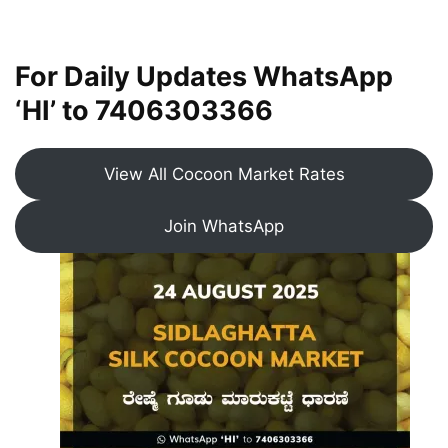
For Daily Updates WhatsApp
‘HI’ to
7406303366
View All Cocoon Market Rates
Join WhatsApp