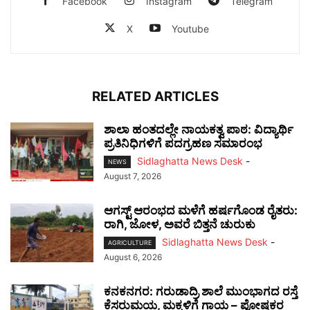
Facebook
Instagram
Telegram
X
Youtube
RELATED ARTICLES
ಶಾಲಾ ಹಂತದಲ್ಲೇ ನಾಯಕತ್ವ ಪಾಠ: ವಿದ್ಯಾರ್ಥಿ
ಪ್ರತಿನಿಧಿಗಳಿಗೆ ಪದಗ್ರಹಣ ಸಮಾರಂಭ
Sidlaghatta News Desk
-
NEWS
August 7, 2026
ಆಗಸ್ಟ್ ಆರಂಭದ ಮಳೆಗೆ ಹರ್ಷಗೊಂಡ ರೈತರು:
ರಾಗಿ, ಜೋಳ, ಅವರೆ ಬಿತ್ತನೆ ಚುರುಕು
Sidlaghatta News Desk
-
AGRICULTURE
August 6, 2026
ಕನಕನಗರ: ಗರುಡಾದ್ರಿ ಶಾಲೆ ಮುಂಭಾಗದ ರಸ್ತೆ
ಕೆಸರುಮಯ, ಮಕ್ಕಳಿಗೆ ಗಾಯ – ಪೋಷಕರ