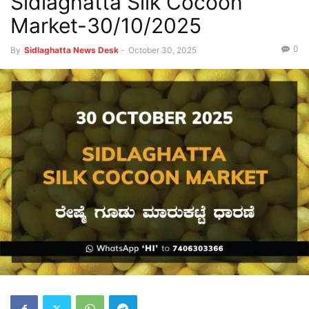
Sidlaghatta Silk Cocoon
Market-30/10/2025
0
By
Sidlaghatta News Desk
-
October 30, 2025