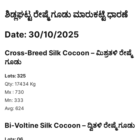
ಶಿಡ್ಲಘಟ್ಟ ರೇಷ್ಮೆ ಗೂಡು ಮಾರುಕಟ್ಟೆ ಧಾರಣೆ
Date: 30/10/2025
Cross-Breed Silk Cocoon – ಮಿಶ್ರತಳಿ ರೇಷ್ಮೆ
ಗೂಡು
Lots: 325
Qty: 17434 Kg
Mx : 730
Mn: 333
Avg: 624
Bi-Voltine Silk Cocoon – ದ್ವಿತಳಿ ರೇಷ್ಮೆ ಗೂಡು
Lots: 06