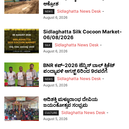
ಆಕ್ರೋಶ
Sidlaghatta News Desk
-
NEWS
August 6, 2026
Sidlaghatta Silk Cocoon Market-
06/08/2026
Sidlaghatta News Desk
-
SILK
August 6, 2026
BNR ಕಪ್–2026 ಟೆನ್ನಿಸ್ ಬಾಲ್ ಕ್ರಿಕೆಟ್
ಪಂದ್ಯಾವಳಿ ಆಗಸ್ಟ್ 6ರಿಂದ 9ರವರೆಗೆ
Sidlaghatta News Desk
-
NEWS
August 5, 2026
ಆದಿಶಕ್ತಿ ಮಳ್ಳೂರಾಂಭ ದೇವಿಯ
ಜಯಂತೋತ್ಸವ ಸಂಭ್ರಮ
Sidlaghatta News Desk
-
CULTURE
August 5, 2026