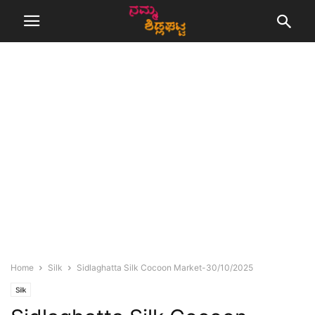
Home
Silk
Sidlaghatta Silk Cocoon Market-30/10/2025
Silk