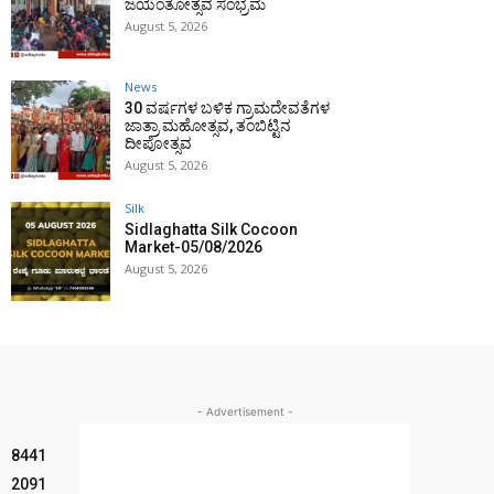
ಜಯಂತೋತ್ಸವ ಸಂಭ್ರಮ
August 5, 2026
News
30 ವರ್ಷಗಳ ಬಳಿಕ ಗ್ರಾಮದೇವತೆಗಳ
ಜಾತ್ರಾ ಮಹೋತ್ಸವ, ತಂಬಿಟ್ಟಿನ
ದೀಪೋತ್ಸವ
August 5, 2026
Silk
Sidlaghatta Silk Cocoon
Market-05/08/2026
August 5, 2026
- Advertisement -
8441
2091