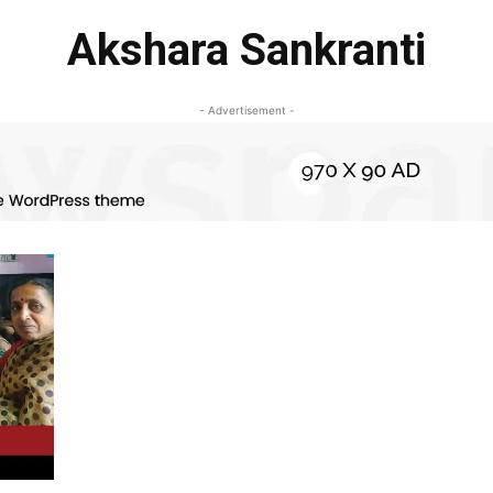
Akshara Sankranti
- Advertisement -