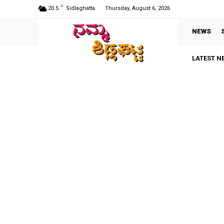
C
20.5
Sidlaghatta
Thursday, August 6, 2026
NEWS
LATEST N