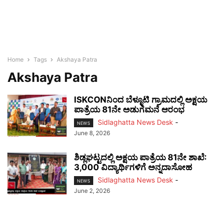
Home
Tags
Akshaya Patra
Akshaya Patra
ISKCONನಿಂದ ಬೆಳ್ಳೂಟಿ ಗ್ರಾಮದಲ್ಲಿ ಅಕ್ಷಯ
ಪಾತ್ರೆಯ 81ನೇ ಅಡುಗೆಮನೆ ಆರಂಭ
Sidlaghatta News Desk
-
NEWS
June 8, 2026
ಶಿಡ್ಲಘಟ್ಟದಲ್ಲಿ ಅಕ್ಷಯ ಪಾತ್ರೆಯ 81ನೇ ಶಾಖೆ:
3,000 ವಿದ್ಯಾರ್ಥಿಗಳಿಗೆ ಅನ್ನದಾಸೋಹ
Sidlaghatta News Desk
-
NEWS
June 2, 2026