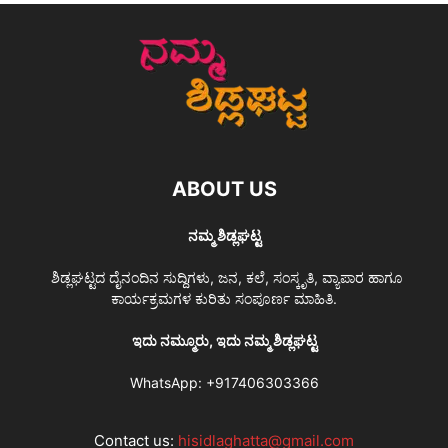
ABOUT US
ನಮ್ಮ ಶಿಡ್ಲಘಟ್ಟ
ಶಿಡ್ಲಘಟ್ಟದ ದೈನಂದಿನ ಸುದ್ದಿಗಳು, ಜನ, ಕಲೆ, ಸಂಸ್ಕೃತಿ, ವ್ಯಾಪಾರ ಹಾಗೂ
ಕಾರ್ಯಕ್ರಮಗಳ ಕುರಿತು ಸಂಪೂರ್ಣ ಮಾಹಿತಿ.
ಇದು ನಮ್ಮೂರು, ಇದು ನಮ್ಮ ಶಿಡ್ಲಘಟ್ಟ
WhatsApp:
+917406303366
Contact us:
hisidlaghatta@gmail.com