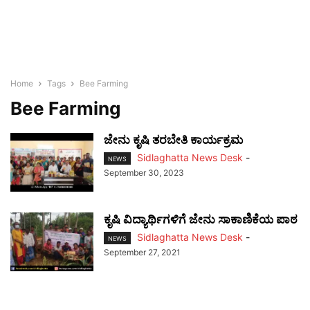
Home
Tags
Bee Farming
Bee Farming
ಜೇನು ಕೃಷಿ ತರಬೇತಿ ಕಾರ್ಯಕ್ರಮ
Sidlaghatta News Desk
-
NEWS
September 30, 2023
ಕೃಷಿ ವಿದ್ಯಾರ್ಥಿಗಳಿಗೆ ಜೇನು ಸಾಕಾಣಿಕೆಯ ಪಾಠ
Sidlaghatta News Desk
-
NEWS
September 27, 2021