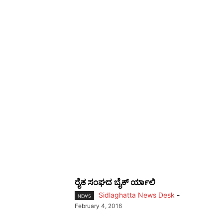
ರೈತ ಸಂಘದ ಬೈಕ್ ರ್ಯಾಲಿ
Sidlaghatta News Desk
-
NEWS
February 4, 2016