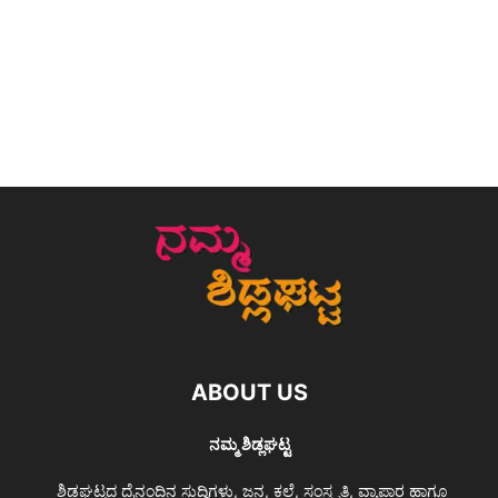
ABOUT US
ನಮ್ಮ ಶಿಡ್ಲಘಟ್ಟ
ಶಿಡ್ಲಘಟ್ಟದ ದೈನಂದಿನ ಸುದ್ದಿಗಳು, ಜನ, ಕಲೆ, ಸಂಸ್ಕೃತಿ, ವ್ಯಾಪಾರ ಹಾಗೂ