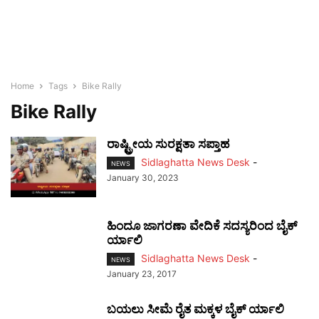
Home
Tags
Bike Rally
Bike Rally
ರಾಷ್ಟ್ರೀಯ ಸುರಕ್ಷತಾ ಸಪ್ತಾಹ
Sidlaghatta News Desk
-
NEWS
January 30, 2023
ಹಿಂದೂ ಜಾಗರಣಾ ವೇದಿಕೆ ಸದಸ್ಯರಿಂದ ಬೈಕ್‌
ರ್ಯಾಲಿ
Sidlaghatta News Desk
-
NEWS
January 23, 2017
ಬಯಲು ಸೀಮೆ ರೈತ ಮಕ್ಕಳ ಬೈಕ್‌ ರ್ಯಾಲಿ