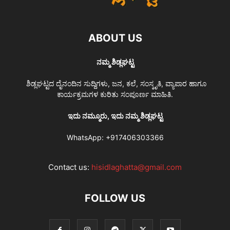
ABOUT US
ನಮ್ಮ ಶಿಡ್ಲಘಟ್ಟ
ಶಿಡ್ಲಘಟ್ಟದ ದೈನಂದಿನ ಸುದ್ದಿಗಳು, ಜನ, ಕಲೆ, ಸಂಸ್ಕೃತಿ, ವ್ಯಾಪಾರ ಹಾಗೂ
ಕಾರ್ಯಕ್ರಮಗಳ ಕುರಿತು ಸಂಪೂರ್ಣ ಮಾಹಿತಿ.
ಇದು ನಮ್ಮೂರು, ಇದು ನಮ್ಮ ಶಿಡ್ಲಘಟ್ಟ
WhatsApp:
+917406303366
Contact us:
hisidlaghatta@gmail.com
FOLLOW US