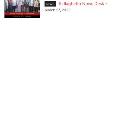
Sidlaghatta News Desk
-
NEWS
March 27, 2023