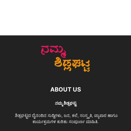
ABOUT US
ನಮ್ಮ ಶಿಡ್ಲಘಟ್ಟ
ಶಿಡ್ಲಘಟ್ಟದ ದೈನಂದಿನ ಸುದ್ದಿಗಳು, ಜನ, ಕಲೆ, ಸಂಸ್ಕೃತಿ, ವ್ಯಾಪಾರ ಹಾಗೂ
ಕಾರ್ಯಕ್ರಮಗಳ ಕುರಿತು ಸಂಪೂರ್ಣ ಮಾಹಿತಿ.