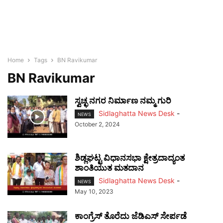
Home
Tags
BN Ravikumar
BN Ravikumar
ಸ್ವಚ್ಛ ನಗರ ನಿರ್ಮಾಣ ನಮ್ಮ ಗುರಿ
Sidlaghatta News Desk
-
NEWS
October 2, 2024
ಶಿಡ್ಲಘಟ್ಟ ವಿಧಾನಸಭಾ ಕ್ಷೇತ್ರದಾದ್ಯಂತ
ಶಾಂತಿಯುತ ಮತದಾನ
Sidlaghatta News Desk
-
NEWS
May 10, 2023
ಕಾಂಗ್ರೆಸ್ ತೊರೆದು ಜೆಡಿಎಸ್ ಸೇರ್ಪಡೆ