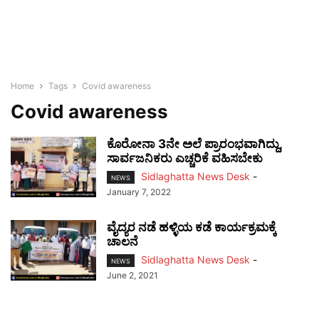
Home
Tags
Covid awareness
Covid awareness
ಕೊರೋನಾ 3ನೇ ಅಲೆ ಪ್ರಾರಂಭವಾಗಿದ್ದು,
ಸಾರ್ವಜನಿಕರು ಎಚ್ಚರಿಕೆ ವಹಿಸಬೇಕು
Sidlaghatta News Desk
-
NEWS
January 7, 2022
ವೈದ್ಯರ ನಡೆ ಹಳ್ಳಿಯ ಕಡೆ ಕಾರ್ಯಕ್ರಮಕ್ಕೆ
ಚಾಲನೆ
Sidlaghatta News Desk
-
NEWS
June 2, 2021