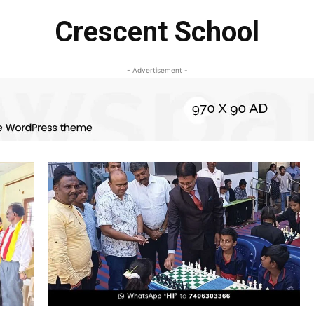
Crescent School
- Advertisement -