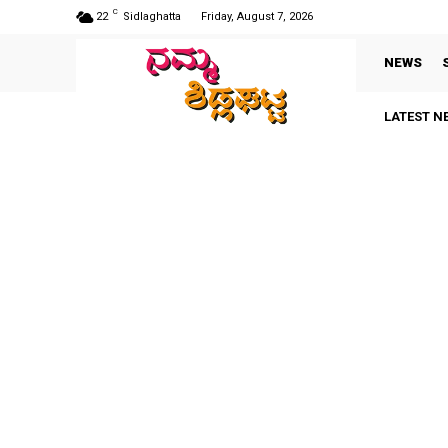
C
22
Sidlaghatta
Friday, August 7, 2026
NEWS
LATEST N