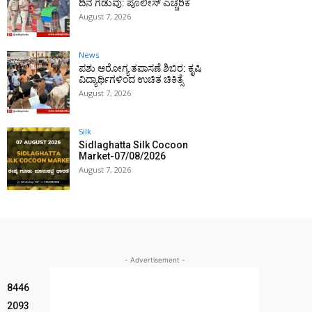
ದಿನ ಗಡುವು: ಪೊಲೀಸ್ ಎಚ್ಚರಿಕೆ
August 7, 2026
News
ಪಶು ಆರೋಗ್ಯ ತಪಾಸಣೆ ಶಿಬಿರ: ಕೃಷಿ
ವಿದ್ಯಾರ್ಥಿಗಳಿಂದ ಉಚಿತ ಚಿಕಿತ್ಸೆ
August 7, 2026
Silk
Sidlaghatta Silk Cocoon
Market-07/08/2026
August 7, 2026
- Advertisement -
8446
2093