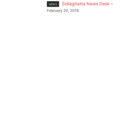
Sidlaghatta News Desk
-
NEWS
February 20, 2016