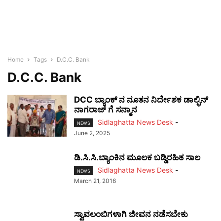
Home
Tags
D.C.C. Bank
D.C.C. Bank
DCC ಬ್ಯಾಂಕ್‌ ನ ನೂತನ ನಿರ್ದೇಶಕ ಡಾಲ್ಫಿನ್
ನಾಗರಾಜ್‌ ಗೆ ಸನ್ಮಾನ
Sidlaghatta News Desk
-
NEWS
June 2, 2025
ಡಿ.ಸಿ.ಸಿ.ಬ್ಯಾಂಕಿನ ಮೂಲಕ ಬಡ್ಡಿರಹಿತ ಸಾಲ
Sidlaghatta News Desk
-
NEWS
March 21, 2016
ಸ್ವಾವಲಂಬಿಗಳಾಗಿ ಜೀವನ ನಡೆಸಬೇಕು