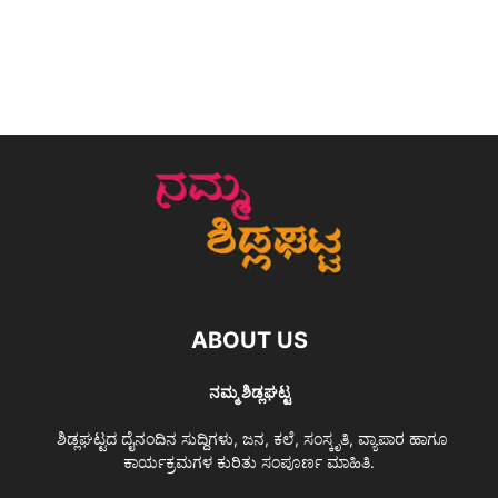
ABOUT US
ನಮ್ಮ ಶಿಡ್ಲಘಟ್ಟ
ಶಿಡ್ಲಘಟ್ಟದ ದೈನಂದಿನ ಸುದ್ದಿಗಳು, ಜನ, ಕಲೆ, ಸಂಸ್ಕೃತಿ, ವ್ಯಾಪಾರ ಹಾಗೂ
ಕಾರ್ಯಕ್ರಮಗಳ ಕುರಿತು ಸಂಪೂರ್ಣ ಮಾಹಿತಿ.