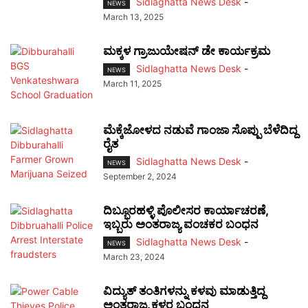
Sidlaghatta News Desk
-
NEWS
March 13, 2025
ಮಕ್ಕಳ ಗ್ರಾಜುಯೇಷನ್ ಡೇ ಕಾರ್ಯಕ್ರಮ
Sidlaghatta News Desk
-
NEWS
March 11, 2025
ಮೆಕ್ಕೆಜೋಳದ ನಡುವೆ ಗಾಂಜಾ ಸೊಪ್ಪು ಬೆಳೆದಿದ್ದ
ರೈತ
Sidlaghatta News Desk
-
NEWS
September 2, 2024
ದಿಬ್ಬೂರಹಳ್ಳಿ ಪೊಲೀಸರ ಕಾರ್ಯಾಚರಣೆ,
ಇಬ್ಬರು ಅಂತರಾಜ್ಯ ವಂಚಕರ ಬಂಧನ
Sidlaghatta News Desk
-
NEWS
March 23, 2024
ವಿದ್ಯುತ್ ತಂತಿಗಳನ್ನು ಕಳವು ಮಾಡುತ್ತಿದ್ದ
ಅಂತರಾಜ್ಯ ಕಳ್ಳರ ಬಂಧನ