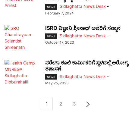
Sidlaghatta News Desk
-
NEWS
February 7, 2024
ISRO ವಿಜ್ಞಾನಿ ಶ್ರೀನಾಥ್ ಅವರಿಗೆ ಸನ್ಮಾನ
Sidlaghatta News Desk
-
NEWS
October 17, 2023
ನರೇಗಾ ಕೂಲಿ ಕಾರ್ಮಿಕರಿಗೆ ಸ್ಥಳದಲ್ಲೆ ಆರೋಗ್ಯ
ತಪಾಸಣೆ
Sidlaghatta News Desk
-
NEWS
May 25, 2023
1
2
3