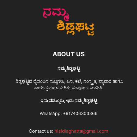
ABOUT US
ನಮ್ಮ ಶಿಡ್ಲಘಟ್ಟ
ಶಿಡ್ಲಘಟ್ಟದ ದೈನಂದಿನ ಸುದ್ದಿಗಳು, ಜನ, ಕಲೆ, ಸಂಸ್ಕೃತಿ, ವ್ಯಾಪಾರ ಹಾಗೂ
ಕಾರ್ಯಕ್ರಮಗಳ ಕುರಿತು ಸಂಪೂರ್ಣ ಮಾಹಿತಿ.
ಇದು ನಮ್ಮೂರು, ಇದು ನಮ್ಮ ಶಿಡ್ಲಘಟ್ಟ
WhatsApp:
+917406303366
Contact us:
hisidlaghatta@gmail.com