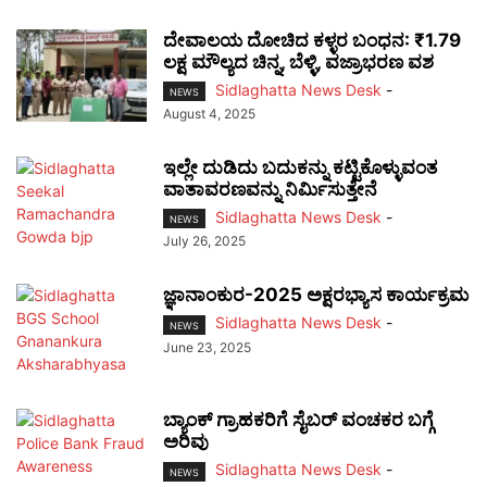
ದೇವಾಲಯ ದೋಚಿದ ಕಳ್ಳರ ಬಂಧನ: ₹1.79
ಲಕ್ಷ ಮೌಲ್ಯದ ಚಿನ್ನ, ಬೆಳ್ಳಿ, ವಜ್ರಾಭರಣ ವಶ
Sidlaghatta News Desk
-
NEWS
August 4, 2025
ಇಲ್ಲೇ ದುಡಿದು ಬದುಕನ್ನು ಕಟ್ಟಿಕೊಳ್ಳುವಂತ
ವಾತಾವರಣವನ್ನು ನಿರ್ಮಿಸುತ್ತೇನೆ
Sidlaghatta News Desk
-
NEWS
July 26, 2025
ಜ್ಞಾನಾಂಕುರ-2025 ಅಕ್ಷರಭ್ಯಾಸ ಕಾರ್ಯಕ್ರಮ
Sidlaghatta News Desk
-
NEWS
June 23, 2025
ಬ್ಯಾಂಕ್ ಗ್ರಾಹಕರಿಗೆ ಸೈಬರ್ ವಂಚಕರ ಬಗ್ಗೆ
ಅರಿವು
Sidlaghatta News Desk
-
NEWS