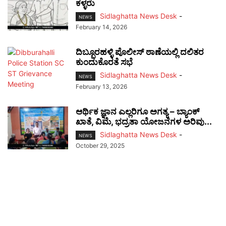
ಕಳ್ಳರು
Sidlaghatta News Desk
-
NEWS
February 14, 2026
ದಿಬ್ಬೂರಹಳ್ಳಿ ಪೊಲೀಸ್ ಠಾಣೆಯಲ್ಲಿ ದಲಿತರ
ಕುಂದುಕೊರತೆ ಸಭೆ
Sidlaghatta News Desk
-
NEWS
February 13, 2026
ಆರ್ಥಿಕ ಜ್ಞಾನ ಎಲ್ಲರಿಗೂ ಅಗತ್ಯ – ಬ್ಯಾಂಕ್
ಖಾತೆ, ವಿಮೆ, ಭದ್ರತಾ ಯೋಜನೆಗಳ ಅರಿವು...
Sidlaghatta News Desk
-
NEWS
October 29, 2025