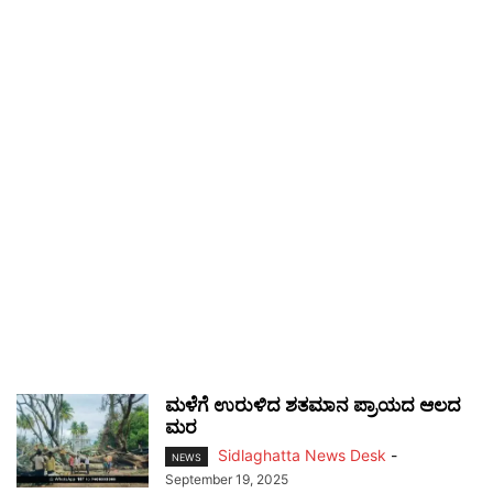
ಮಳೆಗೆ ಉರುಳಿದ ಶತಮಾನ ಪ್ರಾಯದ ಆಲದ
ಮರ
Sidlaghatta News Desk
-
NEWS
September 19, 2025