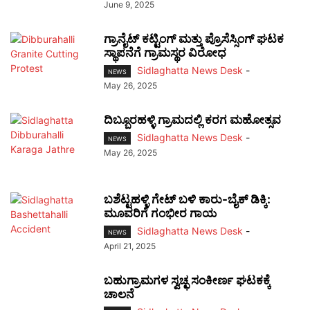
June 9, 2025
ಗ್ರಾನೈಟ್ ಕಟ್ಟಿಂಗ್ ಮತ್ತು ಪ್ರೊಸೆಸ್ಸಿಂಗ್ ಘಟಕ
ಸ್ಥಾಪನೆಗೆ ಗ್ರಾಮಸ್ಥರ ವಿರೋಧ
Sidlaghatta News Desk
-
NEWS
May 26, 2025
ದಿಬ್ಬೂರಹಳ್ಳಿ ಗ್ರಾಮದಲ್ಲಿ ಕರಗ ಮಹೋತ್ಸವ
Sidlaghatta News Desk
-
NEWS
May 26, 2025
ಬಶೆಟ್ಟಹಳ್ಳಿ ಗೇಟ್ ಬಳಿ ಕಾರು-ಬೈಕ್ ಡಿಕ್ಕಿ:
ಮೂವರಿಗೆ ಗಂಭೀರ ಗಾಯ
Sidlaghatta News Desk
-
NEWS
April 21, 2025
ಬಹುಗ್ರಾಮಗಳ ಸ್ವಚ್ಛ ಸಂಕೀರ್ಣ ಘಟಕಕ್ಕೆ
ಚಾಲನೆ