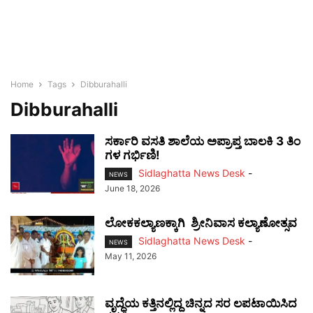
Home
Tags
Dibburahalli
Dibburahalli
ಸರ್ಕಾರಿ ವಸತಿ ಶಾಲೆಯ ಅಪ್ರಾಪ್ತ ಬಾಲಕಿ 3 ತಿಂ
ಗಳ ಗರ್ಭಿಣಿ!
Sidlaghatta News Desk
-
NEWS
June 18, 2026
ಲೋಕಕಲ್ಯಾಣಕ್ಕಾಗಿ ಶ್ರೀನಿವಾಸ ಕಲ್ಯಾಣೋತ್ಸವ
Sidlaghatta News Desk
-
NEWS
May 11, 2026
ವೃದ್ಧೆಯ ಕತ್ತಿನಲ್ಲಿದ್ದ ಚಿನ್ನದ ಸರ ಲಪಟಾಯಿಸಿದ