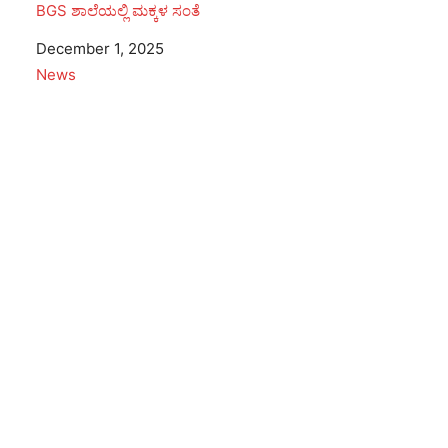
BGS ಶಾಲೆಯಲ್ಲಿ ಮಕ್ಕಳ ಸಂತೆ
Date
December 1, 2025
In relation to
News