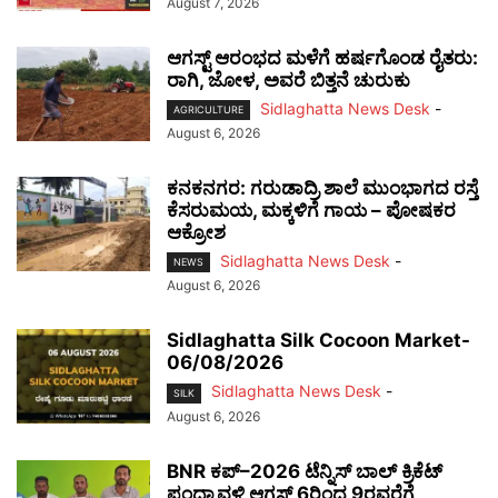
August 7, 2026
ಆಗಸ್ಟ್ ಆರಂಭದ ಮಳೆಗೆ ಹರ್ಷಗೊಂಡ ರೈತರು:
ರಾಗಿ, ಜೋಳ, ಅವರೆ ಬಿತ್ತನೆ ಚುರುಕು
Sidlaghatta News Desk
-
AGRICULTURE
August 6, 2026
ಕನಕನಗರ: ಗರುಡಾದ್ರಿ ಶಾಲೆ ಮುಂಭಾಗದ ರಸ್ತೆ
ಕೆಸರುಮಯ, ಮಕ್ಕಳಿಗೆ ಗಾಯ – ಪೋಷಕರ
ಆಕ್ರೋಶ
Sidlaghatta News Desk
-
NEWS
August 6, 2026
Sidlaghatta Silk Cocoon Market-
06/08/2026
Sidlaghatta News Desk
-
SILK
August 6, 2026
BNR ಕಪ್–2026 ಟೆನ್ನಿಸ್ ಬಾಲ್ ಕ್ರಿಕೆಟ್
ಪಂದ್ಯಾವಳಿ ಆಗಸ್ಟ್ 6ರಿಂದ 9ರವರೆಗೆ