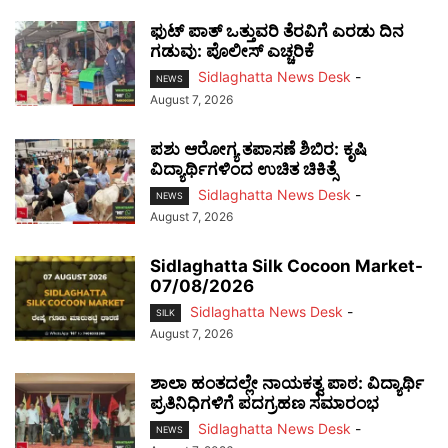
ಫುಟ್‌ ಪಾತ್ ಒತ್ತುವರಿ ತೆರವಿಗೆ ಎರಡು ದಿನ
ಗಡುವು: ಪೊಲೀಸ್ ಎಚ್ಚರಿಕೆ
Sidlaghatta News Desk
-
NEWS
August 7, 2026
ಪಶು ಆರೋಗ್ಯ ತಪಾಸಣೆ ಶಿಬಿರ: ಕೃಷಿ
ವಿದ್ಯಾರ್ಥಿಗಳಿಂದ ಉಚಿತ ಚಿಕಿತ್ಸೆ
Sidlaghatta News Desk
-
NEWS
August 7, 2026
Sidlaghatta Silk Cocoon Market-
07/08/2026
Sidlaghatta News Desk
-
SILK
August 7, 2026
ಶಾಲಾ ಹಂತದಲ್ಲೇ ನಾಯಕತ್ವ ಪಾಠ: ವಿದ್ಯಾರ್ಥಿ
ಪ್ರತಿನಿಧಿಗಳಿಗೆ ಪದಗ್ರಹಣ ಸಮಾರಂಭ
Sidlaghatta News Desk
-
NEWS