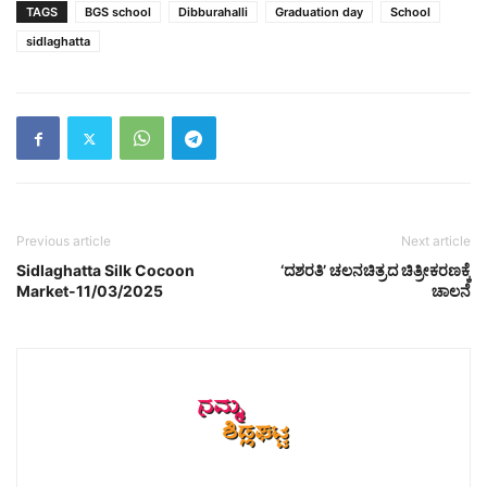
TAGS
BGS school
Dibburahalli
Graduation day
School
sidlaghatta
Previous article
Next article
Sidlaghatta Silk Cocoon
‘ದಶರತಿ’ ಚಲನಚಿತ್ರದ ಚಿತ್ರೀಕರಣಕ್ಕೆ
Market-11/03/2025
ಚಾಲನೆ