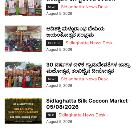
Sidlaghatta News Desk
-
NEWS
August 5, 2026
ಆದಿಶಕ್ತಿ ಮಳ್ಳೂರಾಂಭ ದೇವಿಯ
ಜಯಂತೋತ್ಸವ ಸಂಭ್ರಮ
Sidlaghatta News Desk
-
CULTURE
August 5, 2026
30 ವರ್ಷಗಳ ಬಳಿಕ ಗ್ರಾಮದೇವತೆಗಳ ಜಾತ್ರಾ
ಮಹೋತ್ಸವ, ತಂಬಿಟ್ಟಿನ ದೀಪೋತ್ಸವ
Sidlaghatta News Desk
-
NEWS
August 5, 2026
Sidlaghatta Silk Cocoon Market-
05/08/2026
Sidlaghatta News Desk
-
SILK
August 5, 2026