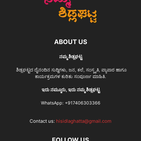
ABOUT US
ನಮ್ಮ ಶಿಡ್ಲಘಟ್ಟ
ಶಿಡ್ಲಘಟ್ಟದ ದೈನಂದಿನ ಸುದ್ದಿಗಳು, ಜನ, ಕಲೆ, ಸಂಸ್ಕೃತಿ, ವ್ಯಾಪಾರ ಹಾಗೂ
ಕಾರ್ಯಕ್ರಮಗಳ ಕುರಿತು ಸಂಪೂರ್ಣ ಮಾಹಿತಿ.
ಇದು ನಮ್ಮೂರು, ಇದು ನಮ್ಮ ಶಿಡ್ಲಘಟ್ಟ
WhatsApp:
+917406303366
Contact us:
hisidlaghatta@gmail.com
FOLLOW US