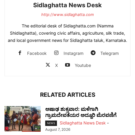
Sidlaghatta News Desk
http://www.sidlaghatta.com
The editorial desk of Sidlaghatta.com (Namma
Shidlaghatta), covering civic affairs, agriculture, silk trade,
and local government news for Sidlaghatta taluk, Karnataka.
Facebook
Instagram
Telegram
X
Youtube
RELATED ARTICLES
ಆಷಾಢ ಶುಕ್ರವಾರ: ಮಳೆಗಾಗಿ
ಗ್ರಾಮದೇವತೆಯರ ಅದ್ದೂರಿ ಮೆರವಣಿಗೆ
Sidlaghatta News Desk
-
NEWS
August 7, 2026