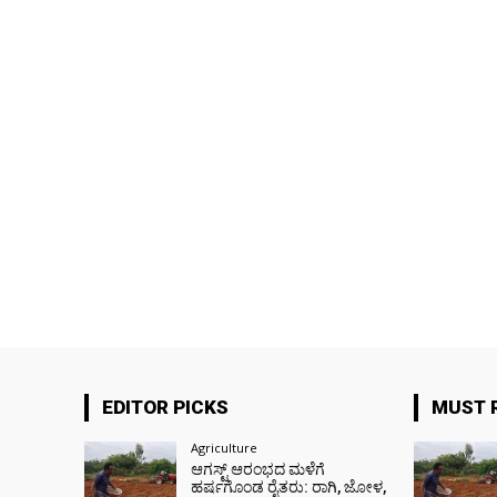
EDITOR PICKS
MUST 
Agriculture
ಆಗಸ್ಟ್ ಆರಂಭದ ಮಳೆಗೆ
ಹರ್ಷಗೊಂಡ ರೈತರು: ರಾಗಿ, ಜೋಳ,