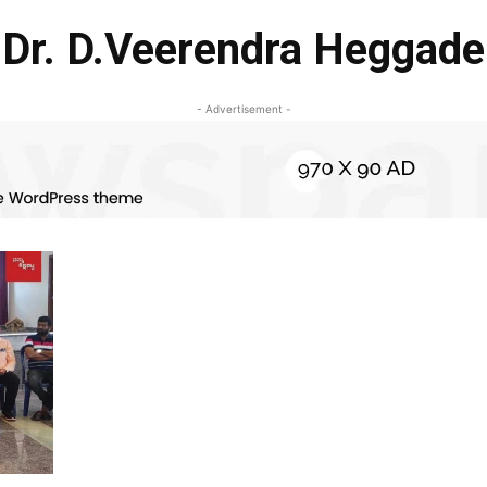
Dr. D.Veerendra Heggade
- Advertisement -