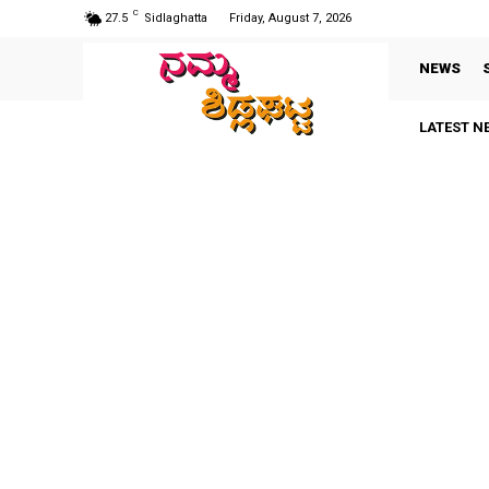
C
27.5
Sidlaghatta
Friday, August 7, 2026
NEWS
LATEST N