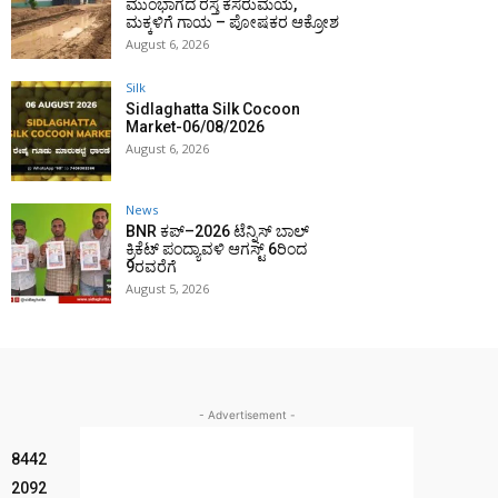
ಮುಂಭಾಗದ ರಸ್ತೆ ಕೆಸರುಮಯ,
ಮಕ್ಕಳಿಗೆ ಗಾಯ – ಪೋಷಕರ ಆಕ್ರೋಶ
August 6, 2026
Silk
Sidlaghatta Silk Cocoon
Market-06/08/2026
August 6, 2026
News
BNR ಕಪ್–2026 ಟೆನ್ನಿಸ್ ಬಾಲ್
ಕ್ರಿಕೆಟ್ ಪಂದ್ಯಾವಳಿ ಆಗಸ್ಟ್ 6ರಿಂದ
9ರವರೆಗೆ
August 5, 2026
- Advertisement -
8442
2092