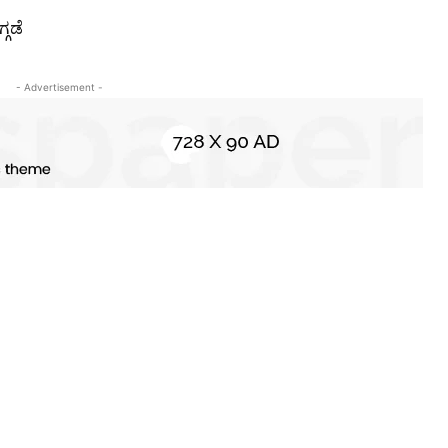
್ಗಡೆ
- Advertisement -