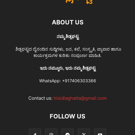
ABOUT US
ನಮ್ಮ ಶಿಡ್ಲಘಟ್ಟ
ಶಿಡ್ಲಘಟ್ಟದ ದೈನಂದಿನ ಸುದ್ದಿಗಳು, ಜನ, ಕಲೆ, ಸಂಸ್ಕೃತಿ, ವ್ಯಾಪಾರ ಹಾಗೂ
ಕಾರ್ಯಕ್ರಮಗಳ ಕುರಿತು ಸಂಪೂರ್ಣ ಮಾಹಿತಿ.
ಇದು ನಮ್ಮೂರು, ಇದು ನಮ್ಮ ಶಿಡ್ಲಘಟ್ಟ
WhatsApp:
+917406303366
Contact us:
hisidlaghatta@gmail.com
FOLLOW US