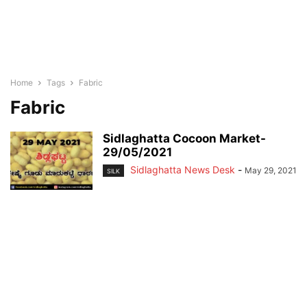
Home
Tags
Fabric
Fabric
Sidlaghatta Cocoon Market-
29/05/2021
Sidlaghatta News Desk
-
May 29, 2021
SILK