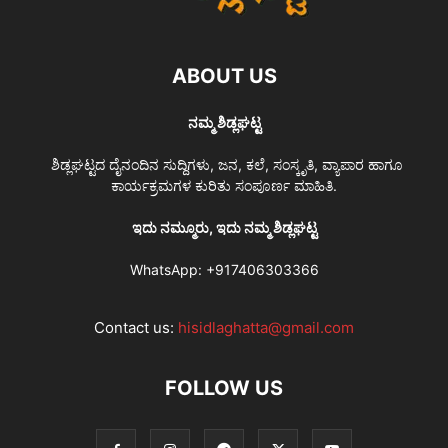
ABOUT US
ನಮ್ಮ ಶಿಡ್ಲಘಟ್ಟ
ಶಿಡ್ಲಘಟ್ಟದ ದೈನಂದಿನ ಸುದ್ದಿಗಳು, ಜನ, ಕಲೆ, ಸಂಸ್ಕೃತಿ, ವ್ಯಾಪಾರ ಹಾಗೂ
ಕಾರ್ಯಕ್ರಮಗಳ ಕುರಿತು ಸಂಪೂರ್ಣ ಮಾಹಿತಿ.
ಇದು ನಮ್ಮೂರು, ಇದು ನಮ್ಮ ಶಿಡ್ಲಘಟ್ಟ
WhatsApp:
+917406303366
Contact us:
hisidlaghatta@gmail.com
FOLLOW US