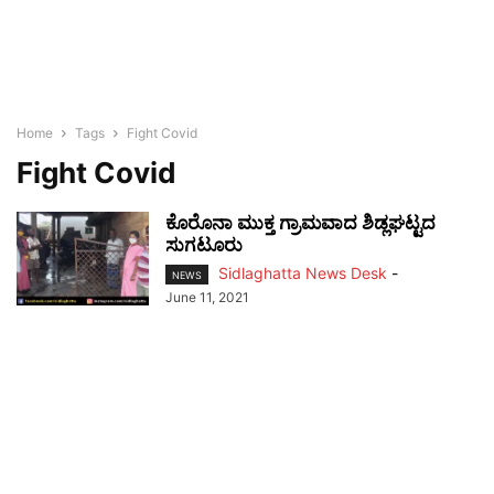
Home
Tags
Fight Covid
Fight Covid
ಕೊರೊನಾ ಮುಕ್ತ ಗ್ರಾಮವಾದ ಶಿಡ್ಲಘಟ್ಟದ
ಸುಗಟೂರು
Sidlaghatta News Desk
-
NEWS
June 11, 2021