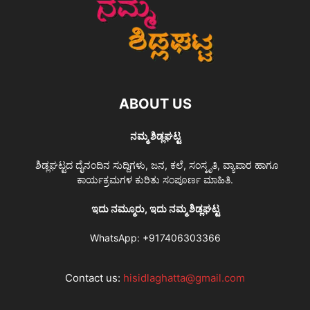
ABOUT US
ನಮ್ಮ ಶಿಡ್ಲಘಟ್ಟ
ಶಿಡ್ಲಘಟ್ಟದ ದೈನಂದಿನ ಸುದ್ದಿಗಳು, ಜನ, ಕಲೆ, ಸಂಸ್ಕೃತಿ, ವ್ಯಾಪಾರ ಹಾಗೂ
ಕಾರ್ಯಕ್ರಮಗಳ ಕುರಿತು ಸಂಪೂರ್ಣ ಮಾಹಿತಿ.
ಇದು ನಮ್ಮೂರು, ಇದು ನಮ್ಮ ಶಿಡ್ಲಘಟ್ಟ
WhatsApp:
+917406303366
Contact us:
hisidlaghatta@gmail.com