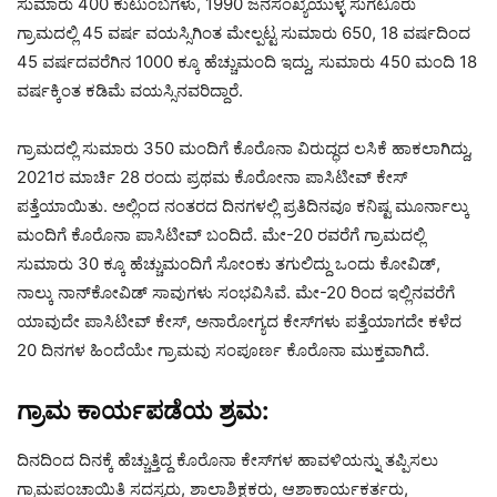
ಸುಮಾರು 400 ಕುಟುಂಬಗಳು, 1990 ಜನಸಂಖ್ಯೆಯುಳ್ಳ ಸುಗಟೂರು
ಗ್ರಾಮದಲ್ಲಿ 45 ವರ್ಷ ವಯಸ್ಸಿಗಿಂತ ಮೇಲ್ಪಟ್ಟ ಸುಮಾರು 650, 18 ವರ್ಷದಿಂದ
45 ವರ್ಷದವರೆಗಿನ 1000 ಕ್ಕೂ ಹೆಚ್ಚುಮಂದಿ ಇದ್ದು, ಸುಮಾರು 450 ಮಂದಿ 18
ವರ್ಷಕ್ಕಿಂತ ಕಡಿಮೆ ವಯಸ್ಸಿನವರಿದ್ದಾರೆ.
ಗ್ರಾಮದಲ್ಲಿ ಸುಮಾರು 350 ಮಂದಿಗೆ ಕೊರೊನಾ ವಿರುದ್ಧದ ಲಸಿಕೆ ಹಾಕಲಾಗಿದ್ದು,
2021ರ ಮಾರ್ಚಿ 28 ರಂದು ಪ್ರಥಮ ಕೊರೋನಾ ಪಾಸಿಟೀವ್ ಕೇಸ್
ಪತ್ತೆಯಾಯಿತು. ಅಲ್ಲಿಂದ ನಂತರದ ದಿನಗಳಲ್ಲಿ ಪ್ರತಿದಿನವೂ ಕನಿಷ್ಟ ಮೂರ್ನಾಲ್ಕು
ಮಂದಿಗೆ ಕೊರೊನಾ ಪಾಸಿಟೀವ್ ಬಂದಿದೆ. ಮೇ-20 ರವರೆಗೆ ಗ್ರಾಮದಲ್ಲಿ
ಸುಮಾರು 30 ಕ್ಕೂ ಹೆಚ್ಚುಮಂದಿಗೆ ಸೋಂಕು ತಗುಲಿದ್ದು ಒಂದು ಕೋವಿಡ್,
ನಾಲ್ಕು ನಾನ್‌ಕೋವಿಡ್ ಸಾವುಗಳು ಸಂಭವಿಸಿವೆ. ಮೇ-20 ರಿಂದ ಇಲ್ಲಿನವರೆಗೆ
ಯಾವುದೇ ಪಾಸಿಟೀವ್ ಕೇಸ್, ಅನಾರೋಗ್ಯದ ಕೇಸ್‌ಗಳು ಪತ್ತೆಯಾಗದೇ ಕಳೆದ
20 ದಿನಗಳ ಹಿಂದೆಯೇ ಗ್ರಾಮವು ಸಂಪೂರ್ಣ ಕೊರೊನಾ ಮುಕ್ತವಾಗಿದೆ.
ಗ್ರಾಮ ಕಾರ್ಯಪಡೆಯ ಶ್ರಮ:
ದಿನದಿಂದ ದಿನಕ್ಕೆ ಹೆಚ್ಚುತ್ತಿದ್ದ ಕೊರೊನಾ ಕೇಸ್‌ಗಳ ಹಾವಳಿಯನ್ನು ತಪ್ಪಿಸಲು
ಗ್ರಾಮಪಂಚಾಯಿತಿ ಸದಸ್ಯರು, ಶಾಲಾಶಿಕ್ಷಕರು, ಆಶಾಕಾರ್ಯಕರ್ತರು,