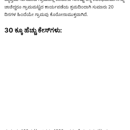
ಚಾಚಿದ್ದರೂ ಗ್ರಾಮಮಟ್ಟದ ಕಾರ್ಯಪಡೆಯ ಶ್ರಮದಿಂದಾಗಿ ಸುಮಾರು 20
ದಿನಗಳ ಹಿಂದೆಯೇ ಗ್ರಾಮವು ಕೊರೋನಾಮುಕ್ತವಾಗಿದೆ.
30 ಕ್ಕೂ ಹೆಚ್ಚು ಕೇಸ್‌ಗಳು: