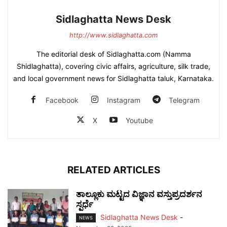
Sidlaghatta News Desk
http://www.sidlaghatta.com
The editorial desk of Sidlaghatta.com (Namma
Shidlaghatta), covering civic affairs, agriculture, silk trade,
and local government news for Sidlaghatta taluk, Karnataka.
Facebook
Instagram
Telegram
X
Youtube
RELATED ARTICLES
ತಾಲ್ಲೂಕು ಮಟ್ಟದ ವಿಜ್ಞಾನ ವಸ್ತುಪ್ರದರ್ಶನ
ಸ್ಪರ್ಧೆ
Sidlaghatta News Desk
-
NEWS