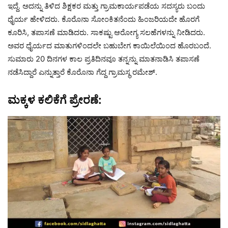
ಇದ್ದೆ. ಅದನ್ನು ತಿಳಿದ ಶಿಕ್ಷಕರ ಮತ್ತು ಗ್ರಾಮಕಾರ್ಯಪಡೆಯ ಸದಸ್ಯರು ಬಂದು
ಧೈರ್ಯ ಹೇಳಿದರು. ಕೊರೊನಾ ಸೋಂಕಿತನೆಂದು ಹಿಂಜರಿಯದೇ ಹೊರಗೆ
ಕೂರಿಸಿ, ತಪಾಸಣೆ ಮಾಡಿದರು. ಸಾಕಷ್ಟು ಆರೋಗ್ಯ ಸಲಹೆಗಳನ್ನು ನೀಡಿದರು.
ಅವರ ಧೈರ್ಯದ ಮಾತುಗಳಿಂದಲೇ ಬಹುಬೇಗ ಕಾಯಿಲೆಯಿಂದ ಹೊರಬಂದೆ.
ಸುಮಾರು 20 ದಿನಗಳ ಕಾಲ ಪ್ರತಿದಿನವೂ ತನ್ನನ್ನು ಮಾತನಾಡಿಸಿ ತಪಾಸಣೆ
ನಡೆಸಿದ್ದಾರೆ ಎನ್ನುತ್ತಾರೆ ಕೊರೊನಾ ಗೆದ್ದ ಗ್ರಾಮಸ್ಥ ರಮೇಶ್.
ಮಕ್ಕಳ ಕಲಿಕೆಗೆ ಪ್ರೇರಣೆ: