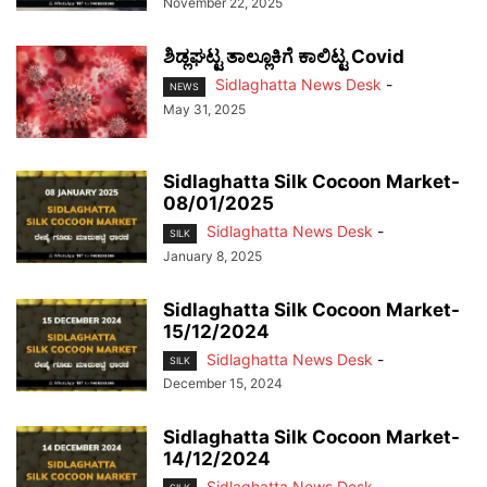
November 22, 2025
ಶಿಡ್ಲಘಟ್ಟ ತಾಲ್ಲೂಕಿಗೆ ಕಾಲಿಟ್ಟ Covid
Sidlaghatta News Desk
-
NEWS
May 31, 2025
Sidlaghatta Silk Cocoon Market-
08/01/2025
Sidlaghatta News Desk
-
SILK
January 8, 2025
Sidlaghatta Silk Cocoon Market-
15/12/2024
Sidlaghatta News Desk
-
SILK
December 15, 2024
Sidlaghatta Silk Cocoon Market-
14/12/2024
Sidlaghatta News Desk
-