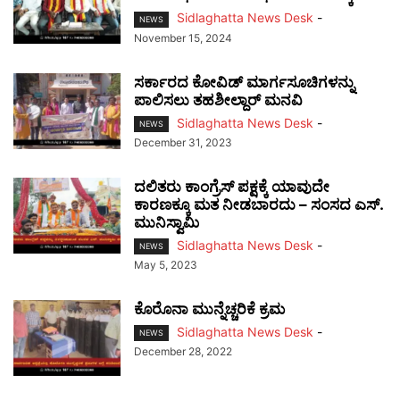
Sidlaghatta News Desk
-
NEWS
November 15, 2024
ಸರ್ಕಾರದ ಕೋವಿಡ್ ಮಾರ್ಗಸೂಚಿಗಳನ್ನು
ಪಾಲಿಸಲು ತಹಶೀಲ್ದಾರ್ ಮನವಿ
Sidlaghatta News Desk
-
NEWS
December 31, 2023
ದಲಿತರು ಕಾಂಗ್ರೆಸ್ ಪಕ್ಷಕ್ಕೆ ಯಾವುದೇ
ಕಾರಣಕ್ಕೂ ಮತ ನೀಡಬಾರದು – ಸಂಸದ ಎಸ್.
ಮುನಿಸ್ವಾಮಿ
Sidlaghatta News Desk
-
NEWS
May 5, 2023
ಕೊರೊನಾ ಮುನ್ನೆಚ್ಚರಿಕೆ ಕ್ರಮ
Sidlaghatta News Desk
-
NEWS
December 28, 2022