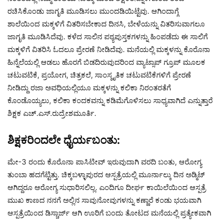
ರಚಿಸಿಕೊಂಡು ಜಾಗೃತಿ ಮೂಡಿಸಲು ಮುಂದಡಿಯಿಟ್ಟೆವು. ಆಗಿಂದಾಗ್ಗೆ
ಶಾಲೆಯಿಂದ ಮಕ್ಕಳಿಗೆ ವಿತರಿಸಬೇಕಾದ ದಿನಸಿ, ಬೇಳೆಯನ್ನು ವಿತರಿಸುವಾಗಲೂ
ಜಾಗೃತಿ ಮೂಡಿಸಿದೆವು. ಕಳೆದ ಸಾಲಿನ ಪಠ್ಯಪುಸ್ತಕಗಳನ್ನು ಹಿಂಪಡೆದು ಈ ಸಾಲಿಗೆ
ಮಕ್ಕಳಿಗೆ ವಿತರಿಸಿ ಓದಲೂ ಪ್ರೇರಣೆ ನೀಡಿದೆವು. ಮನೆಯಲ್ಲಿ ಮಕ್ಕಳನ್ನು ಕೊರೊನಾ
ಹಿನ್ನೆಲೆಯಲ್ಲಿ ಆಡಲು ಹೊರಗೆ ಬಿಡದಿರುವುದರಿಂದ ವ್ಯಾಟ್ಸಾಪ್ ಗ್ರೂಪ್ ಮೂಲಕ
ಚಟುವಟಿಕೆ, ಪ್ರಯೋಗ, ಚಿತ್ರಕಲೆ, ಸಾಂಸ್ಕೃತಿಕ ಚಟುವಟಿಕೆಗಳಿಗೆ ಪ್ರೇರಣೆ
ನೀಡಿದ್ದು ರಜಾ ಅವಧಿಯಲ್ಲಿಯೂ ಮಕ್ಕಳನ್ನು ಕಲಿಕಾ ನಿರಂತರತೆಗೆ
ಕೊಂಡೊಯ್ಯಲು, ಕಲಿಕಾ ಕಂದಕವನ್ನು ಕಡಿಮೆಗೊಳಿಸಲು ಸಾಧ್ಯವಾಗಿದೆ ಎನ್ನುತ್ತಾರೆ
ಶಿಕ್ಷಕ ಎಚ್.ಎಸ್.ರುದ್ರೇಶಮೂರ್ತಿ.
ಶಿಕ್ಷಕರಿಂದಲೇ ಧೈರ್ಯಬಂತು:
ಮೇ-3 ರಂದು ಕೊರೊನಾ ಪಾಸಿಟೀವ್ ಇರುವುದಾಗಿ ವರದಿ ಬಂತು, ಆರೋಗ್ಯ
ತುಂಬಾ ಹದಗೆಟ್ಟಿತ್ತು. ಚಿಕ್ಕಬಳ್ಳಾಪುರದ ಆಸ್ಪತ್ರೆಯಲ್ಲಿ ಮೂರ್ನಾಲ್ಕು ದಿನ ಅಡ್ಮಿಟ್
ಆಗಿದ್ದರೂ ಆರೋಗ್ಯ ಸುಧಾರಿಸಲಿಲ್ಲ. ಎಂದಿಗೂ ದೀರ್ಘ ಕಾಯಿಲೆಯಿಂದ ಆಸ್ಪತ್ರೆ
ಮುಖ ಕಾಣದ ನನಗೆ ಅಲ್ಲಿನ ಸಾವುನೋವುಗಳನ್ನು ಕಣ್ಣಾರೆ ಕಂಡು ಭಯವಾಗಿ
ಆಸ್ಪತ್ರೆಯಿಂದ ಡಿಸ್ಚಾರ್ಜ್ ಆಗಿ ಊರಿಗೆ ಬಂದು ತೋಟದ ಮನೆಯಲ್ಲಿ ಪ್ರತ್ಯೇಕವಾಗಿ