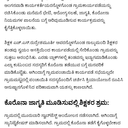
ಅಂಗನವಾಡಿ ಕಾರ್ಯಕರ್ತೆಯರನ್ನೊಳಗೊಂಡ ಗ್ರಾಮಕಾರ್ಯಪಡೆಯನ್ನು
ರಚಿಸಿಕೊಂಡು ಮನೆಮನೆ ಭೇಟಿ, ಆರೋಗ್ಯಸಲಹೆ, ಜಾಗೃತಿ, ಕೊರೋನಾ
ನಿಯಮಗಳ ಪಾಲನೆಯ ಬಗ್ಗೆ ಅರಿವುಮೂಡಿಸುವ ಕಾರ್ಯಕ್ರಮವನ್ನು
ಕೈಗೆತ್ತಿಕೊಳ್ಳಲಾಯಿತು.
ಶಿಕ್ಷಕ ಎಚ್.ಎಸ್.ರುದ್ರೇಶಮೂರ್ತಿ ಅವರನ್ನೊಳಗೊಂಡ ನಾಲ್ಕುಮಂದಿ ಶಿಕ್ಷಕರ
ತಂಡವು ಸ್ವಯಂ ಆಸಕ್ತಿಯಿಂದ ಕಾರ್ಯಪಡೆಯಲ್ಲಿ ಸೇರಿಕೊಂಡು ಗ್ರಾಮವನ್ನು
ಸುತ್ತಲು ಆರಂಭಿಸಿತು. ಎರಡು ಬ್ಲಾಕ್‌ಗಳಲ್ಲಿ ತಂಡವನ್ನು ಇಬ್ಭಾಗಮಾಡಿಕೊಂಡು
ಎಲ್ಲಾ ಕುಟುಂಬದ ಸದಸ್ಯರಿಗೆ ಕೊರೊನಾ ತಡೆಯುವ ಬಗ್ಗೆ ಮನವರಿಕೆ
ಮಾಡಿಕೊಟ್ಟಿತು. ಆಗಿಂದಾಗ್ಗೆ ಗ್ರಾಮಪಂಚಾಯಿತಿ ಕಾರ್ಯಪಡೆ ಸಭೆಯಲ್ಲದೇ
ಗ್ರಾಮಮಟ್ಟದಲ್ಲಿ ಪಂಚಾಯಿತಿ ಸದಸ್ಯರೊಂದಿಗೆ ಚರ್ಚಿಸಿ ಕ್ರಿಯಾಯೋಜನೆ ರೂಪಿಸಿ
ಅನುಷ್ಟಾನಗೊಳಿಸಿದ ಪರಿಣಾಮವಾಗಿ ಯಶಸ್ಸು ಕಾಣಲಾಗಿದೆ.
ಕೊರೊನಾ ಜಾಗೃತಿ ಮೂಡಿಸುವಲ್ಲಿ ಶಿಕ್ಷಕರ ಶ್ರಮ:
ಗ್ರಾಮದಲ್ಲಿ ಮೂರುಬಾರಿ ಸ್ವಾಬ್‌ಟೆಸ್ಟ್ ಆಂದೋಲನ ನಡೆಸಲಾಗಿದೆ. ಆಗಿಂದಾಗ್ಗೆ
ಸ್ಯಾನಿಟೈಶೇಷನ್ ಮಾಡಿಸಲಾಗಿದೆ. ಗ್ರಾಮದಲ್ಲಿ ಕೊರೊನಾ ತಡೆಗೆ ಕೈಗೊಳ್ಳಬೇಕಾದ