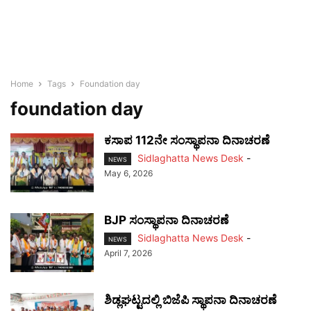
Home
Tags
Foundation day
foundation day
ಕಸಾಪ 112ನೇ ಸಂಸ್ಥಾಪನಾ ದಿನಾಚರಣೆ
Sidlaghatta News Desk
-
NEWS
May 6, 2026
BJP ಸಂಸ್ಥಾಪನಾ ದಿನಾಚರಣೆ
Sidlaghatta News Desk
-
NEWS
April 7, 2026
ಶಿಡ್ಲಘಟ್ಟದಲ್ಲಿ ಬಿಜೆಪಿ ಸ್ಥಾಪನಾ ದಿನಾಚರಣೆ