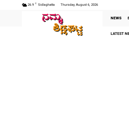
C
26.9
Sidlaghatta
Thursday, August 6, 2026
NEWS
LATEST N