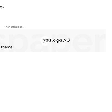
ಾಯ
- Advertisement -