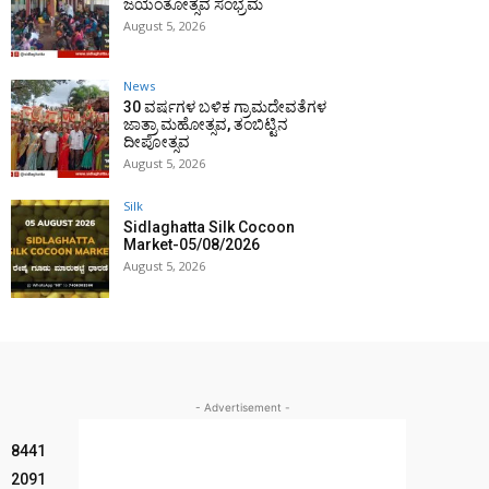
ಜಯಂತೋತ್ಸವ ಸಂಭ್ರಮ
August 5, 2026
News
30 ವರ್ಷಗಳ ಬಳಿಕ ಗ್ರಾಮದೇವತೆಗಳ
ಜಾತ್ರಾ ಮಹೋತ್ಸವ, ತಂಬಿಟ್ಟಿನ
ದೀಪೋತ್ಸವ
August 5, 2026
Silk
Sidlaghatta Silk Cocoon
Market-05/08/2026
August 5, 2026
- Advertisement -
8441
2091