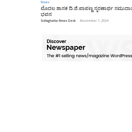
News
ಮೊದಲ ಶಾಸಕ ದಿ.ಜಿ.ಪಾಪಣ್ಣ ಸ್ಮರಣಾರ್ಥ ಸಮುದ
ಭವನ
Sidlaghatta News Desk
-
November 1, 2024