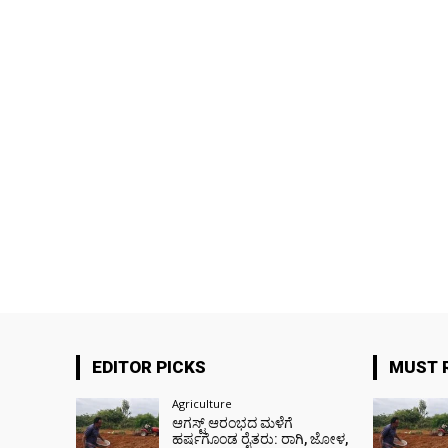
EDITOR PICKS
MUST 
Agriculture
ಆಗಸ್ಟ್ ಆರಂಭದ ಮಳೆಗೆ
ಹರ್ಷಗೊಂಡ ರೈತರು: ರಾಗಿ, ಜೋಳ,