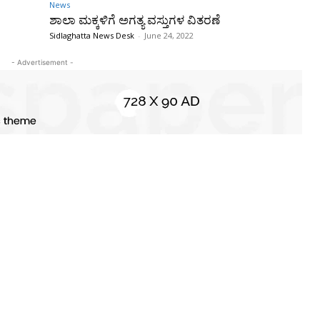
News
ಶಾಲಾ ಮಕ್ಕಳಿಗೆ ಅಗತ್ಯ ವಸ್ತುಗಳ ವಿತರಣೆ
Sidlaghatta News Desk
-
June 24, 2022
- Advertisement -