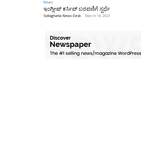
News
ಇಂಗ್ಲೀಷ್ ಕರ್ಸಿವ್ ಬರವಣಿಗೆ ಸ್ಪರ್ಧೆ
Sidlaghatta News Desk
-
March 14, 2023