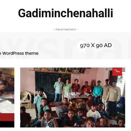
Gadiminchenahalli
- Advertisement -