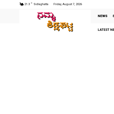
C
21.3
Sidlaghatta
Friday, August 7, 2026
NEWS
LATEST N