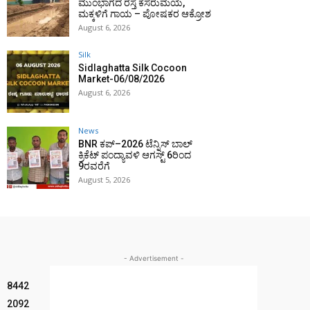
ಮುಂಭಾಗದ ರಸ್ತೆ ಕೆಸರುಮಯ,
ಮಕ್ಕಳಿಗೆ ಗಾಯ – ಪೋಷಕರ ಆಕ್ರೋಶ
August 6, 2026
Silk
Sidlaghatta Silk Cocoon
Market-06/08/2026
August 6, 2026
News
BNR ಕಪ್–2026 ಟೆನ್ನಿಸ್ ಬಾಲ್
ಕ್ರಿಕೆಟ್ ಪಂದ್ಯಾವಳಿ ಆಗಸ್ಟ್ 6ರಿಂದ
9ರವರೆಗೆ
August 5, 2026
- Advertisement -
8442
2092