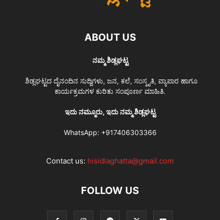
ABOUT US
ನಮ್ಮ ಶಿಡ್ಲಘಟ್ಟ
ಶಿಡ್ಲಘಟ್ಟದ ದೈನಂದಿನ ಸುದ್ದಿಗಳು, ಜನ, ಕಲೆ, ಸಂಸ್ಕೃತಿ, ವ್ಯಾಪಾರ ಹಾಗೂ
ಕಾರ್ಯಕ್ರಮಗಳ ಕುರಿತು ಸಂಪೂರ್ಣ ಮಾಹಿತಿ.
ಇದು ನಮ್ಮೂರು, ಇದು ನಮ್ಮ ಶಿಡ್ಲಘಟ್ಟ
WhatsApp:
+917406303366
Contact us:
hisidlaghatta@gmail.com
FOLLOW US