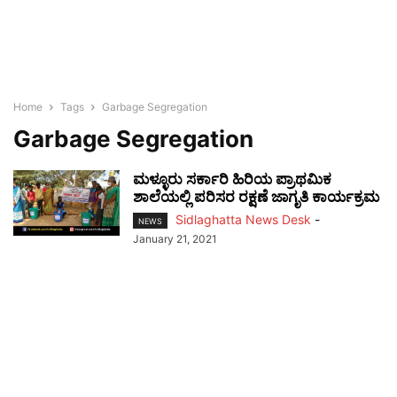
Home
Tags
Garbage Segregation
Garbage Segregation
ಮಳ್ಳೂರು ಸರ್ಕಾರಿ ಹಿರಿಯ ಪ್ರಾಥಮಿಕ
ಶಾಲೆಯಲ್ಲಿ ಪರಿಸರ ರಕ್ಷಣೆ ಜಾಗೃತಿ ಕಾರ್ಯಕ್ರಮ
Sidlaghatta News Desk
-
NEWS
January 21, 2021