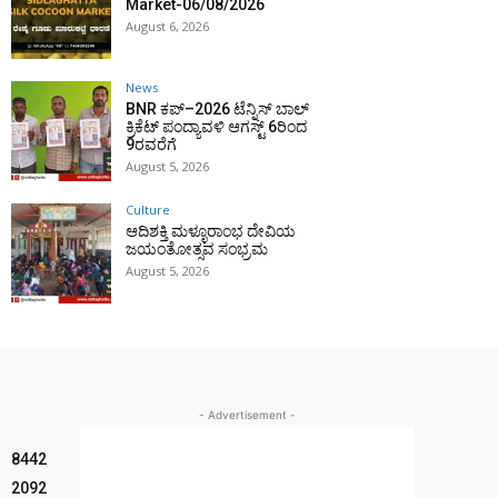
Market-06/08/2026
August 6, 2026
News
BNR ಕಪ್–2026 ಟೆನ್ನಿಸ್ ಬಾಲ್
ಕ್ರಿಕೆಟ್ ಪಂದ್ಯಾವಳಿ ಆಗಸ್ಟ್ 6ರಿಂದ
9ರವರೆಗೆ
August 5, 2026
Culture
ಆದಿಶಕ್ತಿ ಮಳ್ಳೂರಾಂಭ ದೇವಿಯ
ಜಯಂತೋತ್ಸವ ಸಂಭ್ರಮ
August 5, 2026
- Advertisement -
8442
2092