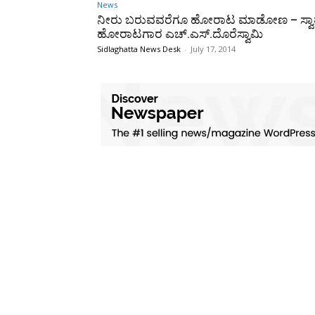
News
ನೀರು ಬರುವವರೆಗೂ ಹೋರಾಟ ಮಾಡೋಣ – ಸ್ವಾತಂತ
ಹೋರಾಟಗಾರ ಎಚ್‌.ಎಸ್‌.ದೊರೆಸ್ವಾಮಿ
Sidlaghatta News Desk
-
July 17, 2014