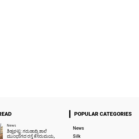
READ
POPULAR CATEGORIES
News
News
ಶಿಡ್ಲಘಟ್ಟ: ಗರುಡಾದ್ರಿ ಶಾಲೆ
ಮುಂಭಾಗದ ರಸ್ತೆ ಕೆಸರುಮಯ,
Silk