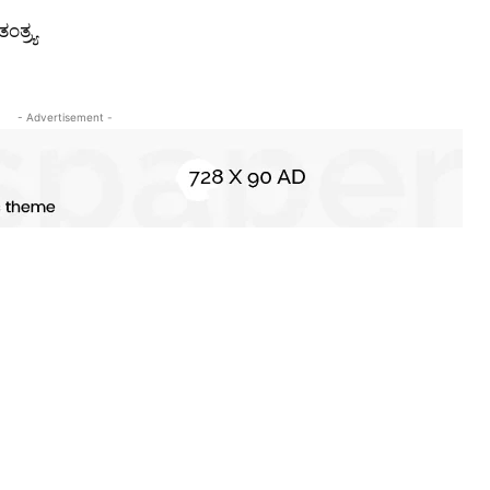
್ರ್ಯ
- Advertisement -