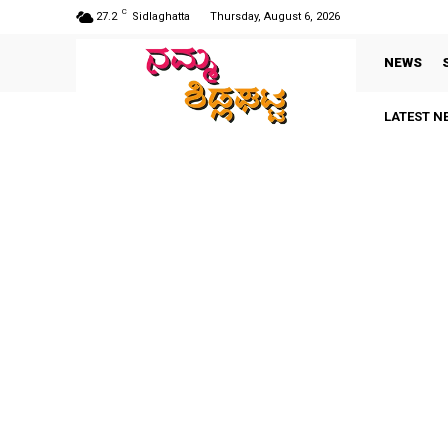
C
27.2
Sidlaghatta
Thursday, August 6, 2026
NEWS
LATEST N