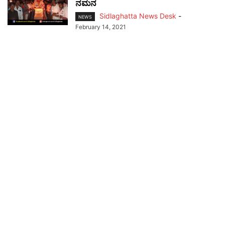
ನಮನ
Sidlaghatta News Desk
-
NEWS
February 14, 2021