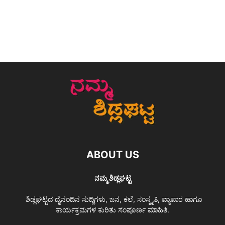
ABOUT US
ನಮ್ಮ ಶಿಡ್ಲಘಟ್ಟ
ಶಿಡ್ಲಘಟ್ಟದ ದೈನಂದಿನ ಸುದ್ದಿಗಳು, ಜನ, ಕಲೆ, ಸಂಸ್ಕೃತಿ, ವ್ಯಾಪಾರ ಹಾಗೂ
ಕಾರ್ಯಕ್ರಮಗಳ ಕುರಿತು ಸಂಪೂರ್ಣ ಮಾಹಿತಿ.