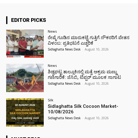
EDITOR PICKS
News
ರೇಷ್ಮೆ ಗೂಡಿನ ಮಾರುಕಟ್ಟೆ ಗುತ್ತಿಗೆ ನೌಕರರಿಗೆ ವೇತನ
ವಿಳಂಬ: ಪ್ರತಿಭಟನೆ ಎಚ್ಚರಿಕೆ
Sidlaghatta News Desk
-
August 10, 2026
News
ಶಿಡ್ಲಘಟ್ಟ ತಾಲ್ಲೂಕಿನಲ್ಲಿ ಮತ್ತೆ ಅಕ್ರಮ ಮಣ್ಣು
ಗಣಿಗಾರಿಕೆ: ಜೆಸಿಬಿ, ಟಿಪ್ಪರ್ ಮೂಲಕ ಸಾಗಾಟ
Sidlaghatta News Desk
-
August 10, 2026
Silk
Sidlaghatta Silk Cocoon Market-
10/08/2026
Sidlaghatta News Desk
-
August 10, 2026