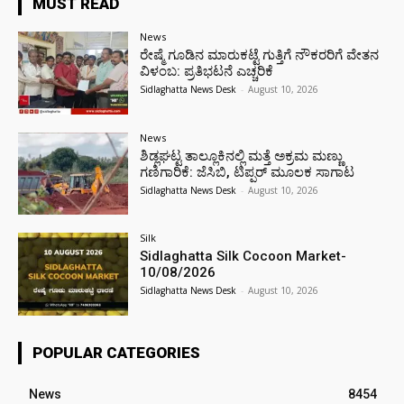
MUST READ
News
ರೇಷ್ಮೆ ಗೂಡಿನ ಮಾರುಕಟ್ಟೆ ಗುತ್ತಿಗೆ ನೌಕರರಿಗೆ ವೇತನ
ವಿಳಂಬ: ಪ್ರತಿಭಟನೆ ಎಚ್ಚರಿಕೆ
Sidlaghatta News Desk
-
August 10, 2026
News
ಶಿಡ್ಲಘಟ್ಟ ತಾಲ್ಲೂಕಿನಲ್ಲಿ ಮತ್ತೆ ಅಕ್ರಮ ಮಣ್ಣು
ಗಣಿಗಾರಿಕೆ: ಜೆಸಿಬಿ, ಟಿಪ್ಪರ್ ಮೂಲಕ ಸಾಗಾಟ
Sidlaghatta News Desk
-
August 10, 2026
Silk
Sidlaghatta Silk Cocoon Market-
10/08/2026
Sidlaghatta News Desk
-
August 10, 2026
POPULAR CATEGORIES
News
8454