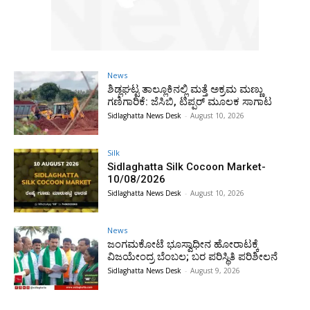
News
ಶಿಡ್ಲಘಟ್ಟ ತಾಲ್ಲೂಕಿನಲ್ಲಿ ಮತ್ತೆ ಅಕ್ರಮ ಮಣ್ಣು
ಗಣಿಗಾರಿಕೆ: ಜೆಸಿಬಿ, ಟಿಪ್ಪರ್ ಮೂಲಕ ಸಾಗಾಟ
Sidlaghatta News Desk
-
August 10, 2026
Silk
Sidlaghatta Silk Cocoon Market-
10/08/2026
Sidlaghatta News Desk
-
August 10, 2026
News
ಜಂಗಮಕೋಟೆ ಭೂಸ್ವಾಧೀನ ಹೋರಾಟಕ್ಕೆ
ವಿಜಯೇಂದ್ರ ಬೆಂಬಲ; ಬರ ಪರಿಸ್ಥಿತಿ ಪರಿಶೀಲನೆ
Sidlaghatta News Desk
-
August 9, 2026