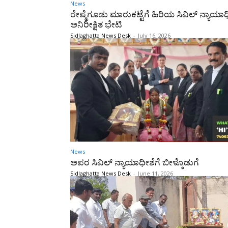
News
ರೇಷ್ಮೆಗೂಡು ಮಾರುಕಟ್ಟೆಗೆ ಹಿರಿಯ ಸಿವಿಲ್ ನ್ಯಾಯ
ಅನಿರೀಕ್ಷಿತ ಭೇಟಿ
Sidlaghatta News Desk
-
July 16, 2026
News
ಅಪರ ಸಿವಿಲ್ ನ್ಯಾಯಾಧೀಶೆಗೆ ಬೀಳ್ಕೊಡುಗೆ
Sidlaghatta News Desk
-
June 11, 2026