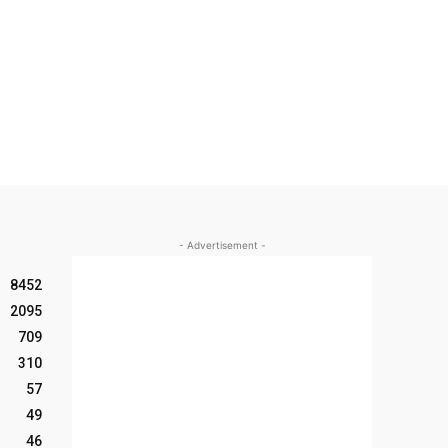
- Advertisement -
8452
2095
709
310
57
49
46