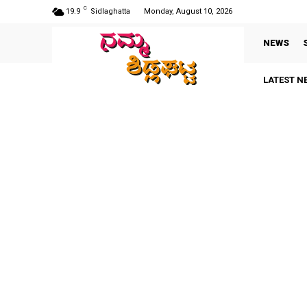
C
19.9
Sidlaghatta
Monday, August 10, 2026
NEWS
LATEST N