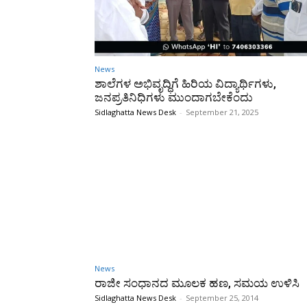
News
ಶಾಲೆಗಳ ಅಭಿವೃದ್ಧಿಗೆ ಹಿರಿಯ ವಿದ್ಯಾರ್ಥಿಗಳು,
ಜನಪ್ರತಿನಿಧಿಗಳು ಮುಂದಾಗಬೇಕೆಂದು
Sidlaghatta News Desk
-
September 21, 2025
News
ರಾಜೀ ಸಂಧಾನದ ಮೂಲಕ ಹಣ, ಸಮಯ ಉಳಿಸಿ
Sidlaghatta News Desk
-
September 25, 2014