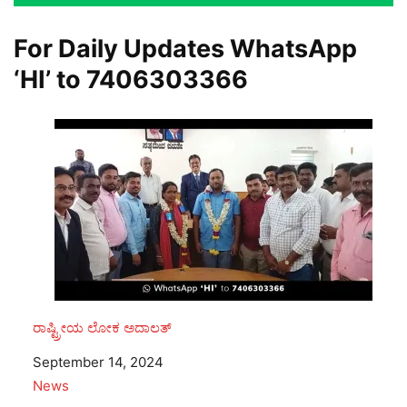
For Daily Updates WhatsApp
‘HI’ to
7406303366
ರಾಷ್ಟ್ರೀಯ ಲೋಕ ಅದಾಲತ್
Date
September 14, 2024
In relation to
News