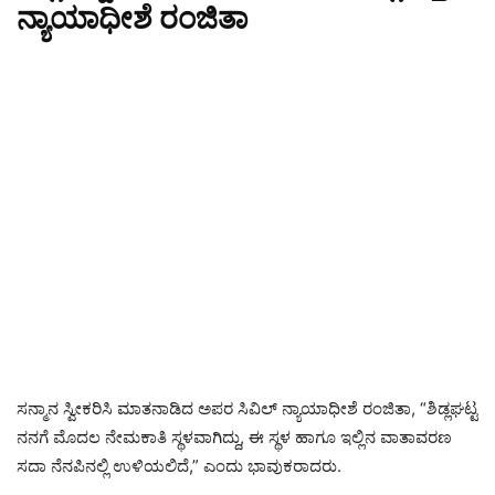
ನ್ಯಾಯಾಧೀಶೆ ರಂಜಿತಾ
ಸನ್ಮಾನ ಸ್ವೀಕರಿಸಿ ಮಾತನಾಡಿದ ಅಪರ ಸಿವಿಲ್ ನ್ಯಾಯಾಧೀಶೆ ರಂಜಿತಾ, “ಶಿಡ್ಲಘಟ್ಟ
ನನಗೆ ಮೊದಲ ನೇಮಕಾತಿ ಸ್ಥಳವಾಗಿದ್ದು, ಈ ಸ್ಥಳ ಹಾಗೂ ಇಲ್ಲಿನ ವಾತಾವರಣ
ಸದಾ ನೆನಪಿನಲ್ಲಿ ಉಳಿಯಲಿದೆ,” ಎಂದು ಭಾವುಕರಾದರು.