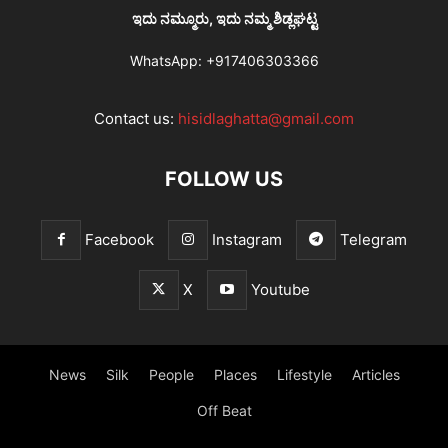
ಇದು ನಮ್ಮೂರು, ಇದು ನಮ್ಮ ಶಿಡ್ಲಘಟ್ಟ
WhatsApp:
+917406303366
Contact us:
hisidlaghatta@gmail.com
FOLLOW US
Facebook
Instagram
Telegram
X
Youtube
News
Silk
People
Places
Lifestyle
Articles
Off Beat