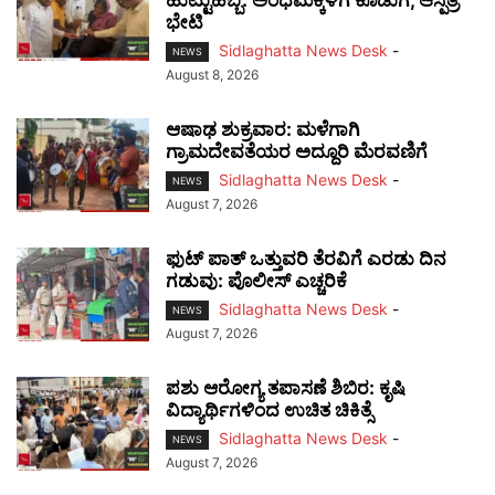
ಭೇಟಿ
Sidlaghatta News Desk
-
NEWS
August 8, 2026
ಆಷಾಢ ಶುಕ್ರವಾರ: ಮಳೆಗಾಗಿ
ಗ್ರಾಮದೇವತೆಯರ ಅದ್ದೂರಿ ಮೆರವಣಿಗೆ
Sidlaghatta News Desk
-
NEWS
August 7, 2026
ಫುಟ್‌ ಪಾತ್ ಒತ್ತುವರಿ ತೆರವಿಗೆ ಎರಡು ದಿನ
ಗಡುವು: ಪೊಲೀಸ್ ಎಚ್ಚರಿಕೆ
Sidlaghatta News Desk
-
NEWS
August 7, 2026
ಪಶು ಆರೋಗ್ಯ ತಪಾಸಣೆ ಶಿಬಿರ: ಕೃಷಿ
ವಿದ್ಯಾರ್ಥಿಗಳಿಂದ ಉಚಿತ ಚಿಕಿತ್ಸೆ
Sidlaghatta News Desk
-
NEWS
August 7, 2026