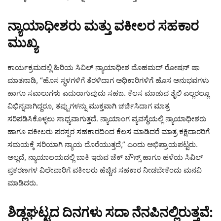
ನ್ಯಾಯಾಧೀಶರು ಮತ್ತು ವಕೀಲರ ಸಹಕಾರ
ಮುಖ್ಯ
ಕಾರ್ಯಕ್ರಮದಲ್ಲಿ ಹಿರಿಯ ಸಿವಿಲ್ ನ್ಯಾಯಾಧೀಶ ಮೊಹಮದ್ ರೋಷನ್ ಷಾ
ಮಾತನಾಡಿ, “ಹೊಸ ಸ್ಥಳಗಳಿಗೆ ತೆರಳಿದಾಗ ಅಧಿಕಾರಿಗಳಿಗೆ ಹೊಸ ಅನುಭವಗಳು
ಹಾಗೂ ಸವಾಲುಗಳು ಎದುರಾಗುವುದು ಸಹಜ. ಕೆಲಸ ಮಾಡುವ ಶೈಲಿ ಎಲ್ಲರಲ್ಲೂ
ವಿಭಿನ್ನವಾಗಿದ್ದರೂ, ತಪ್ಪುಗಳನ್ನು ಮುಕ್ತವಾಗಿ ಚರ್ಚಿಸಿದಾಗ ಮಾತ್ರ
ಸರಿಪಡಿಸಿಕೊಳ್ಳಲು ಸಾಧ್ಯವಾಗುತ್ತದೆ. ನ್ಯಾಯಾಂಗ ವ್ಯವಸ್ಥೆಯಲ್ಲಿ ನ್ಯಾಯಾಧೀಶರು
ಹಾಗೂ ವಕೀಲರು ಪರಸ್ಪರ ಸಹಕಾರದಿಂದ ಕೆಲಸ ಮಾಡಿದರೆ ಮಾತ್ರ ಕಕ್ಷಿದಾರರಿಗೆ
ಸಮಯಕ್ಕೆ ಸರಿಯಾಗಿ ನ್ಯಾಯ ದೊರೆಯುತ್ತದೆ,” ಎಂದು ಅಭಿಪ್ರಾಯಪಟ್ಟರು.
ಅಲ್ಲದೆ, ನ್ಯಾಯಾಲಯದಲ್ಲಿ ಬಾಕಿ ಇರುವ ಚೆಕ್ ಬೌನ್ಸ್ ಹಾಗೂ ಹಳೆಯ ಸಿವಿಲ್
ಪ್ರಕರಣಗಳ ವಿಲೇವಾರಿಗೆ ವಕೀಲರು ಹೆಚ್ಚಿನ ಸಹಕಾರ ನೀಡಬೇಕೆಂದು ಮನವಿ
ಮಾಡಿದರು.
ಶಿಡ್ಲಘಟ್ಟದ ದಿನಗಳು ಸದಾ ನೆನಪಿನಲ್ಲಿರುತ್ತವೆ: