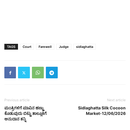
TAGS
Court
Farewell
Judge
sidlaghatta
Previous article
Next article
ಮಂತ್ರಿಗಳಿಗೆ ಮಾವಿನ ಹಣ್ಣು
Sidlaghatta Silk Cocoon
ಕೊಡುವುದು ಬಿಟ್ಟು ತಾಲ್ಲೂಕಿಗೆ
Market-12/06/2026
ಅನುದಾನ ತನ್ನಿ