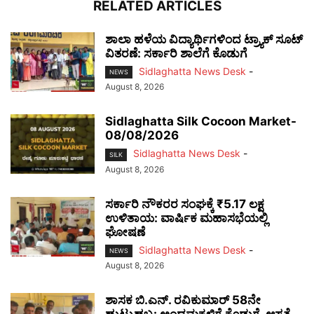
RELATED ARTICLES
ಶಾಲಾ ಹಳೆಯ ವಿದ್ಯಾರ್ಥಿಗಳಿಂದ ಟ್ರ್ಯಾಕ್‌ ಸೂಟ್
ವಿತರಣೆ: ಸರ್ಕಾರಿ ಶಾಲೆಗೆ ಕೊಡುಗೆ
Sidlaghatta News Desk
-
NEWS
August 8, 2026
Sidlaghatta Silk Cocoon Market-
08/08/2026
Sidlaghatta News Desk
-
SILK
August 8, 2026
ಸರ್ಕಾರಿ ನೌಕರರ ಸಂಘಕ್ಕೆ ₹5.17 ಲಕ್ಷ
ಉಳಿತಾಯ: ವಾರ್ಷಿಕ ಮಹಾಸಭೆಯಲ್ಲಿ
ಘೋಷಣೆ
Sidlaghatta News Desk
-
NEWS
August 8, 2026
ಶಾಸಕ ಬಿ.ಎನ್. ರವಿಕುಮಾರ್ 58ನೇ
ಹುಟ್ಟುಹಬ್ಬ: ಅಂಧಮಕ್ಕಳಿಗೆ ಕೊಡುಗೆ, ಆಸ್ಪತ್ರೆ