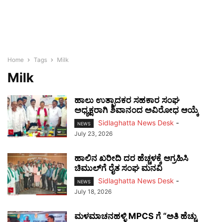
Home
Tags
Milk
Milk
ಹಾಲು ಉತ್ಪಾದಕರ ಸಹಕಾರ ಸಂಘ
ಅಧ್ಯಕ್ಷರಾಗಿ ಶಿವಾನಂದ ಅವಿರೋಧ ಆಯ್ಕೆ
Sidlaghatta News Desk
-
NEWS
July 23, 2026
ಹಾಲಿನ ಖರೀದಿ ದರ ಹೆಚ್ಚಳಕ್ಕೆ ಆಗ್ರಹಿಸಿ
ಚಿಮುಲ್‌ಗೆ ರೈತ ಸಂಘ ಮನವಿ
Sidlaghatta News Desk
-
NEWS
July 18, 2026
ಮಳಮಾಚನಹಳ್ಳಿ MPCS ಗೆ “ಅತಿ ಹೆಚ್ಚು