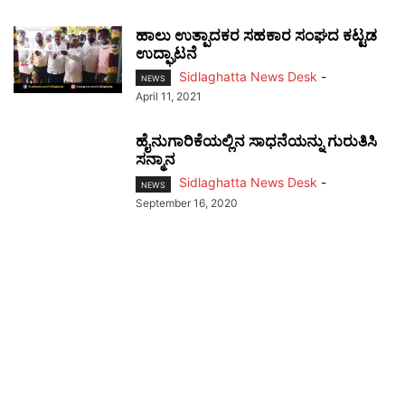
ಹಾಲು ಉತ್ಪಾದಕರ ಸಹಕಾರ ಸಂಘದ ಕಟ್ಟಡ
ಉದ್ಘಾಟನೆ
Sidlaghatta News Desk
-
NEWS
April 11, 2021
ಹೈನುಗಾರಿಕೆಯಲ್ಲಿನ ಸಾಧನೆಯನ್ನು ಗುರುತಿಸಿ
ಸನ್ಮಾನ
Sidlaghatta News Desk
-
NEWS
September 16, 2020