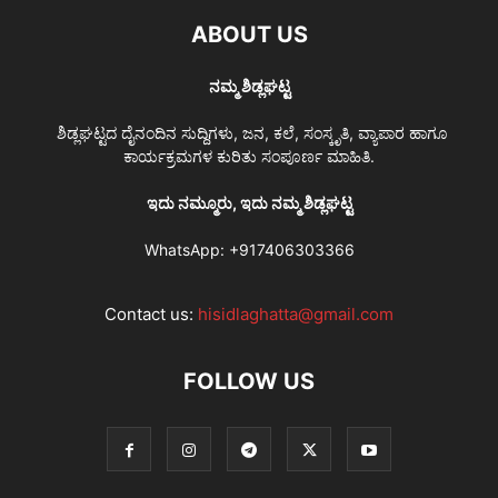
ABOUT US
ನಮ್ಮ ಶಿಡ್ಲಘಟ್ಟ
ಶಿಡ್ಲಘಟ್ಟದ ದೈನಂದಿನ ಸುದ್ದಿಗಳು, ಜನ, ಕಲೆ, ಸಂಸ್ಕೃತಿ, ವ್ಯಾಪಾರ ಹಾಗೂ
ಕಾರ್ಯಕ್ರಮಗಳ ಕುರಿತು ಸಂಪೂರ್ಣ ಮಾಹಿತಿ.
ಇದು ನಮ್ಮೂರು, ಇದು ನಮ್ಮ ಶಿಡ್ಲಘಟ್ಟ
WhatsApp:
+917406303366
Contact us:
hisidlaghatta@gmail.com
FOLLOW US