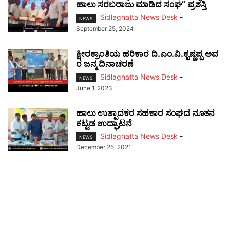
ಹಾಲು ಸರಬರಾಜು ಮಾಡಿದ ಸಂಘ” ಪ್ರಶಸ್ತಿ
Sidlaghatta News Desk
-
NEWS
September 25, 2024
ಕ್ಷೀರಕ್ರಾಂತಿಯ ಹರಿಕಾರ ದಿ.ಎಂ.ವಿ.ಕೃಷ್ಣಪ್ಪ ಅವ
ರ ಜನ್ಮ ದಿನಾಚರಣೆ
Sidlaghatta News Desk
-
NEWS
June 1, 2023
ಹಾಲು ಉತ್ಪಾದಕರ ಸಹಕಾರ ಸಂಘದ ನೂತನ
ಕಟ್ಟಡ ಉದ್ಘಾಟನೆ
Sidlaghatta News Desk
-
NEWS
December 25, 2021