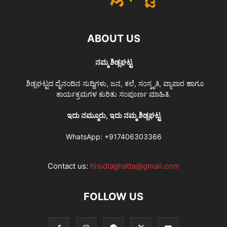
ABOUT US
ನಮ್ಮ ಶಿಡ್ಲಘಟ್ಟ
ಶಿಡ್ಲಘಟ್ಟದ ದೈನಂದಿನ ಸುದ್ದಿಗಳು, ಜನ, ಕಲೆ, ಸಂಸ್ಕೃತಿ, ವ್ಯಾಪಾರ ಹಾಗೂ
ಕಾರ್ಯಕ್ರಮಗಳ ಕುರಿತು ಸಂಪೂರ್ಣ ಮಾಹಿತಿ.
ಇದು ನಮ್ಮೂರು, ಇದು ನಮ್ಮ ಶಿಡ್ಲಘಟ್ಟ
WhatsApp:
+917406303366
Contact us:
hisidlaghatta@gmail.com
FOLLOW US