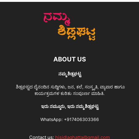
ABOUT US
ನಮ್ಮ ಶಿಡ್ಲಘಟ್ಟ
ಶಿಡ್ಲಘಟ್ಟದ ದೈನಂದಿನ ಸುದ್ದಿಗಳು, ಜನ, ಕಲೆ, ಸಂಸ್ಕೃತಿ, ವ್ಯಾಪಾರ ಹಾಗೂ
ಕಾರ್ಯಕ್ರಮಗಳ ಕುರಿತು ಸಂಪೂರ್ಣ ಮಾಹಿತಿ.
ಇದು ನಮ್ಮೂರು, ಇದು ನಮ್ಮ ಶಿಡ್ಲಘಟ್ಟ
WhatsApp:
+917406303366
Contact us:
hisidlaghatta@gmail.com