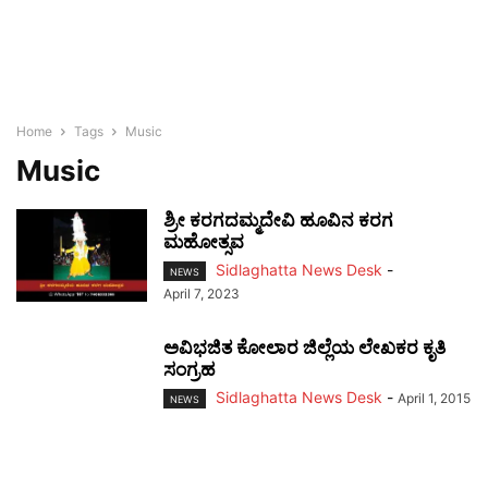
Home
Tags
Music
Music
ಶ್ರೀ ಕರಗದಮ್ಮದೇವಿ ಹೂವಿನ ಕರಗ
ಮಹೋತ್ಸವ
Sidlaghatta News Desk
-
NEWS
April 7, 2023
ಅವಿಭಜಿತ ಕೋಲಾರ ಜಿಲ್ಲೆಯ ಲೇಖಕರ ಕೃತಿ
ಸಂಗ್ರಹ
Sidlaghatta News Desk
-
April 1, 2015
NEWS