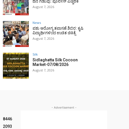
ದಿನ ಗಡುವು: ಪೊಲೀಸ್ ಎಚ್ಚರಿಕೆ
August 7, 2026
News
ಪಶು ಆರೋಗ್ಯ ತಪಾಸಣೆ ಶಿಬಿರ: ಕೃಷಿ
ವಿದ್ಯಾರ್ಥಿಗಳಿಂದ ಉಚಿತ ಚಿಕಿತ್ಸೆ
August 7, 2026
Silk
Sidlaghatta Silk Cocoon
Market-07/08/2026
August 7, 2026
- Advertisement -
8446
2093