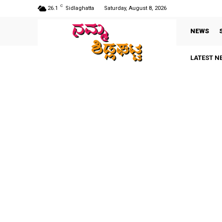
C
26.1
Sidlaghatta
Saturday, August 8, 2026
NEWS
LATEST N