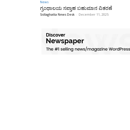
News
ಗ್ರಂಥಾಲಯ ಸಪ್ತಾಹ ಬಹುಮಾನ ವಿತರಣೆ
Sidlaghatta News Desk
-
December 11, 2025