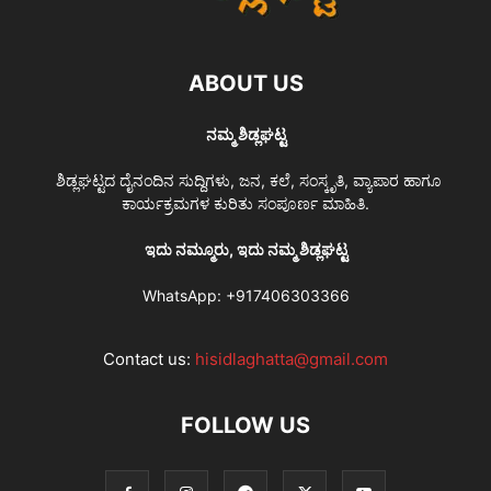
ABOUT US
ನಮ್ಮ ಶಿಡ್ಲಘಟ್ಟ
ಶಿಡ್ಲಘಟ್ಟದ ದೈನಂದಿನ ಸುದ್ದಿಗಳು, ಜನ, ಕಲೆ, ಸಂಸ್ಕೃತಿ, ವ್ಯಾಪಾರ ಹಾಗೂ
ಕಾರ್ಯಕ್ರಮಗಳ ಕುರಿತು ಸಂಪೂರ್ಣ ಮಾಹಿತಿ.
ಇದು ನಮ್ಮೂರು, ಇದು ನಮ್ಮ ಶಿಡ್ಲಘಟ್ಟ
WhatsApp:
+917406303366
Contact us:
hisidlaghatta@gmail.com
FOLLOW US