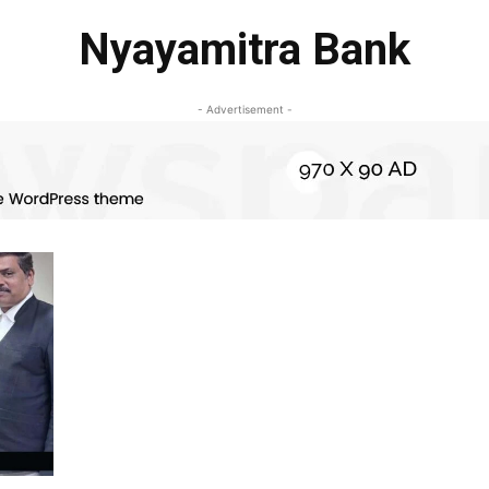
Nyayamitra Bank
- Advertisement -