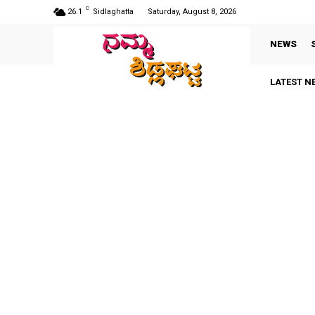
C
26.1
Sidlaghatta
Saturday, August 8, 2026
NEWS
LATEST N