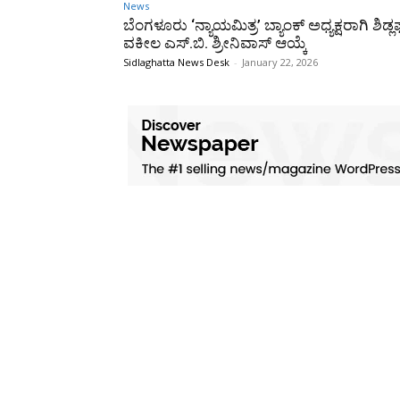
News
ಬೆಂಗಳೂರು ‘ನ್ಯಾಯಮಿತ್ರ’ ಬ್ಯಾಂಕ್ ಅಧ್ಯಕ್ಷರಾಗಿ ಶಿಡ್
ವಕೀಲ ಎಸ್.ಬಿ. ಶ್ರೀನಿವಾಸ್ ಆಯ್ಕೆ
Sidlaghatta News Desk
-
January 22, 2026