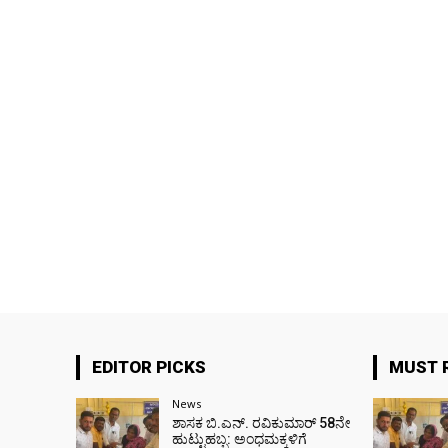
EDITOR PICKS
MUST 
News
ಶಾಸಕ ಬಿ.ಎನ್. ರವಿಕುಮಾರ್ 58ನೇ
ಹುಟ್ಟುಹಬ್ಬ: ಅಂಧಮಕ್ಕಳಿಗೆ