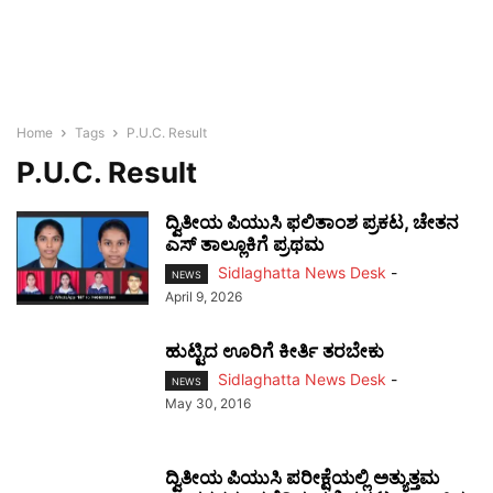
Home
Tags
P.U.C. Result
P.U.C. Result
ದ್ವಿತೀಯ ಪಿಯುಸಿ ಫಲಿತಾಂಶ ಪ್ರಕಟ, ಚೇತನ
ಎಸ್ ತಾಲ್ಲೂಕಿಗೆ ಪ್ರಥಮ
Sidlaghatta News Desk
-
NEWS
April 9, 2026
ಹುಟ್ಟಿದ ಊರಿಗೆ ಕೀರ್ತಿ ತರಬೇಕು
Sidlaghatta News Desk
-
NEWS
May 30, 2016
ದ್ವಿತೀಯ ಪಿಯುಸಿ ಪರೀಕ್ಷೆಯಲ್ಲಿ ಅತ್ಯುತ್ತಮ